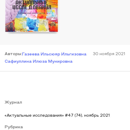
Автор
ы
:
30 ноября 2021
Газеева Ильсюяр Ильгизовна
Сафиуллина Илюза Мунировна
Журнал
«Актуальные исследования» #47 (74), ноябрь 2021
Рубрика