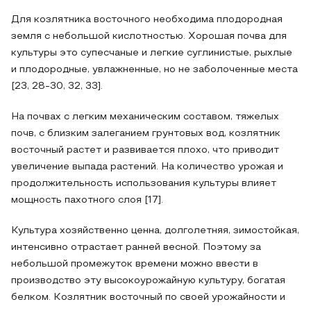
Для козлятника восточного необходима плодородная
земля с небольшой кислотностью. Хорошая почва для
культуры это супесчаные и легкие суглинистые, рыхлые
и плодородные, увлажненные, но не заболоченные места
[23, 28-30, 32, 33].
На почвах с легким механическим составом, тяжелых
почв, с близким залеганием грунтовых вод, козлятник
восточный растет и развивается плохо, что приводит
увеличение выпада растений. На количество урожая и
продолжительность использования культуры влияет
мощность пахотного слоя [17].
Культура хозяйственно ценна, долголетняя, зимостойкая,
интенсивно отрастает ранней весной. Поэтому за
небольшой промежуток времени можно ввести в
производство эту высокоурожайную культуру, богатая
белком. Козлятник восточный по своей урожайности и