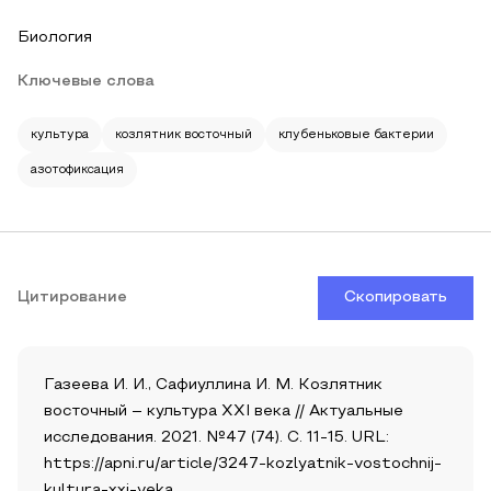
Биология
Ключевые слова
культура
козлятник восточный
клубеньковые бактерии
азотофиксация
Цитирование
Скопировать
Газеева И. И., Сафиуллина И. М. Козлятник
восточный – культура XXI века // Актуальные
исследования. 2021. №47 (74). С. 11-15. URL:
https://apni.ru/article/3247-kozlyatnik-vostochnij-
kultura-xxi-veka