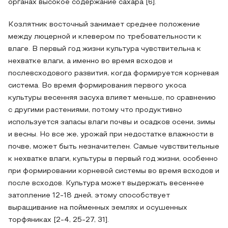
органах высокое содержание сахара [6].
Козлятник восточный занимает среднее положение
между люцерной и клевером по требовательности к
влаге. В первый год жизни культура чувствительна к
нехватке влаги, а именно во время всходов и
послевсходового развития, когда формируется корневая
система. Во время формирования первого укоса
культуры весенняя засуха влияет меньше, по сравнению
с другими растениями, потому что продуктивно
используется запасы влаги почвы и осадков осени, зимы
и весны. Но все же, урожай при недостатке влажности в
почве, может быть незначителен. Самые чувствительные
к нехватке влаги, культуры в первый год жизни, особенно
при формировании корневой системы во время всходов и
после всходов. Культура может выдержать весеннее
затопление 12-18 дней, этому способствует
выращивание на пойменных землях и осушенных
торфяниках [2-4, 25-27, 31].