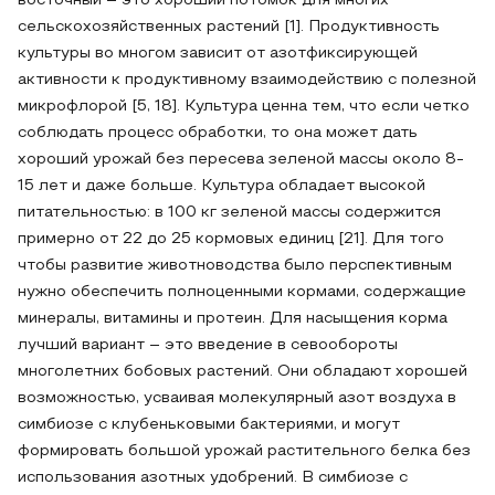
восточный – это хороший потомок для многих
сельскохозяйственных растений [1]. Продуктивность
культуры во многом зависит от азотфиксирующей
активности к продуктивному взаимодействию с полезной
микрофлорой [5, 18]. Культура ценна тем, что если четко
соблюдать процесс обработки, то она может дать
хороший урожай без пересева зеленой массы около 8-
15 лет и даже больше. Культура обладает высокой
питательностью: в 100 кг зеленой массы содержится
примерно от 22 до 25 кормовых единиц [21]. Для того
чтобы развитие животноводства было перспективным
нужно обеспечить полноценными кормами, содержащие
минералы, витамины и протеин. Для насыщения корма
лучший вариант – это введение в севообороты
многолетних бобовых растений. Они обладают хорошей
возможностью, усваивая молекулярный азот воздуха в
симбиозе с клубеньковыми бактериями, и могут
формировать большой урожай растительного белка без
использования азотных удобрений. В симбиозе с