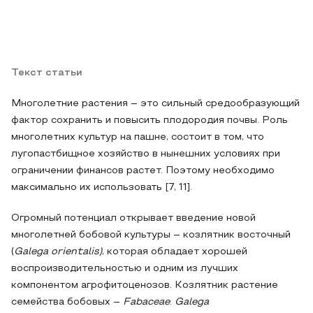
Текст статьи
Многолетние растения – это сильный средообразующий
фактор сохранить и повысить плодородия почвы. Роль
многолетних культур на пашне, состоит в том, что
лугопастбищное хозяйство в нынешних условиях при
ограничении финансов растет. Поэтому необходимо
максимально их использовать [7, 11].
Огромный потенциал открывает введение новой
многолетней бобовой культуры – козлятник восточный
(
Galega orientalis)
, которая обладает хорошей
воспроизводительностью и одним из лучших
компонентом агрофитоценозов. Козлятник растение
семейства бобовых –
Fabaceae
.
Galega