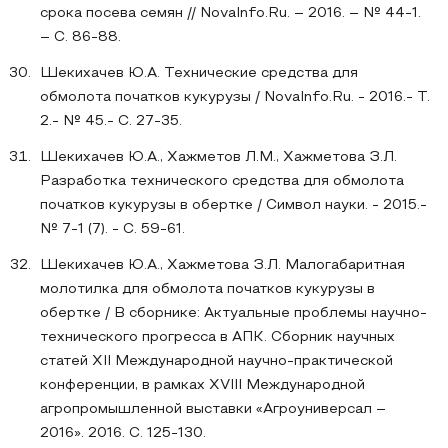
срока посева семян // NovaInfo.Ru. – 2016. – № 44-1.
– С. 86-88.
Шекихачев Ю.А. Технические средства для
обмолота початков кукурузы / NovaInfo.Ru. - 2016.- Т.
2.- № 45.- С. 27-35.
Шекихачев Ю.А., Хажметов Л.М., Хажметова З.Л.
Разработка технического средства для обмолота
початков кукурузы в обертке / Символ науки. - 2015.-
№ 7-1 (7). - С. 59-61.
Шекихачев Ю.А., Хажметова З.Л. Малогабаритная
молотилка для обмолота початков кукурузы в
обертке / В сборнике: Актуальные проблемы научно-
технического прогресса в АПК. Сборник научных
статей XII Международной научно-практической
конференции, в рамках XVIII Международной
агропромышленной выставки «Агроуниверсал –
2016». 2016. С. 125-130.