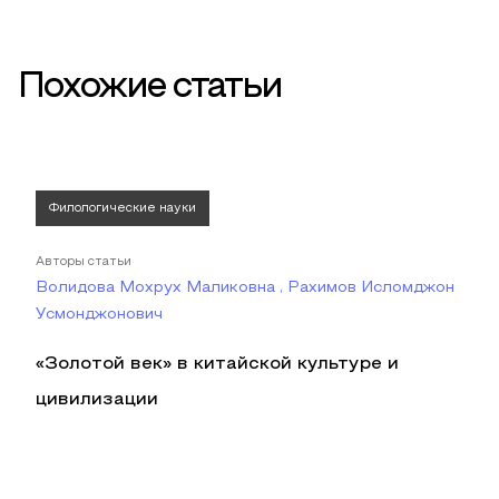
Похожие статьи
Филологические науки
Авторы статьи
Волидова Мохрух Маликовна , Рахимов Исломджон
Усмонджонович
«Золотой век» в китайской культуре и
цивилизации