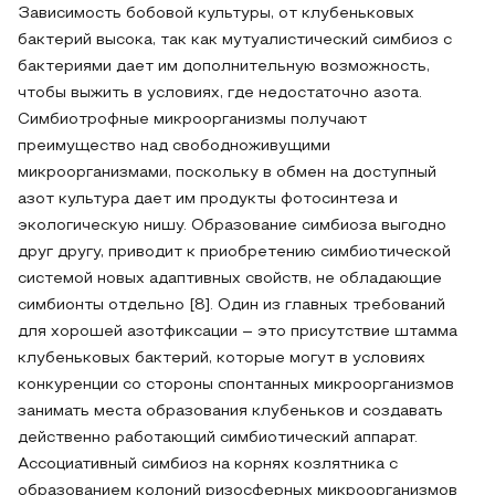
Зависимость бобовой культуры, от клубеньковых
бактерий высока, так как мутуалистический симбиоз с
бактериями дает им дополнительную возможность,
чтобы выжить в условиях, где недостаточно азота.
Симбиотрофные микроорганизмы получают
преимущество над свободноживущими
микроорганизмами, поскольку в обмен на доступный
азот культура дает им продукты фотосинтеза и
экологическую нишу. Образование симбиоза выгодно
друг другу, приводит к приобретению симбиотической
системой новых адаптивных свойств, не обладающие
симбионты отдельно [8]. Один из главных требований
для хорошей азотфиксации – это присутствие штамма
клубеньковых бактерий, которые могут в условиях
конкуренции со стороны спонтанных микроорганизмов
занимать места образования клубеньков и создавать
действенно работающий симбиотический аппарат.
Ассоциативный симбиоз на корнях козлятника с
образованием колоний ризосферных микроорганизмов