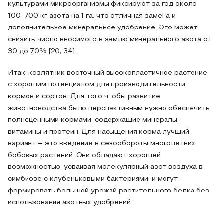
культурами микроорганизмы фиксируют за год около
100-700 кг азота на 1 га, что отличная замена и
дополнительное минеральное удобрение. Это может
снизить число вносимого в землю минерального азота от
30 до 70% [20, 34].
Итак, козлятник восточный высокопластичное растение,
с хорошим потенциалом для производительности
кормов и сортов. Для того чтобы развитие
животноводства было перспективным нужно обеспечить
полноценными кормами, содержащие минералы,
витамины и протеин. Для насыщения корма лучший
вариант – это введение в севообороты многолетних
бобовых растений. Они обладают хорошей
возможностью, усваивая молекулярный азот воздуха в
симбиозе с клубеньковыми бактериями, и могут
формировать большой урожай растительного белка без
использования азотных удобрений.