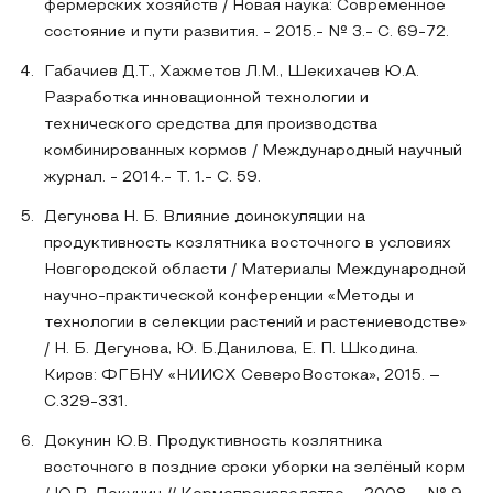
фермерских хозяйств / Новая наука: Современное
состояние и пути развития. - 2015.- № 3.- С. 69-72.
Габачиев Д.Т., Хажметов Л.М., Шекихачев Ю.А.
Разработка инновационной технологии и
технического средства для производства
комбинированных кормов / Международный научный
журнал. - 2014.- Т. 1.- С. 59.
Дегунова Н. Б. Влияние доинокуляции на
продуктивность козлятника восточного в условиях
Новгородской области / Материалы Международной
научно-практической конференции «Методы и
технологии в селекции растений и растениеводстве»
/ Н. Б. Дегунова, Ю. Б.Данилова, Е. П. Шкодина.
Киров: ФГБНУ «НИИСХ СевероВостока», 2015. –
С.329-331.
Докунин Ю.В. Продуктивность козлятника
восточного в поздние сроки уборки на зелёный корм