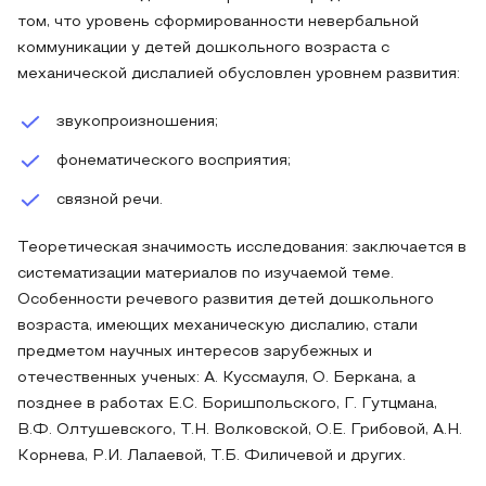
том, что уровень сформированности невербальной
коммуникации у детей дошкольного возраста с
механической дислалией обусловлен уровнем развития:
звукопроизношения;
фонематического восприятия;
связной речи.
Теоретическая значимость исследования: заключается в
систематизации материалов по изучаемой теме.
Особенности речевого развития детей дошкольного
возраста, имеющих механическую дислалию, стали
предметом научных интересов зарубежных и
отечественных ученых: А. Куссмауля, О. Беркана, а
позднее в работах Е.С. Боришпольского, Г. Гутцмана,
В.Ф. Олтушевского, Т.Н. Волковской, О.Е. Грибовой, А.Н.
Корнева, Р.И. Лалаевой, Т.Б. Филичевой и других.