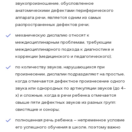
звукопроизношение, обусловленное
анатомическими дефектами периферического
аппарата речи, является одним из самых
распространенных дефектов речи;
механическую дислалию относят к
междисциплинарным проблемам, требующим
междисциплинарного подхода к диагностике и
коррекции (медицинского и педагогического);
по количеству звуков, нарушающихся при
произнесении, дислалии подразделяют на простые,
когда отмечается дефектное произнесение одного
звука или однородных по артикуляции звуков (до 4-
х) и сложные, когда в речи ребенка отмечается
свыше пяти дефектных звуков из разных групп:
свистящие и соноры;
полноценная речь ребенка – непременное условие
его успешного обучения в школе, поэтому важно