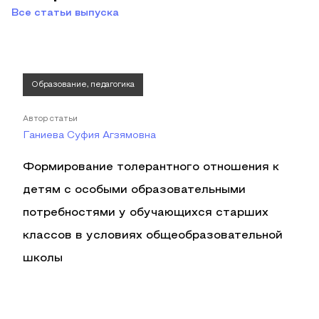
Все статьи выпуска
Образование, педагогика
Автор статьи
Ганиева Суфия Агзямовна
Формирование толерантного отношения к
детям с особыми образовательными
потребностями у обучающихся старших
классов в условиях общеобразовательной
школы