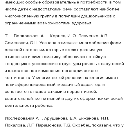
имеющих особые образовательные потребности, в том
числе дети с недостатками речи составляют наиболее
многочисленную группу в популяции дошкольников с
ограниченными возможностями здоровья.
Т.Н. Волковская, А.Н. Корнев, И.Ю. Левченко, А.В.
Семенович, О.Н. Усанова отмечают многообразие форм
речевой патологии, которые имеют различную
этиологию и симптоматику, обозначают стойкую
тенденцию к усложнению структуры речевых нарушений
и качественное изменение логопедического
контингента. У многих детей речевая патология имеет
недифференцированный, мозаичный характер, и
сочетается с недостатками в перцептивной,
двигательной, когнитивной и других сферах психической
деятельности ребенка.
Исследования А.Г. Арушанова, Е.А. Екжанова, Н.П.
Локалова, Л.Г. Парамонова, Т.В. Скребец показали, что у