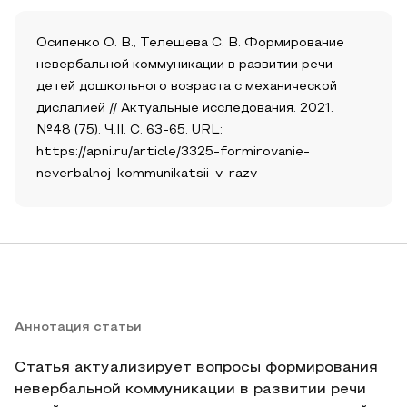
Осипенко О. В., Телешева С. В. Формирование
невербальной коммуникации в развитии речи
детей дошкольного возраста с механической
дислалией // Актуальные исследования. 2021.
№48 (75). Ч.II. С. 63-65. URL:
https://apni.ru/article/3325-formirovanie-
neverbalnoj-kommunikatsii-v-razv
Аннотация статьи
Статья актуализирует вопросы формирования
невербальной коммуникации в развитии речи