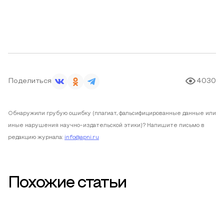
Поделиться
4030
Обнаружили грубую ошибку (плагиат, фальсифицированные данные или
иные нарушения научно-издательской этики)? Напишите письмо в
редакцию журнала:
info@apni.ru
Похожие статьи