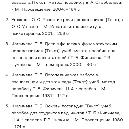
возраста [Текст]: метод, пособие: / Е. А. Стребелева.
- М.: Просвещение, 2004. - 164 с.
Ушакова, О. С. Развитие речи дошкольников [Текст] /
О. С. Ушаков. - М.: Издательство института
психотерапии, 2001. - 256 с.
Филичева, Т. Б. Дети с фонетико-фонематическим
недоразвитием [Текст]: учеб.-метод. пособие для
логопедов и воспитателей / Т. Б. Филичева, Т.В.
Туманова. - М.: Гном-пресс, 2000. - 80 с.
Филичева, Т. Б. Логопедическая работа в
специальном и детском саду [Текст]: учеб.-метод.
пособие / Т. Б. Филичева, Н. А. Чевелёва. - М.:
Просвещение, 1987. - 142 с.
Филичева, Т. Б. Основы логопедии [Текст]: учеб.
пособие для студентов пед. ин-тов / Т. Б. Филичева,
Н. А. Чевелева, Г.В. Чиркина. - М.: Просвещение, 1989.
- 174 с.