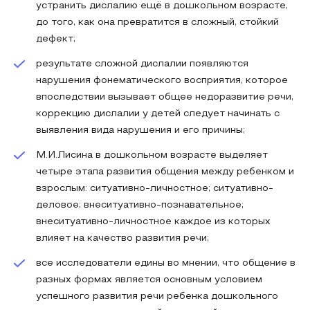
устранить дислалию ещё в дошкольном возрасте,
до того, как она превратится в сложный, стойкий
дефект;
результате сложной дислалии появляются
нарушения фонематического восприятия, которое
впоследствии вызывает общее недоразвитие речи,
коррекцию дислалии у детей следует начинать с
выявления вида нарушения и его причины;
М.И.Лисина в дошкольном возрасте выделяет
четыре этапа развития общения между ребенком и
взрослым: ситуативно-личностное; ситуативно-
деловое; внеситуативно-познавательное;
внеситуативно-личностное каждое из которых
влияет на качество развития речи;
все исследователи едины во мнении, что общение в
разных формах является основным условием
успешного развития речи ребенка дошкольного