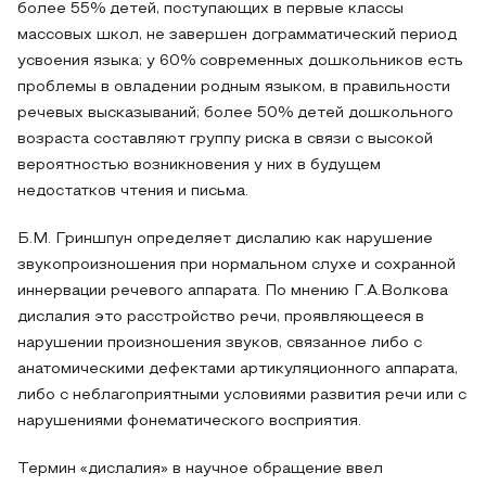
более 55% детей, поступающих в первые классы
массовых школ, не завершен дограмматический период
усвоения языка; у 60% современных дошкольников есть
проблемы в овладении родным языком, в правильности
речевых высказываний; более 50% детей дошкольного
возраста составляют группу риска в связи с высокой
вероятностью возникновения у них в будущем
недостатков чтения и письма.
Б.М. Гриншпун определяет дислалию как нарушение
звукопроизношения при нормальном слухе и сохранной
иннервации речевого аппарата. По мнению Г.А.Волкова
дислалия это расстройство речи, проявляющееся в
нарушении произношения звуков, связанное либо с
анатомическими дефектами артикуляционного аппарата,
либо с неблагоприятными условиями развития речи или с
нарушениями фонематического восприятия.
Термин «дислалия» в научное обращение ввел