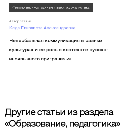
Филология, иностранные языки, журналистика
Автор статьи
Кеда Елизавета Александровна
Невербальная коммуникация в разных
культурах и ее роль в контексте русско-
иноязычного приграничья
Другие статьи из раздела
«Образование, педагогика»