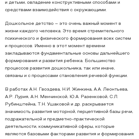
и детьми, овладение конструктивными способами и
средствами взаимодействия с окружающими.
Дошкольное детство – это очень важный момент в
жизни каждого человека. Это время стремительного
психического и физического формирования всех систем
и процессов. Именно в этот момент времени
закладываются фундаментальные основы дальнейшего
формирования и развития ребенка. Большинство
процессов развития дошкольника, так или иначе,
связаны и с процессами становления речевой функции.
В работах А.Н. Гвоздева, Н.И. Жинкина, А.А. Леонтьева,
А.Р. Лурия, А.Н. Менчинской, Ю.А. Разенковой, С.Л.
Рубинштейна, Т.Н. Ушаковой и др. раскрывается
значимость развития моторной, перцептивной базы речи,
подражательной и предметно-практической
деятельности, коммуникативной сферы, которые
являются базовыми факторами развития и формирования