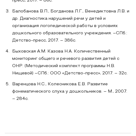
пресс, 2017. – 86с.
Балобанова В.П., Богданова Л.Г., Венедиктовна Л.В. и
др. Диагностика нарушений речи у детей и
организация логопедической работы в условиях
дошкольного образовательного учреждения. –СПб.:
Детство-пресс, 2017. – 386с.
Быховская А.М. Казова Н.А. Количественный
мониторинг общего и речевого развития детей с
ОНР. (Методический комплект программы Н.В.
Нищевой) –СПб.: ООО «Детство-пресс», 2017. – 32с.
Варенцова Н.С., Колесникова Е.В. Развитие
фонематического слуха у дошкольников. – М., 2007.
– 284с.