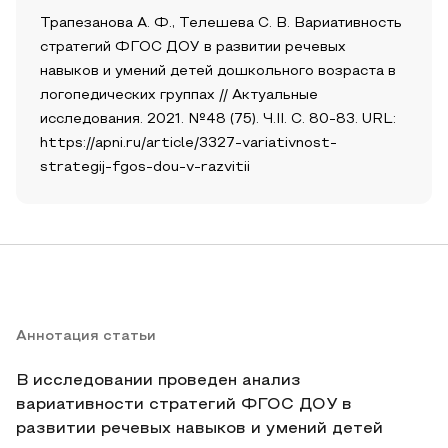
Трапезанова А. Ф., Телешева С. В. Вариативность
стратегий ФГОС ДОУ в развитии речевых
навыков и умений детей дошкольного возраста в
логопедических группах // Актуальные
исследования. 2021. №48 (75). Ч.II. С. 80-83. URL:
https://apni.ru/article/3327-variativnost-
strategij-fgos-dou-v-razvitii
Аннотация статьи
В исследовании проведен анализ
вариативности стратегий ФГОС ДОУ в
развитии речевых навыков и умений детей