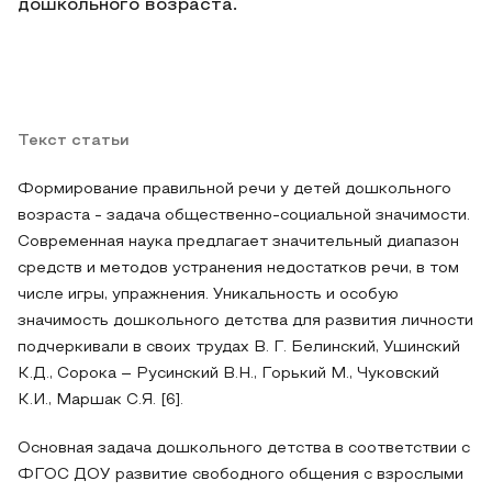
дошкольного возраста.
Текст статьи
Формирование правильной речи у детей дошкольного
возраста - задача общественно-социальной значимости.
Современная наука предлагает значительный диапазон
средств и методов устранения недостатков речи, в том
числе игры, упражнения. Уникальность и особую
значимость дошкольного детства для развития личности
подчеркивали в своих трудах В. Г. Белинский, Ушинский
К.Д., Сорока – Русинский В.Н., Горький М., Чуковский
К.И., Маршак С.Я. [6].
Основная задача дошкольного детства в соответствии с
ФГОС ДОУ развитие свободного общения с взрослыми