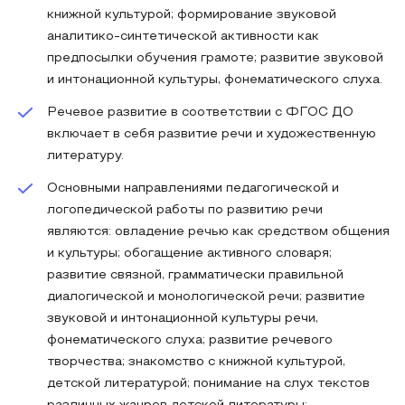
книжной культурой; формирование звуковой
аналитико-синтетической активности как
предпосылки обучения грамоте; развитие звуковой
и интонационной культуры, фонематического слуха.
Речевое развитие в соответствии с ФГОС ДО
включает в себя развитие речи и художественную
литературу.
Основными направлениями педагогической и
логопедической работы по развитию речи
являются: овладение речью как средством общения
и культуры; обогащение активного словаря;
развитие связной, грамматически правильной
диалогической и монологической речи; развитие
звуковой и интонационной культуры речи,
фонематического слуха; развитие речевого
творчества; знакомство с книжной культурой,
детской литературой; понимание на слух текстов