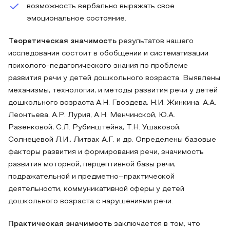
возможность вербально выражать свое
эмоциональное состояние.
Теоретическая значимость
результатов нашего
исследования состоит в обобщении и систематизации
психолого-педагогического знания по проблеме
развития речи у детей дошкольного возраста. Выявлены
механизмы, технологии, и методы развития речи у детей
дошкольного возраста А.Н. Гвоздева, Н.И. Жинкина, А.А.
Леонтьева, А.Р. Лурия, А.Н. Менчинской, Ю.А.
Разенковой, С.Л. Рубинштейна, Т.Н. Ушаковой,
Солнецевой Л.И., Литвак А.Г. и др. Определены базовые
факторы развития и формирования речи, значимость
развития моторной, перцептивной базы речи,
подражательной и предметно–практической
деятельности, коммуникативной сферы у детей
дошкольного возраста с нарушениями речи.
Практическая значимость
заключается в том, что