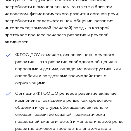
выступают следующие: положительные эмоции;
потребности в эмоциональном контакте с близким
человеком; физиологического развития органов речи;
потребности в содержательном общении; развития
интеллекта; языковой (речевой) среды, в которой
протекает процесс речевого развития и речевой
активности
ФГОС ДОУ отмечает, основная цель речевого
развития – это развитие свободного общения с
взрослыми и детьми, овладение конструктивными
способами и средствами взаимодействия с
окружающими.
Согласно ФГОС ДО речевое развитие включает
компоненты: овладение речью как средством
общения и культуры; обогащение активного
словаря; развитие связной, грамматически
правильной диалогической и монологической речи;
развитие речевого творчества; знакомство с