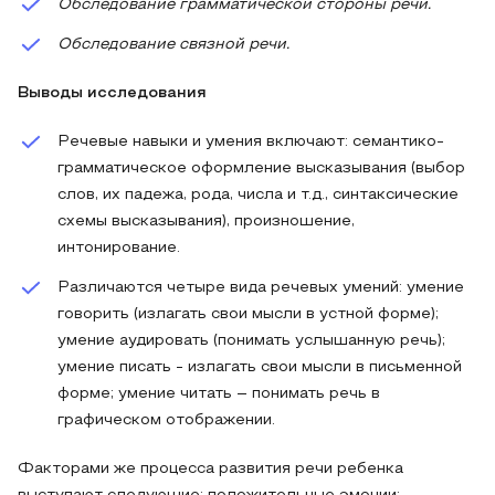
Обследование грамматической стороны речи.
Обследование связной речи.
Выводы исследования
Речевые навыки и умения включают: семантико-
грамматическое оформление высказывания (выбор
слов, их падежа, рода, числа и т.д., синтаксические
схемы высказывания), произношение,
интонирование.
Различаются четыре вида речевых умений: умение
говорить (излагать свои мысли в устной форме);
умение аудировать (понимать услышанную речь);
умение писать - излагать свои мысли в письменной
форме; умение читать – понимать речь в
графическом отображении.
Факторами же процесса развития речи ребенка