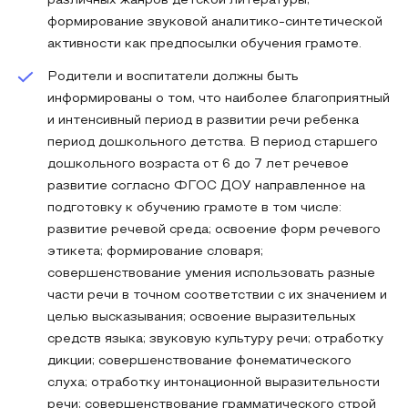
различных жанров детской литературы;
формирование звуковой аналитико-синтетической
активности как предпосылки обучения грамоте.
Родители и воспитатели должны быть
информированы о том, что наиболее благоприятный
и интенсивный период в развитии речи ребенка
период дошкольного детства. В период старшего
дошкольного возраста от 6 до 7 лет речевое
развитие согласно ФГОС ДОУ направленное на
подготовку к обучению грамоте в том числе:
развитие речевой среда; освоение форм речевого
этикета; формирование словаря;
совершенствование умения использовать разные
части речи в точном соответствии с их значением и
целью высказывания; освоение выразительных
средств языка; звуковую культуру речи; отработку
дикции; совершенствование фонематического
слуха; отработку интонационной выразительности
речи; совершенствование грамматического строй