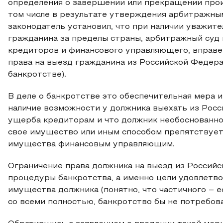
определения о завершении или прекращении прои
том числе в результате утверждения арбитражны
законодатель установил, что при наличии уважит
гражданина за пределы страны, арбитражный суд 
кредиторов и финансового управляющего, вправе
права на выезд гражданина из Российской Федерац
банкротстве).
В деле о банкротстве это обеспечительная мера и 
наличие возможности у должника выехать из Росс
ущерба кредиторам и что должник необоснованно
свое имущество или иным способом препятствуе
имущества финансовым управляющим.
Ограничение права должника на выезд из Россий
процедуры банкротства, а именно цели удовлетво
имущества должника (понятно, что частичного – ес
со всеми полностью, банкротство бы не потребова