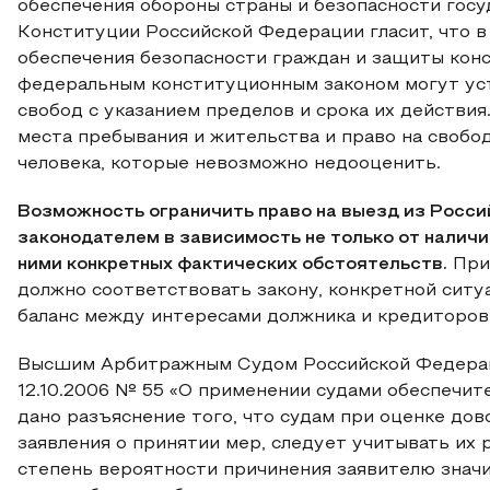
обеспечения обороны страны и безопасности госуд
Конституции Российской Федерации гласит, что в
обеспечения безопасности граждан и защиты конс
федеральным конституционным законом могут уст
свобод с указанием пределов и срока их действия
места пребывания и жительства и право на свобо
человека, которые невозможно недооценить.
Возможность ограничить право на выезд из Росси
законодателем в зависимость не только от наличи
ними конкретных фактических обстоятельств.
При
должно соответствовать закону, конкретной ситу
баланс между интересами должника и кредиторов
Высшим Арбитражным Судом Российской Федераци
12.10.2006 № 55 «О применении судами обеспечите
дано разъяснение того, что судам при оценке дов
заявления о принятии мер, следует учитывать их 
степень вероятности причинения заявителю значи