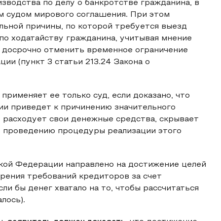
зводства по делу о банкротстве гражданина, в
м судом мирового соглашения. При этом
ельной причины, по которой требуется выезд
по ходатайству гражданина, учитывая мнение
 досрочно отменить временное ограничение
ии (пункт 3 статьи 213.24 Закона о
применяет ее только суд, если доказано, что
ии приведет к причинению значительного
 расходует свои денежные средства, скрывает
т проведению процедуры реализации этого
ской Федерации направлено на достижение целей
рения требований кредиторов за счет
ли бы денег хватало на то, чтобы рассчитаться
лось).