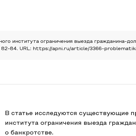
ого института ограничения выезда гражданина-дол
. 82-84. URL: https://apni.ru/article/3366-problemat
В статье исследуются существующие п
института ограничения выезда граждан
о банкротстве.