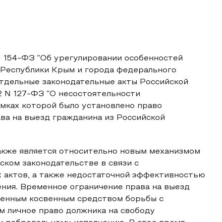
N 154-ФЗ "Об урегулировании особенностей
 Республики Крым и города федерального
отдельные законодательные акты Российской
2 N 127-ФЗ "О несостоятельности
 рамках которой было установлено право
ва на выезд гражданина из Российской
также является относительно новым механизмом
ском законодательстве в связи с
 актов, а также недостаточной эффективностью
ния. Временное ограничение права на выезд
венным косвенным средством борьбы с
 личное право должника на свободу