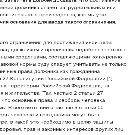
ы,
заявитель должен доказать
, что достижение
шении должника станет затруднительным или
сполнительного производства, как мы уже
чия основания для ввода такого ограничения,
ого ограничения для достижения иной цели:
 над должником и пресечения недобросовестного
жными средствами, составляющими конкурсную
авовой нормы суду следует учитывать не только
 личные права должника как гражданина
и 27 Конституции Российской Федерации [1]
я на территории Российской Федерации, на
 и жительства. Так, частью 2 статьи 27
 что основные права и свободы человека
. В соответствии с частью 3 статьи 55
оды человека и гражданина могут быть
ре, в какой это необходимо в целях защиты
доровья, прав и законных интересов других лиц,