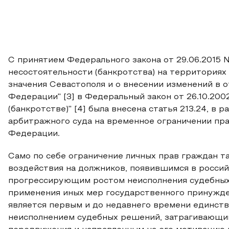
С принятием Федерального закона от 29.06.2015 
несостоятельности (банкротства) на территориях
значения Севастополя и о внесении изменений в 
Федерации" [3] в Федеральный закон от 26.10.200
(банкротстве)" [4] была внесена статья 213.24, в
арбитражного суда на временное ограничении пра
Федерации.
Само по себе ограничение личных прав граждан 
воздействия на должников, появившимся в россий
прогрессирующим ростом неисполнения судебных
применения иных мер государственного принужде
является первым и до недавнего времени единст
неисполнением судебных решений, затрагивающим