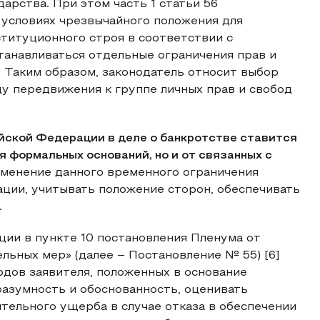
арства. При этом часть 1 статьи 56
 условиях чрезвычайного положения для
титуционного строя в соответствии с
анавливаться отдельные ограничения прав и
. Таким образом, законодатель относит выбор
ду передвижения к группе личных прав и свобод
йской Федерации в деле о банкротстве ставится
я формальных оснований, но и от связанных с
менение данного временного ограничения
ации, учитывать положение сторон, обеспечивать
.
и в пункте 10 постановления Пленума от
льных мер» (далее – Постановление № 55) [6]
одов заявителя, положенных в основание
разумность и обоснованность, оценивать
тельного ущерба в случае отказа в обеспечении