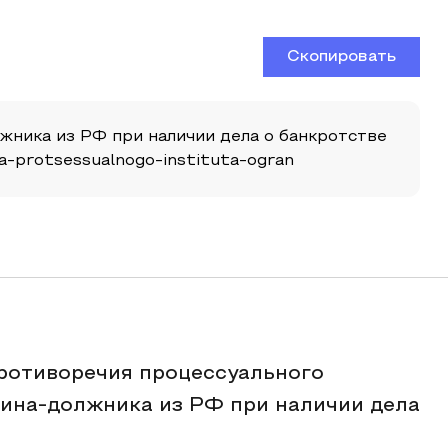
Скопировать
жника из РФ при наличии дела о банкротстве
ika-protsessualnogo-instituta-ogran
ротиворечия процессуального
ина-должника из РФ при наличии дела