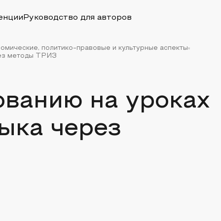
енции
Руководство для авторов
номические, политико-правовые и культурные аспекты
рез методы ТРИЗ
ованию на уроках
ыка через