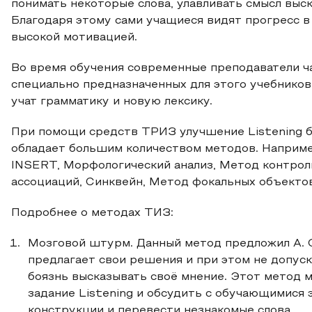
понимать некоторые слова, улавливать смысл выс
Благодаря этому сами учащиеся видят прогресс в 
высокой мотивацией.
Во время обучения современные преподаватели ч
специально предназначенных для этого учебников,
учат грамматику и новую лексику.
При помощи средств ТРИЗ улучшение Listening бе
обладает большим количеством методов. Наприме
INSERT, Морфологический анализ, Метод контрол
ассоциаций, Синквейн, Метод фокальных объектов,
Подробнее о методах ТИЗ:
Мозговой штурм. Данный метод предложил А. О
предлагает свои решения и при этом не допуск
боязнь высказывать своё мнение. Этот метод м
задание Listening и обсудить с обучающимися 
конструкции и перевести незнакомые слова.