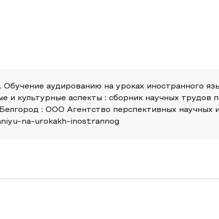
. Н. Обучение аудированию на уроках иностранного я
ые и культурные аспекты : сборник научных трудов
Белгород : ООО Агентство перспективных научных ис
vaniyu-na-urokakh-inostrannog