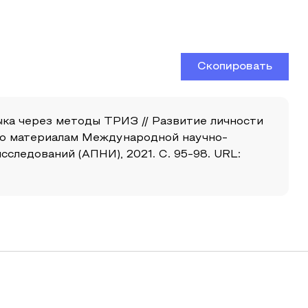
Скопировать
зыка через методы ТРИЗ // Развитие личности
 по материалам Международной научно-
следований (АПНИ), 2021. С. 95-98. URL: