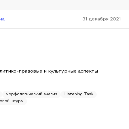
на
31 декабря 2021
олитико-правовые и культурные аспекты
морфологический анализ
Listening Task
овой штурм