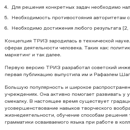
Для решения конкретных задач необходимо нал
Необходимость противостояния авторитетам с
Необходимо достижения любого результата [2, с
Концепция ТРИЗ зародилась в технической науке.
сферах деятельности человека. Таких как: политика
маркетинг и так далее.
Первую версию ТРИЗ разработал советский инжен
первая публикацию выпустила им и Рафаэлем Шапиро
Большую популярность и широкое распространен
учреждениях. Она активно помогает развивать у 
смекалку. В настоящее время существует градаци
усовершенствование навыков творческого вообр
жизнедеятельности, обучение способам решения 
грамматики осваиваемого языка при работе в колл