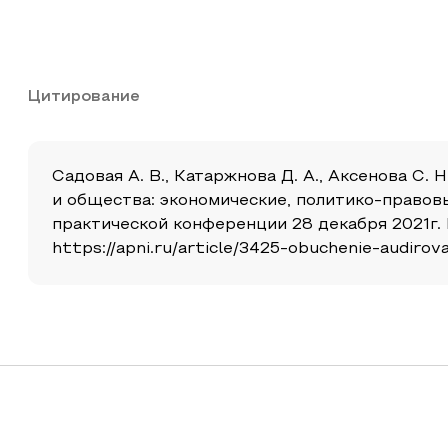
Цитирование
Садовая А. В., Катаржнова Д. А., Аксенова С
и общества: экономические, политико-правов
практической конференции 28 декабря 2021г. 
https://apni.ru/article/3425-obuchenie-audiro