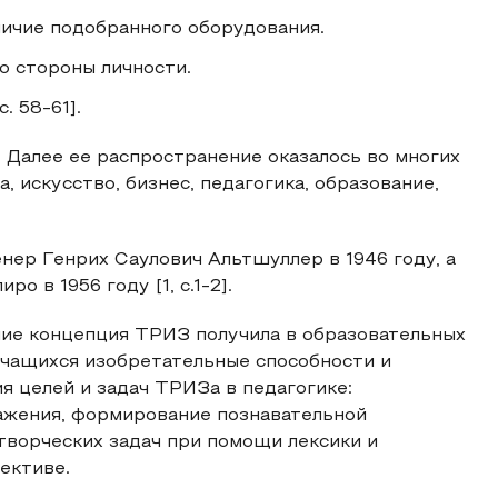
ичие подобранного оборудования.
о стороны личности.
. 58-61].
 Далее ее распространение оказалось во многих
, искусство, бизнес, педагогика, образование,
ер Генрих Саулович Альтшуллер в 1946 году, а
 в 1956 году [1, с.1-2].
ие концепция ТРИЗ получила в образовательных
учащихся изобретательные способности и
я целей и задач ТРИЗа в педагогике:
ажения, формирование познавательной
творческих задач при помощи лексики и
ективе.