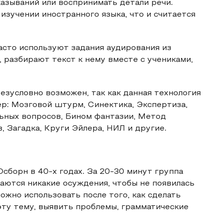
казываний или воспринимать детали речи.
изучении иностранного языка, что и считается
асто используют задания аудирования из
 разбирают текст к нему вместе с учениками,
зусловно возможен, так как данная технология
р: Мозговой штурм, Синектика, Экспертиза,
ьных вопросов, Бином фантазии, Метод
 Загадка, Круги Эйлера, НИЛ и другие.
сборн в 40-х годах. За 20-30 минут группа
аются никакие осуждения, чтобы не появилась
ожно использовать после того, как сделать
эту тему, выявить проблемы, грамматические