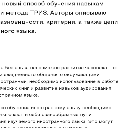
т новый способ обучения навыкам
ощи метода ТРИЗ. Авторы описывают
азновидности, критерии, а также цели
ного языка.
к. Без языка невозможно развитие человека – от
я и ежедневного общения с окружающими
иностранный, необходимо использование в работе
ческих книг и развитие навыков аудирования
странном языке.
есс обучения иностранному языку необходимо
 включают в себя разнообразные пути
вил изучаемого иностранного языка. Это могут