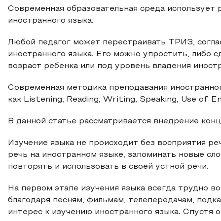
Современная образовательная среда использует
иностранного языка.
Любой педагог может перестраивать ТРИЗ, согл
иностранного языка. Его можно упростить, либо 
возраст ребенка или под уровень владения иност
Современная методика преподавания иностранного
как Listening, Reading, Writing, Speaking, Use of En
В данной статье рассматривается внедрение конце
Изучение языка не происходит без восприятия ре
речь на иностранном языке, запоминать новые сло
повторять и использовать в своей устной речи.
На первом этапе изучения языка всегда трудно во
благодаря песням, фильмам, телепередачам, подк
интерес к изучению иностранного языка. Спустя 