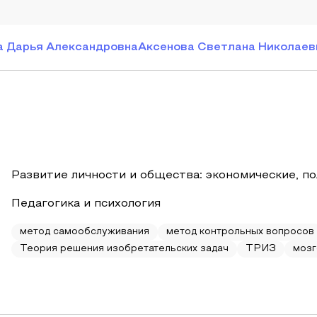
 Дарья Александровна
Аксенова Светлана Николаев
Развитие личности и общества: экономические, п
Педагогика и психология
метод самообслуживания
метод контрольных вопросов
Теория решения изобретательских задач
ТРИЗ
мозг