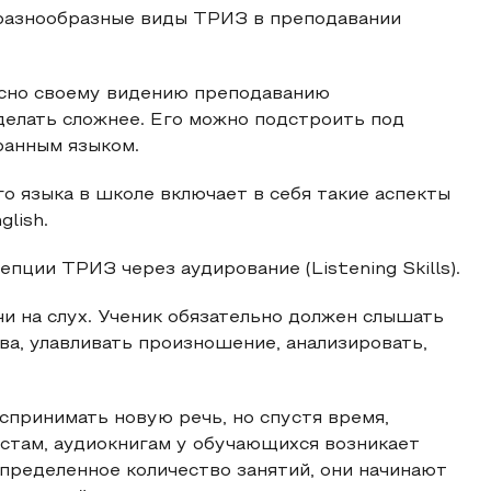
 разнообразные виды ТРИЗ в преподавании
асно своему видению преподаванию
сделать сложнее. Его можно подстроить под
ранным языком.
 языка в школе включает в себя такие аспекты
glish.
пции ТРИЗ через аудирование (Listening Skills).
чи на слух. Ученик обязательно должен слышать
ва, улавливать произношение, анализировать,
спринимать новую речь, но спустя время,
астам, аудиокнигам у обучающихся возникает
определенное количество занятий, они начинают