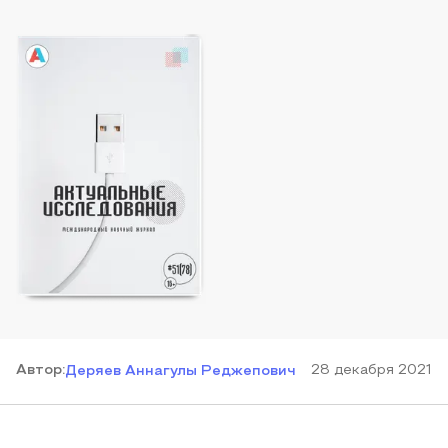
Автор
:
28 декабря 2021
Деряев Аннагулы Реджепович