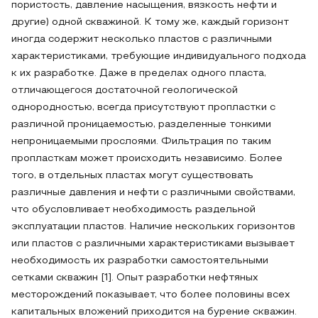
пористость, давление насыщения, вязкость нефти и
другие) одной скважиной. К тому же, каждый горизонт
иногда содержит несколько пластов с различными
характеристиками, требующие индивидуального подхода
к их разработке. Даже в пределах одного пласта,
отличающегося достаточной геологической
однородностью, всегда присутствуют пропластки с
различной проницаемостью, разделенные тонкими
непроницаемыми прослоями. Фильтрация по таким
пропласткам может происходить независимо. Более
того, в отдельных пластах могут существовать
различные давления и нефти с различными свойствами,
что обусловливает необходимость раздельной
эксплуатации пластов. Наличие нескольких горизонтов
или пластов с различными характеристиками вызывает
необходимость их разработки самостоятельными
сетками скважин [1]. Опыт разработки нефтяных
месторождений показывает, что более половины всех
капитальных вложений приходится на бурение скважин.