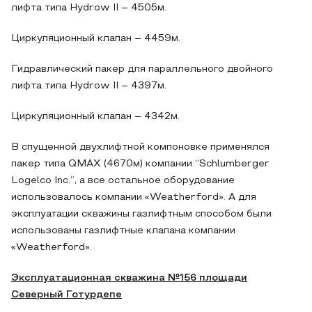
лифта типа Hydrow II – 4505м.
Циркуляционный клапан – 4459м.
Гидравлический пакер для параллельного двойного
лифта типа Hydrow II – 4397м.
Циркуляционный клапан – 4342м.
В спущенной двухлифтной компоновке применялся
пакер типа QMAX (4670м) компании “Schlumberger
Logelco Inc.”, а все остальное оборудование
использовалось компании «Weatherford». А для
эксплуатации скважины газлифтным способом были
использованы газлифтные клапана компании
«Weatherford».
Эксплуатационная скважина №156 площади
Северный Готурдепе