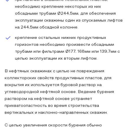
необходимо крепление некоторых из них
обсадными трубами Ø244,5мм, для обеспечения
эксплуатации скважины один из спускаемых лифтов
на 244,5мм обсадной колонне.
крепление остальных нижних продуктивных
горизонтов необходимо произвести обсадными
трубами или фильтрами Ø177, 168мм или 139,7мм с
целью эксплуатации их вторым лифтом.
В нефтяных скважинах с целью не повреждения
коллекторских свойств продуктивных пластов, для
вскрытия их используется буровой раствор на
углеводородной нефтяной основе. Ведение бурения
раствором на нефтяной основе устраняет
прихватоопастность во время строительства
вертикальных и наклонно-направленных скважин.
С целью увеличения скорости бурения обычно