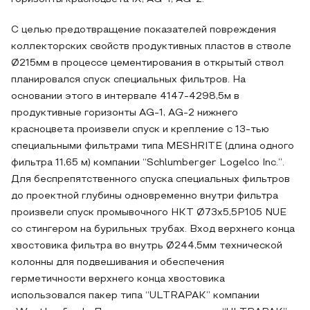
С целью предотвращение показателей повреждения
коллекторских свойств продуктивных пластов в стволе
Ø215мм в процессе цементирования в открытый ствол
планировался спуск специальных фильтров. На
основании этого в интервале 4147-4298,5м в
продуктивные горизонты AG-1, AG-2 нижнего
красноцвета произвели спуск и крепление с 13-тью
специальными фильтрами типа MESHRITE (длина одного
фильтра 11,65 м) компании “Schlumberger Logelco Inc.”.
Для беспрепятственного спуска специальных фильтров
до проектной глубины одновременно внутри фильтра
произвели спуск промывочного НКТ Ø73х5,5Р105 NUE
со стингером на бурильных трубах. Вход верхнего конца
хвостовика фильтра во внутрь Ø244,5мм технической
колонны для подвешивания и обеспечения
герметичности верхнего конца хвостовика
использовался пакер типа “ULTRAPAK” компании