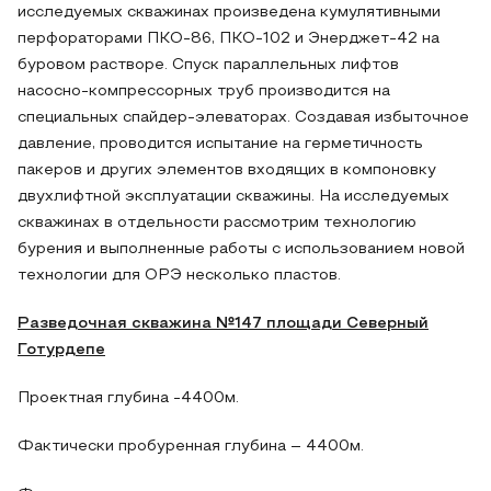
исследуемых скважинах произведена кумулятивными
перфораторами ПКО-86, ПКО-102 и Энерджет-42 на
буровом растворе. Спуск параллельных лифтов
насосно-компрессорных труб производится на
специальных спайдер-элеваторах. Создавая избыточное
давление, проводится испытание на герметичность
пакеров и других элементов входящих в компоновку
двухлифтной эксплуатации скважины. На исследуемых
скважинах в отдельности рассмотрим технологию
бурения и выполненные работы с использованием новой
технологии для ОРЭ несколько пластов.
Разведочная скважина №147 площади Северный
Готурдепе
Проектная глубина -4400м.
Фактически пробуренная глубина – 4400м.