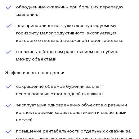
обводненные скважины при больших перепадах
давлений;
для присоединения к уже эксплуатируемому
горизонту малопродуктивного, эксплуатация
которого отдельной скважиной нерентабельна;
скважины с большим расстоянием по глубине
между объектами.
Эффективность внедрения:
сокращение объемов бурения за счет
использования ствола одной скважины;
эксплуатация одновременно объектов с разными
коллекторскими характеристиками и свойствами
нефтей;
повышение рентабельности отдельных скважин за
счет подключения других объектов разработки или