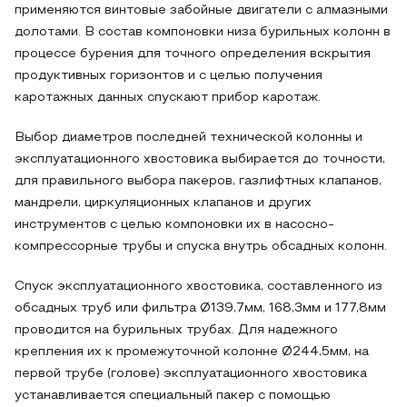
применяются винтовые забойные двигатели с алмазными
долотами. В состав компоновки низа бурильных колонн в
процессе бурения для точного определения вскрытия
продуктивных горизонтов и с целью получения
каротажных данных спускают прибор каротаж.
Выбор диаметров последней технической колонны и
эксплуатационного хвостовика выбирается до точности,
для правильного выбора пакеров, газлифтных клапанов,
мандрели, циркуляционных клапанов и других
инструментов с целью компоновки их в насосно-
компрессорные трубы и спуска внутрь обсадных колонн.
Спуск эксплуатационного хвостовика, составленного из
обсадных труб или фильтра Ø139,7мм, 168,3мм и 177,8мм
проводится на бурильных трубах. Для надежного
крепления их к промежуточной колонне Ø244,5мм, на
первой трубе (голове) эксплуатационного хвостовика
устанавливается специальный пакер с помощью