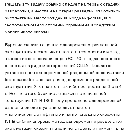
Решать эту задачу обычно следует на первых стадиях
разработки, а иногда и на стадии разведки или опытной
эксплуатации месторождения, когда информация о
геологическом его строении ограничена, вследствие
малого числа скважин.
Бурение скважин с целью одновременно-раздельной
эксплуатации нескольких пластов, технология и метод
широко использовался еще в 60-70-х годах прошлого
столетия на ряде месторождений США. Вариантов
установок для одновременной раздельной эксплуатации
было разработано как для одновременно раздельной
эксплуатации 2-х пластов, так и более, достигая 3-х и 4-
х. Но для этого бурились скважины специальной
конструкции [2]. В 1966 году проведено одновременной
раздельной эксплуатацией двух пластов
многочисленные нефтяные и нагнетательные скважины
[3]. В Сибири впервые метод одновременно раздельной
эксплуатации скважин начали испытывать и применять на