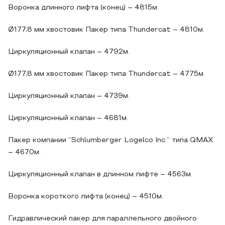
Воронка длинного лифта (конец) – 4815м.
Ø177,8 мм хвостовик Пакер типа Thundercat – 4810м.
Циркуляционный клапан – 4792м.
Ø177,8 мм хвостовик Пакер типа Thundercat – 4775м.
Циркуляционный клапан – 4739м.
Циркуляционный клапан – 4681м.
Пакер компании “Schlumberger Logelco Inc.” типа QMAX
– 4670м.
Циркуляционный клапан в длинном лифте – 4563м.
Воронка короткого лифта (конец) – 4510м.
Гидравлический пакер для параллельного двойного