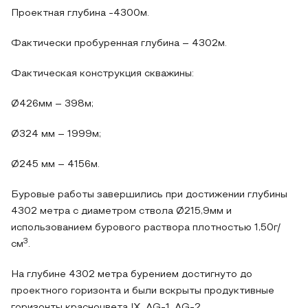
Проектная глубина -4300м.
Фактически пробуренная глубина – 4302м.
Фактическая конструкция скважины:
Ø426мм – 398м;
Ø324 мм – 1999м;
Ø245 мм – 4156м.
Буровые работы завершились при достижении глубины
4302 метра с диаметром ствола Ø215,9мм и
использованием бурового раствора плотностью 1,50г/
3
см
.
На глубине 4302 метра бурением достигнуто до
проектного горизонта и были вскрыты продуктивные
горизонты красноцвета IX, AG-1, AG-2.