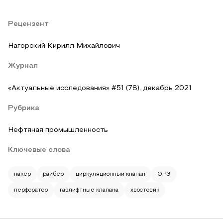
Рецензент
Нагорский Кирилл Михайлович
Журнал
«Актуальные исследования» #51 (78), декабрь 2021
Рубрика
Нефтяная промышленность
Ключевые слова
пакер
райбер
циркуляционный клапан
ОРЭ
перфоратор
газлифтные клапана
хвостовик