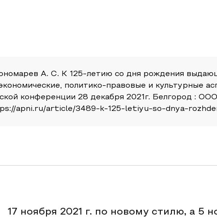
, Пономарев А. С. К 125-летию со дня рождения выда
 экономические, политико-правовые и культурные ас
кой конференции 28 декабря 2021г. Белгород : ОО
ps://apni.ru/article/3489-k-125-letiyu-so-dnya-rozhd
17 ноября 2021 г. по новому стилю, а 5 н