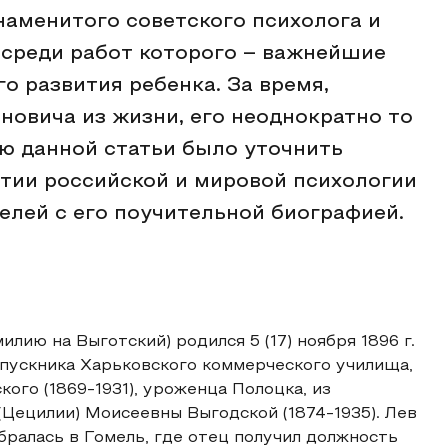
наменитого советского психолога и
 среди работ которого – важнейшие
о развития ребенка. За время,
овича из жизни, его неоднократно то
ью данной статьи было уточнить
итии российской и мировой психологии
телей с его поучительной биографией.
лию на Выготский) родился 5 (17) ноября 1896 г.
пускника Харьковского коммерческого училища,
ого (1869-1931), уроженца Полоцка, из
(Цецилии) Моисеевны Выгодской (1874-1935). Лев
бралась в Гомель, где отец получил должность