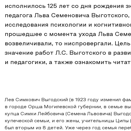
исполнилось 125 лет со дня рождения з
педагога Льва Семеновича Выготского,
исследования психологии и когнитивног
прошедшее с момента ухода Льва Семен
возвеличивали, то ниспровергали. Цел
значение работ Л.С. Выготского в разв
и педагогики, а также ознакомить чита
Лев Симхович Выгодский (в 1923 году изменил фами
в городе Орша Могилевской губернии, в семье вы
купца Симхи Лейбовича (Семена Львовича) Выгодск
купеческой семьи, и его жены, учительницы Ципы 
был вторым из 8 детей. Уже через год семья пере