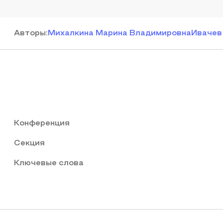
Автор
ы
:
Михалкина Марина Владимировна
Ивачев
Конференция
Секция
Ключевые слова