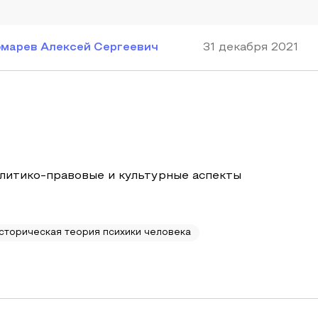
марев Алексей Сергеевич
31 декабря 2021
олитико-правовые и культурные аспекты
сторическая теория психики человека