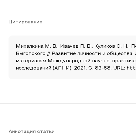
Цитирование
Михалкина М. В., Ивачев П. В., Куликов С. Н.
Выготского // Развитие личности и общества:
материалам Международной научно-практичес
исследований (АПНИ), 2021. С. 83-88. URL: htt
Аннотация статьи