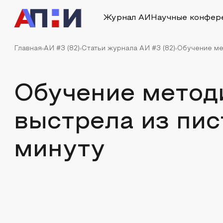
Журнал АИ
Научные конфер
Главная
АИ #3 (82)
Статьи журнала АИ #3 (82)
Обучение ме
Обучение метод
выстрела из пис
минуту