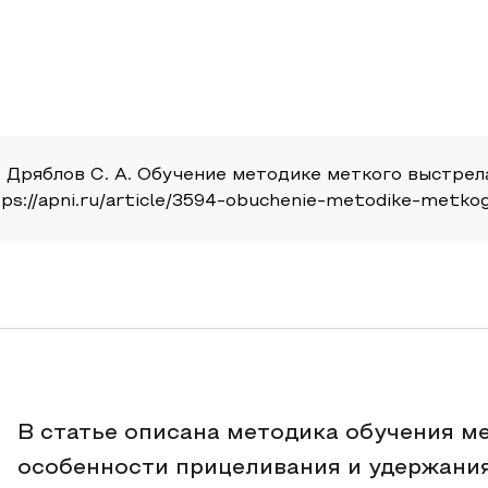
., Дряблов С. А. Обучение методике меткого выстрел
tps://apni.ru/article/3594-obuchenie-metodike-metkog
В статье описана методика обучения м
особенности прицеливания и удержани