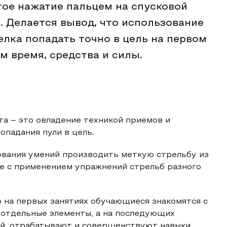
ое нажатие пальцем на спусковой
. Делается вывод, что использование
лка попадать точно в цель на первом
м время, средства и силы.
а – это овладение техникой приемов и
опадания пули в цель.
вания умений производить меткую стрельбу из
ие с применением упражнений стрельб разного
о на первых занятиях обучающиеся знакомятся с
 отдельные элементы, а на последующих
ний, отрабатывают и совершенствуют навыки