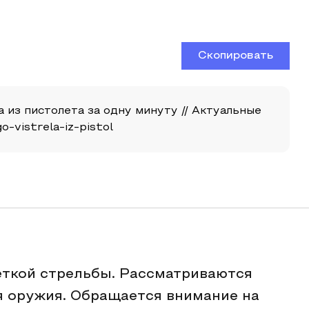
Скопировать
а из пистолета за одну минуту // Актуальные
o-vistrela-iz-pistol
еткой стрельбы. Рассматриваются
я оружия. Обращается внимание на