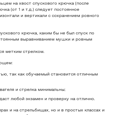
ьцем на хвост спускового крючка (после
ка (от 1 и т.д.) следует постоянное
зонтали и вертикали с сохранением ровного
ускового крючка, каким бы не был спуск по
постоянным выравниванием мушки и ровным
ся метким стрелком.
ющем:
тью, так как обучаемый становится отличным
вателя и стрелка минимальны;
даст любой экзамен и проверку на отлично.
ах и на стрельбищах, но и в простых классах и