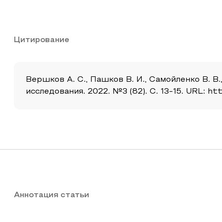
Цитирование
Вершков А. С., Пашков В. И., Самойленко В. В
исследования. 2022. №3 (82). С. 13-15. URL: ht
Аннотация статьи