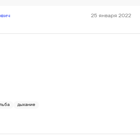
ович
25 января 2022
льба
дыхание