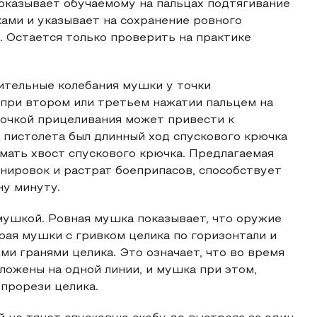
показывает обучаемому на пальцах подтягивание
ами и указывает на сохранение ровного
. Остается только проверить на практике
ительные колебания мушки у точки
 при втором или третьем нажатии пальцем на
точкой прицеливания может привести к
о пистолета был длинный ход спускового крючка
мать хвост спускового крючка. Предлагаемая
нировок и растрат боеприпасов, способствует
ну минуту.
мушкой. Ровная мушка показывает, что оружие
рая мушки с гривком целика по горизонтали и
 гранями целика. Это означает, что во время
ложены на одной линии, и мушка при этом,
прорези целика.