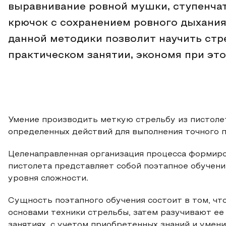
выравнивание ровной мушки, ступенчат
крючок с сохранением ровного дыхания
данной методики позволит научить стре
практическом занятии, экономя при это
Умение производить меткую стрельбу из пистолет
определенных действий для выполнения точного п
Целенаправленная организация процесса формиро
пистолета представляет собой поэтапное обучен
уровня сложности.
Сущность поэтапного обучения состоит в том, чт
основами техники стрельбы, затем разучивают ее
занятиях, с учетом приобретенных знаний и уме