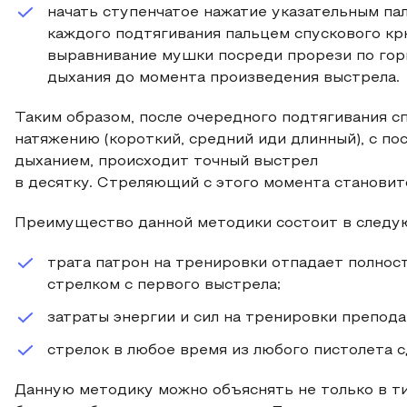
начать ступенчатое нажатие указательным пал
каждого подтягивания пальцем спускового крюч
выравнивание мушки посреди прорези по гори
дыхания до момента произведения выстрела.
Таким образом, после очередного подтягивания сп
натяжению (короткий, средний иди длинный), с 
дыханием, происходит точный выстрел
в десятку. Стреляющий с этого момента становит
Преимущество данной методики состоит в следу
трата патрон на тренировки отпадает полнос
стрелком с первого выстрела;
затраты энергии и сил на тренировки препода
стрелок в любое время из любого пистолета с
Данную методику можно объяснять не только в тир