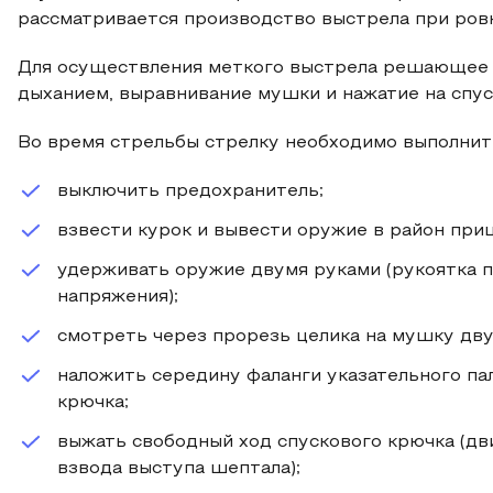
рассматривается производство выстрела при ровн
Для осуществления меткого выстрела решающее з
дыханием, выравнивание мушки и нажатие на спус
Во время стрельбы стрелку необходимо выполнит
выключить предохранитель;
взвести курок и вывести оружие в район приц
удерживать оружие двумя руками (рукоятка п
напряжения);
смотреть через прорезь целика на мушку двум
наложить середину фаланги указательного пал
крючка;
выжать свободный ход спускового крючка (дв
взвода выступа шептала);