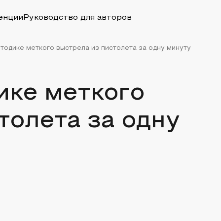
енции
Руководство для авторов
тодике меткого выстрела из пистолета за одну минуту
ике меткого
толета за одну