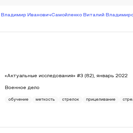
 Владимир Иванович
Самойленко Виталий Владимир
«Актуальные исследования» #3 (82), январь 2022
Военное дело
обучение
меткость
стрелок
прицеливание
стре