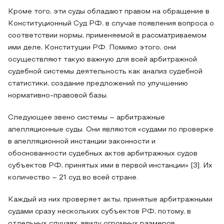
Кроме того, эти суды обладают правом на обращение в
Конституционный Суд РФ, в случае появления вопроса о
соответствии нормы, применяемой в рассматриваемом
ими деле, Конституции РФ. Помимо этого, они
осуществляют такую важную для всей арбитражной
судебной системы деятельность как анализ судебной
статистики, создание предложений по улучшению
нормативно-правовой базы.
Следующее звено системы – арбитражные
апелляционные суды. Они являются «судами по проверке
в апелляционной инстанции законности и
обоснованности судебных актов арбитражных судов
субъектов РФ, принятых ими в первой инстанции» [3]. Их
количество – 21 суд во всей стране.
Каждый из них проверяет акты, принятые арбитражными
судами сразу нескольких субъектов РФ, потому, в
отдельных случаях, ввиду огромных размеров