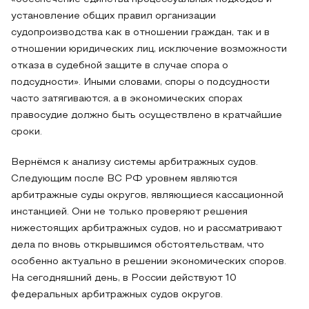
установление общих правил организации
судопроизводства как в отношении граждан, так и в
отношении юридических лиц, исключение возможности
отказа в судебной защите в случае спора о
подсудности». Иными словами, споры о подсудности
часто затягиваются, а в экономических спорах
правосудие должно быть осуществлено в кратчайшие
сроки.
Вернёмся к анализу системы арбитражных судов.
Следующим после ВС РФ уровнем являются
арбитражные суды округов, являющиеся кассационной
инстанцией. Они не только проверяют решения
нижестоящих арбитражных судов, но и рассматривают
дела по вновь открывшимся обстоятельствам, что
особенно актуально в решении экономических споров.
На сегодняшний день, в России действуют 10
федеральных арбитражных судов округов.