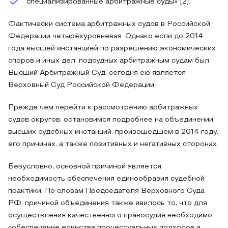
специализированные арбитражные суды» [2].
Фактически система арбитражных судов в Российской
Федерации четырёхуровневая. Однако если до 2014
года высшей инстанцией по разрешению экономических
споров и иных дел, подсудных арбитражным судам был
Высший Арбитражный Суд, сегодня ею является
Верховный Суд Российской Федерации.
Прежде чем перейти к рассмотрению арбитражных
судов округов, остановимся подробнее на объединении
высших судебных инстанций, произошедшем в 2014 году,
его причинах, а также позитивных и негативных сторонах.
Безусловно, основной причиной является
необходимость обеспечения единообразия судебной
практики. По словам Председателя Верховного Суда
РФ, причиной объединения также явилось то, что для
осуществления качественного правосудия необходимо
«обеспечение единства процессуальных подходов и