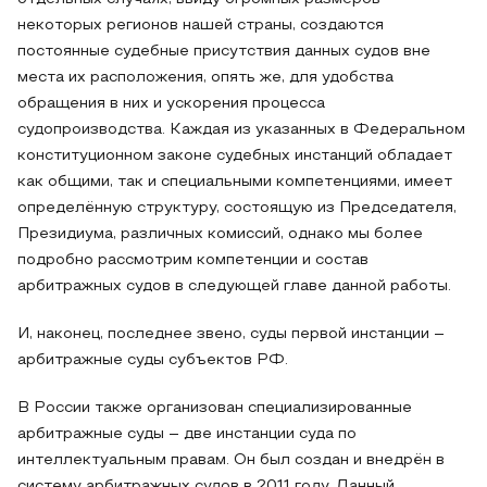
некоторых регионов нашей страны, создаются
постоянные судебные присутствия данных судов вне
места их расположения, опять же, для удобства
обращения в них и ускорения процесса
судопроизводства. Каждая из указанных в Федеральном
конституционном законе судебных инстанций обладает
как общими, так и специальными компетенциями, имеет
определённую структуру, состоящую из Председателя,
Президиума, различных комиссий, однако мы более
подробно рассмотрим компетенции и состав
арбитражных судов в следующей главе данной работы.
И, наконец, последнее звено, суды первой инстанции –
арбитражные суды субъектов РФ.
В России также организован специализированные
арбитражные суды – две инстанции суда по
интеллектуальным правам. Он был создан и внедрён в
систему арбитражных судов в 2011 году. Данный