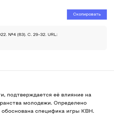
Скопировать
2. №4 (83). С. 29-32. URL:
и, подтверждается её влияние на
ранства молодежи. Определено
е обоснована специфика игры КВН.