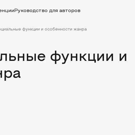
енции
Руководство для авторов
оциальные функции и особенности жанра
альные функции и
нра