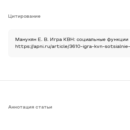
Цитирование
Манукян Е. В. Игра КВН: социальные функции и
https://apni.ru/article/3610-igra-kvn-sotsialni
Аннотация статьи