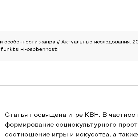
 особенности жанра // Актуальные исследования. 202
e-funktsii-i-osobennosti
Статья посвящена игре КВН. В частност
формирование социокультурного прост
соотношение игры и искусства, а такж