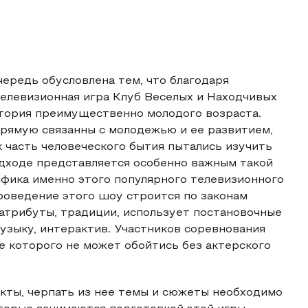
ередь обусловлена тем, что благодаря
елевизионная игра Клуб Веселых и Находчивых
итория преимущественно молодого возраста.
прямую связанны с молодежью и ее развитием,
к часть человеческого бытия пытались изучить
одходе представляется особенно важным такой
ифика именно этого популярного телевизионного
проведение этого шоу строится по законам
атрибуты, традиции, использует постановочные
узыку, интерактив. Участников соревнования
 которого не может обойтись без актерского
кты, черпать из нее темы и сюжеты необходимо