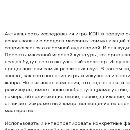
Актуальность исследования игры КВН в первую оч
использованию средств массовых коммуникаций т
соприкасается с огромной аудиторией. И эта ауд
Проекты массовой игровой культуры, которые на
всегда будут нести актуальный характер. Игру ка
представители самых различных наук. В нашем п
аспект, как соотношение игры и искусства и спец
жанра. Не вызывает сомнения, что подготовка и 
режиссуры, имеет свою особенную драматургию, 
номера, объединяющие слово, песню, движение, м
отличает искрометный юмор, воплощение на сцене
мастерства.
Использовать и интерпретировать конкретные фа