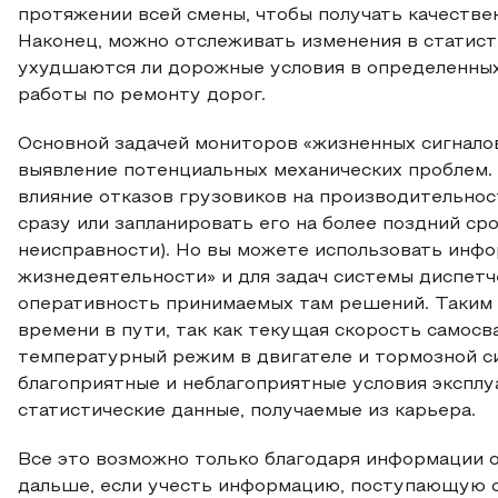
протяжении всей смены, чтобы получать качестве
Наконец, можно отслеживать изменения в статист
ухудшаются ли дорожные условия в определенных 
работы по ремонту дорог.
Основной задачей мониторов «жизненных сигналов
выявление потенциальных механических проблем.
влияние отказов грузовиков на производительнос
сразу или запланировать его на более поздний ср
неисправности). Но вы можете использовать инф
жизнедеятельности» и для задач системы диспетч
оперативность принимаемых там решений. Таким 
времени в пути, так как текущая скорость самосв
температурный режим в двигателе и тормозной с
благоприятные и неблагоприятные условия эксплу
статистические данные, получаемые из карьера.
Все это возможно только благодаря информации 
дальше, если учесть информацию, поступающую о