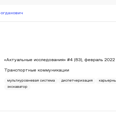
Богданович
«Актуальные исследования» #4 (83), февраль 2022
Транспортные коммуникации
мультиуровневая система
диспетчеризация
карьерны
экскаватор