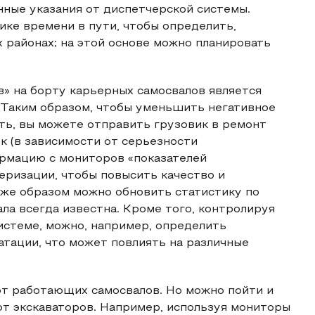
нные указания от диспетчерской системы.
ике времени в пути, чтобы определить,
районах; на этой основе можно планировать
» на борту карьерных самосвалов является
 Таким образом, чтобы уменьшить негативное
ть, вы можете отправить грузовик в ремонт
ок (в зависимости от серьезности
ормацию с мониторов «показателей
еризации, чтобы повысить качество и
же образом можно обновить статистику по
ала всегда известна. Кроме того, контролируя
истеме, можно, например, определить
атации, что может повлиять на различные
от работающих самосвалов. Но можно пойти и
т экскаваторов. Например, используя мониторы