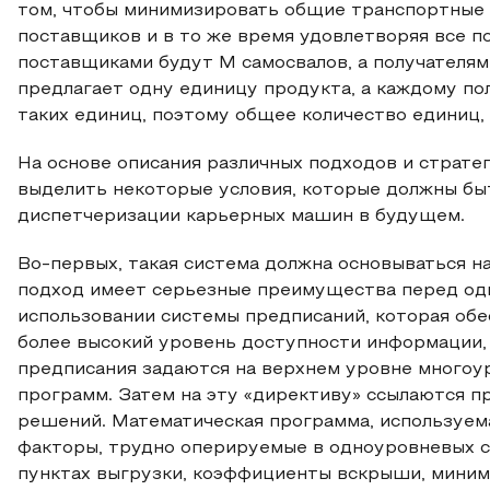
том, чтобы минимизировать общие транспортные 
поставщиков и в то же время удовлетворяя все п
поставщиками будут M самосвалов, а получателя
предлагает одну единицу продукта, а каждому п
таких единиц, поэтому общее количество единиц, 
На основе описания различных подходов и стратег
выделить некоторые условия, которые должны бы
диспетчеризации карьерных машин в будущем.
Во-первых, такая система должна основываться н
подход имеет серьезные преимущества перед од
использовании системы предписаний, которая об
более высокий уровень доступности информации,
предписания задаются на верхнем уровне многоу
программ. Затем на эту «директиву» ссылаются п
решений. Математическая программа, используем
факторы, трудно оперируемые в одноуровневых си
пунктах выгрузки, коэффициенты вскрыши, мини