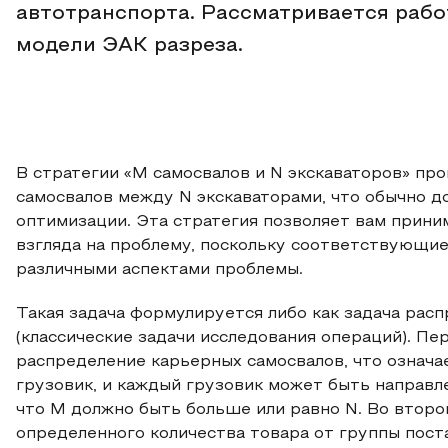
автотранспорта. Рассматривается рабо
модели ЭАК разреза.
В стратегии «М самосвалов и N экскаваторов» п
самосвалов между N экскаваторами, что обычно 
оптимизации. Эта стратегия позволяет вам прини
взгляда на проблему, поскольку соответствующи
различными аспектами проблемы.
Такая задача формулируется либо как задача расп
(классические задачи исследования операций). П
распределение карьерных самосвалов, что означае
грузовик, и каждый грузовик может быть направле
что М должно быть больше или равно N. Во второ
определенного количества товара от группы пост