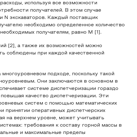
расходы, используя все возможности
отребности получателей. В этом случае
ми N экскаваторов. Каждый поставщик
олучателю необходимо определенное количество
необходимых получателям, равно M [1].
ий [2], а также их возможностей можно
ть соблюдены при каждой качественной
а многоуровневом подходе, поскольку такой
ноуровневым. Они заключаются в основном в
еспечивает системе диспетчеризации гораздо
 повышая качество диспетчеризации. Эти
ровневых систем с помощью математических
ри принятии оперативных диспетчерских
ая на верхнем уровне, может учитывать
стемах: требования к составу горной массы в
мальные и максимальные пределы