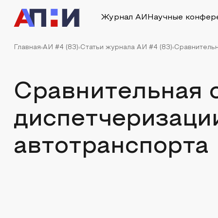
Журнал АИ
Научные конфер
Главная
АИ #4 (83)
Статьи журнала АИ #4 (83)
Сравнительн
Сравнительная 
диспетчеризаци
автотранспорта