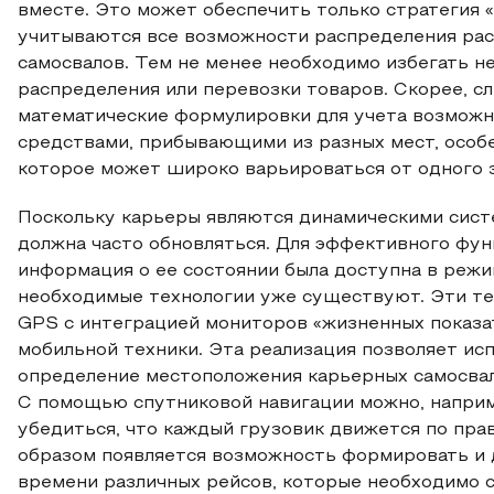
вместе. Это может обеспечить только стратегия «
учитываются все возможности распределения рас
самосвалов. Тем не менее необходимо избегать н
распределения или перевозки товаров. Скорее, с
математические формулировки для учета возмож
средствами, прибывающими из разных мест, особ
которое может широко варьироваться от одного з
Поскольку карьеры являются динамическими сист
должна часто обновляться. Для эффективного фу
информация о ее состоянии была доступна в режи
необходимые технологии уже существуют. Эти те
GPS с интеграцией мониторов «жизненных показа
мобильной техники. Эта реализация позволяет ис
определение местоположения карьерных самосвал
С помощью спутниковой навигации можно, наприм
убедиться, что каждый грузовик движется по пра
образом появляется возможность формировать и 
времени различных рейсов, которые необходимо 