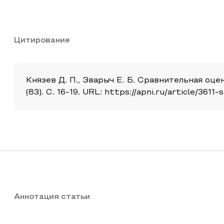
Цитирование
Князев Д. П., Зварыч Е. Б. Сравнительная оц
(83). С. 16-19. URL: https://apni.ru/article/36
Аннотация статьи