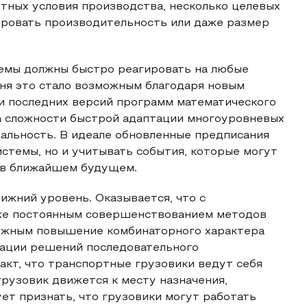
етных условия производства, несколько целевых
ировать производительность или даже размер
емы должны быстро реагировать на любые
дня это стало возможным благодаря новым
и последних версий программ математического
а сложности быстрой адаптации многоуровневых
альность. В идеале обновленные предписания
стемы, но и учитывать события, которые могут
 в ближайшем будущем.
ижний уровень. Оказывается, что с
же постоянным совершенствованием методов
можным повышение комбинаторного характера
рации решений последовательного
акт, что транспортные грузовики ведут себя
грузовик движется к месту назначения,
ет признать, что грузовики могут работать