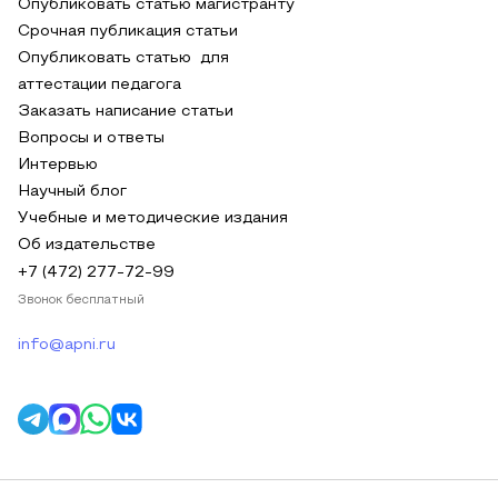
Опубликовать статью магистранту
Срочная публикация статьи
Опубликовать статью для
аттестации педагога
Заказать написание статьи
Вопросы и ответы
Интервью
Научный блог
Учебные и методические издания
Об издательстве
+7 (472) 277-72-99
Звонок бесплатный
info@apni.ru