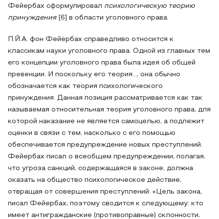
Фейербах сформулировал
психологическую теорию
принуждения
[6] в области уголовного права.
П.Й.А. фон Фейербах справедливо относится к
классикам науки уголовного права. Одной из главных тем
его концепции уголовного права была идея об общей
превенции. И поскольку его теория…, она обычно
обозначается как теория психологического
принуждения. Данная позиция рассматривается как так
называемая относительная теория уголовного права, для
которой наказание не является самоцелью, а подлежит
оценки в связи с тем, насколько с его помощью
обеспечивается предупреждение новых преступлений.
Фейербах писал о всеобщем предупреждении, полагая,
что угроза санкций, содержащаяся в законе, должна
оказать на общество психологическое действие,
отвращая от совершения преступлений. «Цель закона,
писал Фейербах, поэтому сводится к следующему: кто
имеет антигражданские (противоправные) склонности,