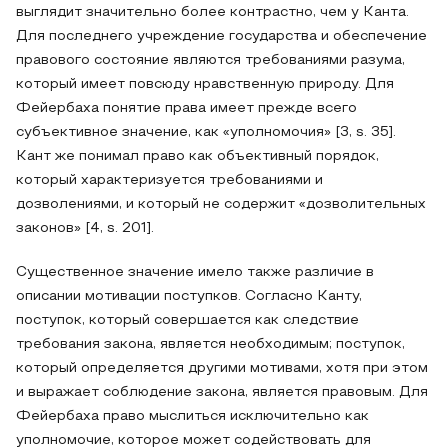
выглядит значительно более контрастно, чем у Канта.
Для последнего учреждение государства и обеспечение
правового состояние являются требованиями разума,
который имеет повсюду нравственную природу. Для
Фейербаха понятие права имеет прежде всего
субъективное значение, как «уполномочия» [3, s. 35].
Кант же понимал право как объективный порядок,
который характеризуется требованиями и
дозволениями, и который не содержит «дозволительных
законов» [4, s. 201].
Существенное значение имело также различие в
описании мотивации поступков. Согласно Канту,
поступок, который совершается как следствие
требования закона, является необходимым; поступок,
который определяется другими мотивами, хотя при этом
и выражает соблюдение закона, является правовым. Для
Фейербаха право мыслиться исключительно как
уполномочие, которое может содействовать для