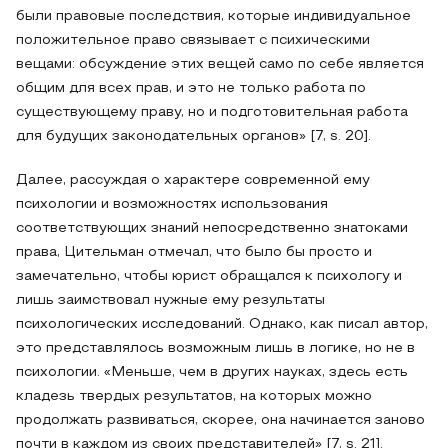
были правовые последствия, которые индивидуальное
положительное право связывает с психическими
вещами: обсуждение этих вещей само по себе является
общим для всех прав, и это не только работа по
существующему праву, но и подготовительная работа
для будущих законодательных органов» [7, s. 20].
Далее, рассуждая о характере современной ему
психологии и возможностях использования
соответствующих знаний непосредственно знатоками
права, Цительман отмечал, что было бы просто и
замечательно, чтобы юрист обращался к психологу и
лишь заимствовал нужные ему результаты
психологических исследований. Однако, как писал автор,
это представлялось возможным лишь в логике, но не в
психологии. «Меньше, чем в других науках, здесь есть
кладезь твердых результатов, на которых можно
продолжать развиваться, скорее, она начинается заново
почти в каждом из своих представителей» [7, s. 21].