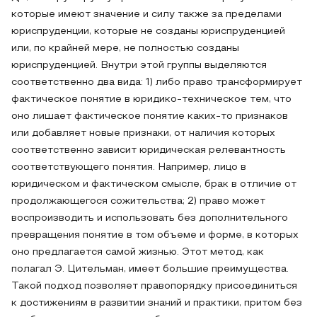
которые имеют значение и силу также за пределами
юриспруденции, которые не созданы юриспруденцией
или, по крайней мере, не полностью созданы
юриспруденцией. Внутри этой группы выделяются
соответственно два вида: 1) либо право трансформирует
фактическое понятие в юридико-техническое тем, что
оно лишает фактическое понятие каких-то признаков
или добавляет новые признаки, от наличия которых
соответственно зависит юридическая релевантность
соответствующего понятия. Например, лицо в
юридическом и фактическом смысле, брак в отличие от
продолжающегося сожительства; 2) право может
воспроизводить и использовать без дополнительного
превращения понятие в том объеме и форме, в которых
оно предлагается самой жизнью. Этот метод, как
полагал Э. Цительман, имеет большие преимущества.
Такой подход позволяет правопорядку присоединиться
к достижениям в развитии знаний и практики, притом без