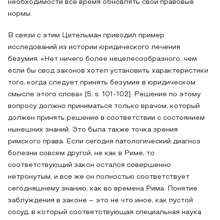
необходимости все время обновлять свои правовые
нормы.
В связи с этим Цительман приводил пример
исследований из истории юридического лечения
безумия. «Нет ничего более нецелесообразного, чем
если бы свод законов хотел установить характеристики
того, когда следует принять безумие в юридическом
смысле этого слова» [5, s. 101-102]. Решение по этому
вопросу должно приниматься только врачом, который
должен принять решение в соответствии с состоянием
нынешних знаний. Это была также точка зрения
римского права. Если сегодня патологический диагноз
болезни совсем другой, не как в Риме, то
соответствующий закон остался совершенно
нетронутым, и все же он полностью соответствует
сегодняшнему знанию, как во времена Рима. Понятие
заблуждения в законе – это не что иное, как пустой
сосуд, в который соответствующая специальная наука