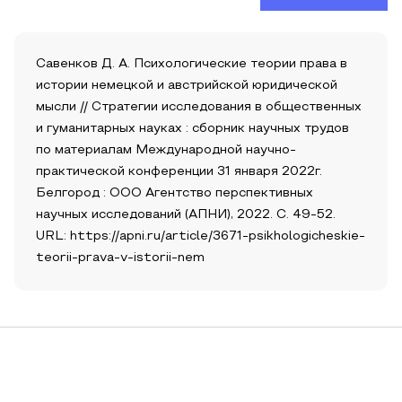
Савенков Д. А. Психологические теории права в
истории немецкой и австрийской юридической
мысли // Стратегии исследования в общественных
и гуманитарных науках : сборник научных трудов
по материалам Международной научно-
практической конференции 31 января 2022г.
Белгород : ООО Агентство перспективных
научных исследований (АПНИ), 2022. С. 49-52.
URL: https://apni.ru/article/3671-psikhologicheskie-
teorii-prava-v-istorii-nem