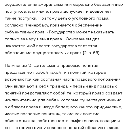
осуществления аморальных или морально безразличных
поступков, или иначе, право допускает и дозволяет
такие поступки. Поэтому целью уголовного права,
согласно Фейербаху, признается обеспечение
субъективных прав. «Государство может наказывать
только за нарушения права… Основанием для
наказательной власти государства является
обеспечение осуществляемых прав» [2, s. 65].
По мнению Э. Цительмана, правовые понятия
представляют собой такой тип понятий, которые
встречаются как составная часть правового положения.
Они включают в себя три вида: - первый вид правовых
понятий представляют собой те, который право создает
исключительно для себя и которые существуют именно
в области права и нигде более; это «чисто юридические,
чистые правовые понятия», такие как понятие
обязательства, собственности, эмфитевзиса, новации и
др.; - вторую группу правовых понятий образуют такие,