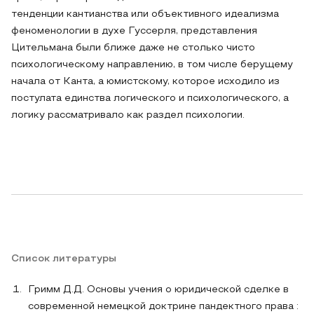
тенденции кантианства или объективного идеализма
феноменологии в духе Гуссерля, представления
Цительмана были ближе даже не столько чисто
психологическому направлению, в том числе берущему
начала от Канта, а юмистскому, которое исходило из
постулата единства логического и психологического, а
логику рассматривало как раздел психологии.
Список литературы
Гримм Д.Д. Основы учения о юридической сделке в
современной немецкой доктрине пандектного права :