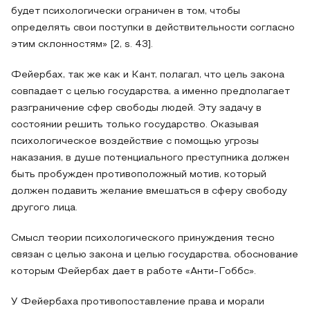
будет психологически ограничен в том, чтобы
определять свои поступки в действительности согласно
этим склонностям» [2, s. 43].
Фейербах, так же как и Кант, полагал, что цель закона
совпадает с целью государства, а именно предполагает
разграничение сфер свободы людей. Эту задачу в
состоянии решить только государство. Оказывая
психологическое воздействие с помощью угрозы
наказания, в душе потенциального преступника должен
быть пробужден противоположный мотив, который
должен подавить желание вмешаться в сферу свободу
другого лица.
Смысл теории психологического принуждения тесно
связан с целью закона и целью государства, обоснование
которым Фейербах дает в работе «Анти-Гоббс».
У Фейербаха противопоставление права и морали