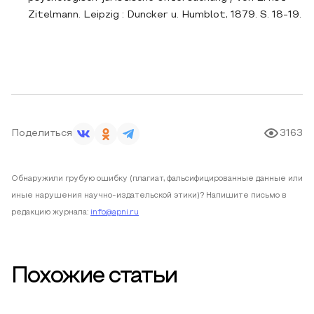
Zitelmann. Leipzig : Duncker u. Humblot, 1879. S. 18-19.
Поделиться
3163
Обнаружили грубую ошибку (плагиат, фальсифицированные данные или
иные нарушения научно-издательской этики)? Напишите письмо в
редакцию журнала:
info@apni.ru
Похожие статьи