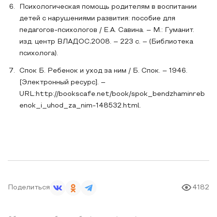
Психологическая помощь родителям в воспитании
детей с нарушениями развития: пособие для
педагогов-психологов / Е.А. Савина. – М.: Гуманит.
изд. центр ВЛАДОС,2008. – 223 с. – (Библиотека
психолога).
Спок Б. Ребенок и уход за ним / Б. Спок. – 1946.
[Электронный ресурс]. –
URL:http://bookscafe.net/book/spok_bendzhaminreb
enok_i_uhod_za_nim-148532.html.
Поделиться
4182