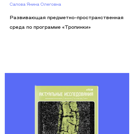
Салова Янина Олеговна
Развивающая предметно-пространственная
среда по программе «Тропинки»