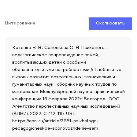
Цитирование
Скопировать
Котенко В. В., Соловьева О. Н. Психолого-
педагогическое сопровождение семей,
воспитывающих детей с особыми
образовательными потребностями // Глобальные
вызовы развития естественных, технических и
гуманитарных наук : сборник научных трудов по
материалам Международной научно-практической
конференции 15 февраля 2022г. Белгород : ООО
Агентство перспективных научных исследований
(АПНИ), 2022. С. 112-115. URL:
https://apni.ru/article/3681-psikhologo-
pedagogicheskoe-soprovozhdenie-sem