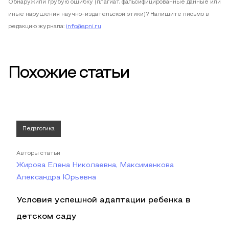
Обнаружили грубую ошибку (плагиат, фальсифицированные данные или
иные нарушения научно-издательской этики)? Напишите письмо в
редакцию журнала:
info@apni.ru
Похожие статьи
Педагогика
Авторы статьи
Жирова Елена Николаевна, Максименкова
Александра Юрьевна
Условия успешной адаптации ребенка в
детском саду