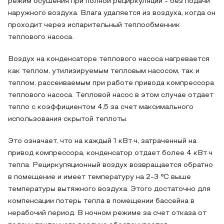
режим осушения при полной рециркуляции - без подачи
наружного воздуха. Влага удаляется из воздуха, когда он
проходит через испарительный теплообменник
теплового насоса.
Воздух на конденсаторе теплового насоса нагревается
как теплом, утилизируемым тепловым насосом, так и
теплом, рассеиваемым при работе привода компрессора
теплового насоса. Тепловой насос в этом случае отдает
тепло с коэффициентом 4,5 за счет максимального
использования скрытой теплоты.
Это означает, что на каждый 1 кВт·ч, затраченный на
привод компрессора, конденсатор отдает более 4 кВт·ч
тепла. Рециркуляционный воздух возвращается обратно
в помещение и имеет температуру на 2-3 °С выше
температуры вытяжного воздуха. Этого достаточно для
компенсации потерь тепла в помещении бассейна в
нерабочий период. В ночном режиме за счет отказа от