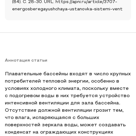
(84). С. 28-30. URL: https://apni.ru/article/3707-
energosberegayushchaya-ustanovka-sistemi-vent
Аннотация статьи
Плавательные бассейны входят в число крупных
потребителей тепловой энергии, особенно в
условиях холодного климата, поскольку вместе
с подогревом воды в них требуется устройство
интенсивной вентиляции для зала бассейна.
Отсутствие должной вентиляции грозит тем,
что влага, испаряющаяся с больших
поверхностей зеркала воды, может создавать
конденсат на ограждающих конструкциях