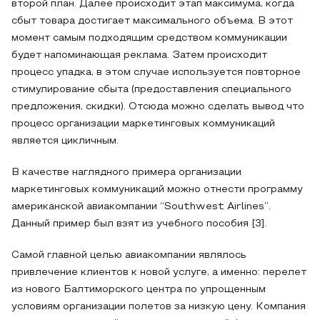
второй план. Далее происходит этап максимума, когда
сбыт товара достигает максимального объема. В этот
момент самым подходящим средством коммуникации
будет напоминающая реклама. Затем происходит
процесс упадка, в этом случае используется повторное
стимулирование сбыта (предоставления специального
предложения, скидки). Отсюда можно сделать вывод что
процесс организации маркетинговых коммуникаций
является цикличным.
В качестве наглядного примера организации
маркетинговых коммуникаций можно отнести программу
американской авиакомпании “Southwest Airlines”.
Данный пример был взят из учебного пособия [3].
Самой главной целью авиакомпании являлось
привлечение клиентов к новой услуге, а именно: перелет
из нового Балтиморского центра по упрощенным
условиям организации полетов за низкую цену. Компания