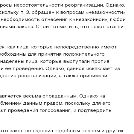
просы несостоятельности реорганизации. Однако,
скольку п. 3, обращен к вопросам «незаконности»
 необходимость отнесения к «незаконной», любой
иями закона. Стоит отметить, что текст статьи
ся, как лица, которые непосредственно имеют
 необходимы для принятия положительного
 наделены лица, которые выступали против
и ее проведения. Однако, данное исключает из
едение реорганизации, а также принимали
авляется весьма оправданным. Однако на
блением данным правом, поскольку для его
кт проведения голосования, и подтвердить
что закон не наделил подобным правом и других