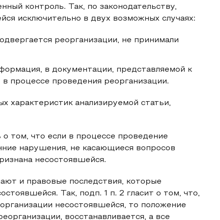
нный контроль. Так, по законодательству,
йся исключительно в двух возможных случаях:
 подвергается реорганизации, не принимали
нформация, в документации, представляемой к
 в процессе проведения реорганизации.
ых характеристик анализируемой статьи,
ь о том, что если в процессе проведение
нние нарушения, не касающиеся вопросов
ризнана несостоявшейся.
пают и правовые последствия, которые
стоявшейся. Так, подп. 1 п. 2 гласит о том, что,
еорганизации несостоявшейся, то положение
еорганизации, восстанавливается, а все