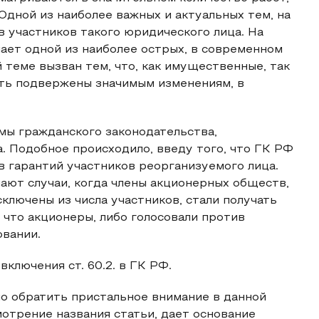
Одной из наиболее важных и актуальных тем, на
 участников такого юридического лица. На
пает одной из наиболее острых, в современном
 теме вызван тем, что, как имущественные, так
ыть подвержены значимым изменениям, в
мы гражданского законодательства,
. Подобное происходило, введу того, что ГК РФ
в гарантий участников реорганизуемого лица.
ают случаи, когда члены акционерных обществ,
ключены из числа участников, стали получать
, что акционеры, либо голосовали против
овании.
ключения ст. 60.2. в ГК РФ.
о обратить пристальное внимание в данной
мотрение названия статьи, дает основание