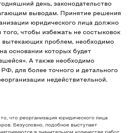
годняшний день, законодательство
лагающим выводам. Принятие решения
ганизации юридического лица должно
 того, чтобы избежать не состыковок
да вытекающих проблем, необходимо
 на основании которых будет
вшейся». А также необходимо
 РФ, для более точного и детального
реорганизации недействительной.
то, что реорганизация юридического лица
ров. Безусловно, подобное выступает
матриваются в значительном количестве работ,