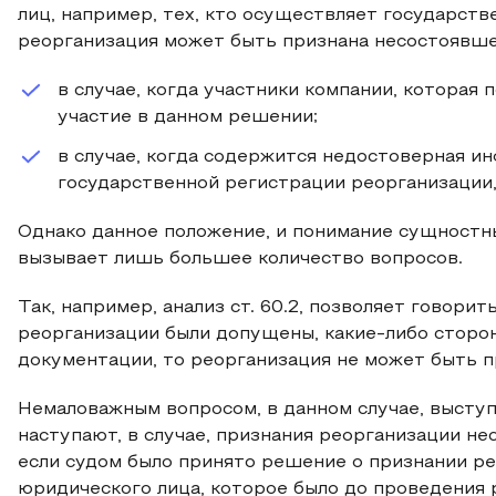
лиц, например, тех, кто осуществляет государстве
реорганизация может быть признана несостоявше
в случае, когда участники компании, которая
участие в данном решении;
в случае, когда содержится недостоверная и
государственной регистрации реорганизации,
Однако данное положение, и понимание сущностн
вызывает лишь большее количество вопросов.
Так, например, анализ ст. 60.2, позволяет говорит
реорганизации были допущены, какие-либо сторо
документации, то реорганизация не может быть п
Немаловажным вопросом, в данном случае, высту
наступают, в случае, признания реорганизации несо
если судом было принято решение о признании р
юридического лица, которое было до проведения р