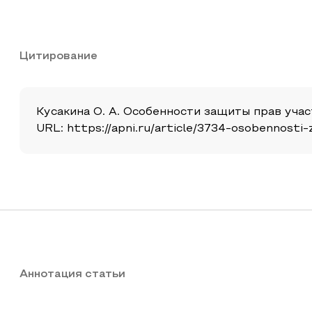
Цитирование
Кусакина О. А. Особенности защиты прав учас
URL: https://apni.ru/article/3734-osobennosti
Аннотация статьи