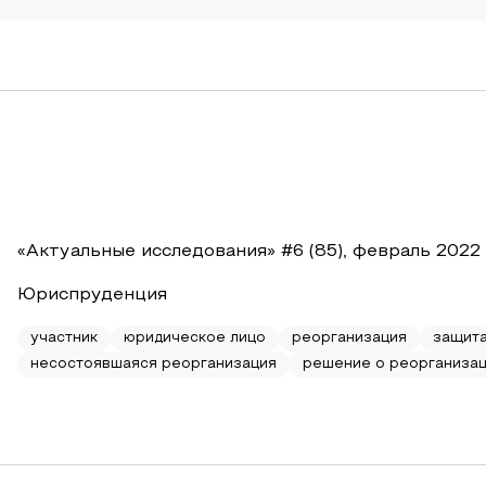
«Актуальные исследования» #6 (85), февраль 2022
Юриспруденция
участник
юридическое лицо
реорганизация
защита
несостоявшаяся реорганизация
решение о реорганиза