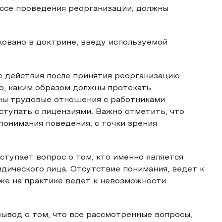
ессе проведения реорганизации, должны
ковано в доктрине, введу используемой
 действия после принятия реорганизацию
но, каким образом должны протекать
ны трудовые отношения с работниками
ступать с лицензиями. Важно отметить, что
понимания поведения, с точки зрения
ступает вопрос о том, кто именно является
дического лица. Отсутствие понимания, ведет к
же на практике ведет к невозможности
вывод о том, что все рассмотренные вопросы,