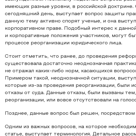
имеющих разные уровни, в российской доктрине. 
сегодняшний день, выступает вопрос защиты прав
данную тему активно спорят ученые, и она высту
корпоративном праве. Подобный интерес к данной
и корпоративные положения участников, могут б
процессе реорганизации юридического лица.
Стоит отметить, что ранее, до проведения рефор
существовала достаточно неоднозначная практика
не отражал каких-либо норм, касающихся вопросо
Примером такой, неоднозначной ситуации, выступ
которые из-за проведения реорганизации, были ис
отказы от суда. Данные отказы, были вызваны тем
реорганизации, или вовсе отсутствовали на голос
Позднее, данные вопрос был решен, посредством в
Одним из важных вопросов, на которое необходим
статье, выступает терминология. Детальное расс