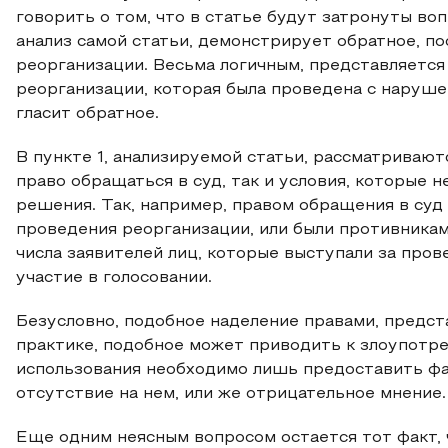
говорить о том, что в статье будут затронуты во
анализ самой статьи, демонстрирует обратное, по
реорганизации. Весьма логичным, представляется
реорганизации, которая была проведена с нарушен
гласит обратное.
В пункте 1, анализируемой статьи, рассматривают
право обращаться в суд, так и условия, которые
решения. Так, например, правом обращения в суд
проведения реорганизации, или были противникам
числа заявителей лиц, которые выступали за пров
участие в голосовании.
Безусловно, подобное наделение правами, предст
практике, подобное может приводить к злоупотре
использования необходимо лишь предоставить фа
отсутствие на нем, или же отрицательное мнение.
Еще одним неясным вопросом остается тот факт, 