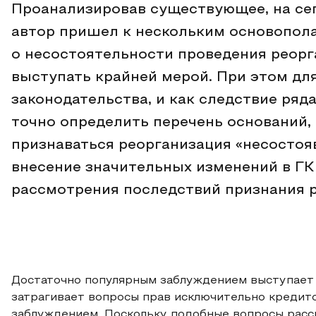
Проанализировав существующее, на се
автор пришел к нескольким основопо
о несостоятельности проведения реор
выступать крайней мерой. При этом для
законодательства, и как следствие ря
точно определить перечень оснований,
признаваться реорганизация «несостоя
внесение значительных изменений в ГК
рассмотрения последствий признания 
Достаточно популярным заблуждением выступает 
затрагивает вопросы прав исключительно кредито
заблуждением. Поскольку подобные вопросы расс