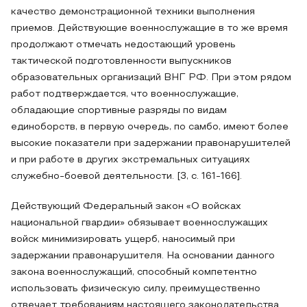
качество демонстрационной техники выполнения
приемов. Действующие военнослужащие в то же время
продолжают отмечать недостающий уровень
тактической подготовленности выпускников
образовательных организаций ВНГ РФ. При этом рядом
работ подтверждается, что военнослужащие,
обладающие спортивные разряды по видам
единоборств, в первую очередь, по самбо, имеют более
высокие показатели при задержании правонарушителей
и при работе в других экстремальных ситуациях
служебно-боевой деятельности. [3, с. 161-166].
Действующий Федеральный закон «О войсках
национальной гвардии» обязывает военнослужащих
войск минимизировать ущерб, наносимый при
задержании правонарушителя. На основании данного
закона военнослужащий, способный компетентно
использовать физическую силу, преимущественно
отвечает требованиям настоящего законодательства.