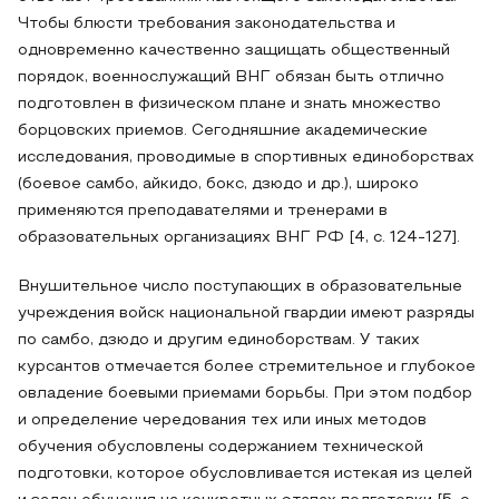
Чтобы блюсти требования законодательства и
одновременно качественно защищать общественный
порядок, военнослужащий ВНГ обязан быть отлично
подготовлен в физическом плане и знать множество
борцовских приемов. Сегодняшние академические
исследования, проводимые в спортивных единоборствах
(боевое самбо, айкидо, бокс, дзюдо и др.), широко
применяются преподавателями и тренерами в
образовательных организациях ВНГ РФ [4, с. 124-127].
Внушительное число поступающих в образовательные
учреждения войск национальной гвардии имеют разряды
по самбо, дзюдо и другим единоборствам. У таких
курсантов отмечается более стремительное и глубокое
овладение боевыми приемами борьбы. При этом подбор
и определение чередования тех или иных методов
обучения обусловлены содержанием технической
подготовки, которое обусловливается истекая из целей