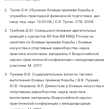
Троян Е.И. Обучение боевым приемам борьбы в
служебно-прикладной физической подготовке: дис.
канд. пед. наук: 13.00.08 / Е.И. Троян. СПб, 2006.
Гребнев Д.Ю. Совершенствование двигательных
реакций у курсантов ВУЗов ВВ МВД России на
занятиях по боевым приемам борьбы / Боевые
искусства и спортивные единоборства: наука,
практика, воспитание. материалы II Всероссийской
научно-практической конференции с международным
участием. М., 2017.
Пужаев В.В. Содержательные аспекты тактики
выполнения боевых приемов борьбы / В.В. Пужаев,
Ю.В. Чехранов, В.Л. Дементьев // Боевые искусства и
спортивные единоборства: наука, практика,
воспитание: материалы Всероссийской научно-
практической конференции с международным