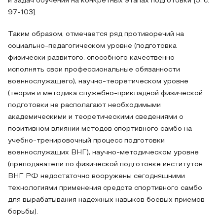
и задач обучения на конкретных этапах подготовки [5, с.
97-103].
Таким образом, отмечается ряд противоречий на
социально-педагогическом уровне (подготовка
физически развитого, способного качественно
исполнять свои профессиональные обязанности
военнослужащего), научно-теоретическом уровне
(теория и методика служебно-прикладной физической
подготовки не располагают необходимыми
академическими и теоретическими сведениями о
позитивном влиянии методов спортивного самбо на
учебно-тренировочный процесс подготовки
военнослужащих ВНГ), научно-методическом уровне
(преподаватели по физической подготовке институтов
ВНГ РФ недостаточно вооружены сегодняшними
технологиями применения средств спортивного самбо
для вырабатывания надежных навыков боевых приемов
борьбы).