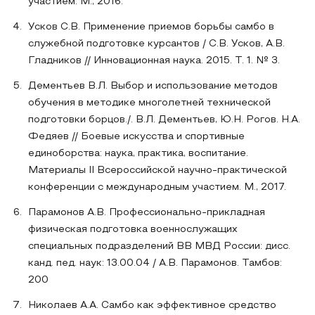
участием. М., 2016.
Усков С.В. Применение приемов борьбы самбо в
служебной подготовке курсантов / С.В. Усков, А.В.
Гладников // Инновационная наука. 2015. Т. 1. № 3.
Дементьев В.Л. Выбор и использование методов
обучения в методике многолетней технической
подготовки борцов./. В.Л. Дементьев, Ю.Н. Рогов. Н.А.
Федяев // Боевые искусства и спортивные
единоборства: наука, практика, воспитание.
Материалы II Всероссийской научно-практической
конференции с международным участием. М., 2017.
Парамонов А.В. Профессионально-прикладная
физическая подготовка военнослужащих
специальных подразделений ВВ МВД России: дисс.
канд. пед. наук: 13.00.04 / А.В. Парамонов. Тамбов:
200
Николаев А.А. Самбо как эффективное средство