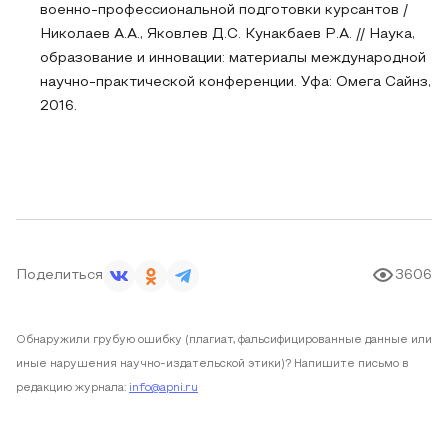
военно-профессиональной подготовки курсантов /
Николаев А.А., Яковлев Д.С. Кунакбаев Р.А. // Наука,
образование и инновации: материалы международной
научно-практической конференции. Уфа: Омега Сайнз,
2016.
Поделиться
3606
Обнаружили грубую ошибку (плагиат, фальсифицированные данные или
иные нарушения научно-издательской этики)? Напишите письмо в
редакцию журнала:
info@apni.ru