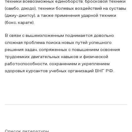
техники всевозможных единоборств: бросковой техники
(самбо, дзюдо), техники болевых воздействий на суставы
(джиу-джитсу), а также применения ударной техники
(бокс, карате).
В связи с вышеизложенным поднимается довольно
сложная проблема поиска новых путей успешного
решения задач, сопряженных с повышением освоения
трудоемких двигательных навыков и физической
работоспособности, сохранением и укреплением
здоровья курсантов учебных организаций ВНГ РФ.
Список литературы