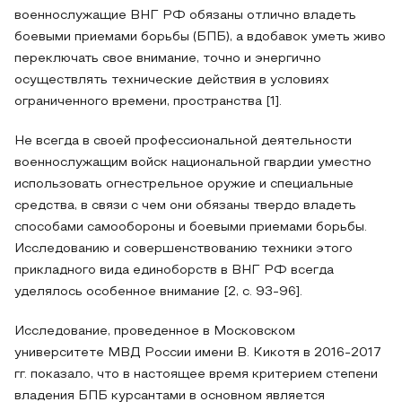
военнослужащие ВНГ РФ обязаны отлично владеть
боевыми приемами борьбы (БПБ), а вдобавок уметь живо
переключать свое внимание, точно и энергично
осуществлять технические действия в условиях
ограниченного времени, пространства [1].
Не всегда в своей профессиональной деятельности
военнослужащим войск национальной гвардии уместно
использовать огнестрельное оружие и специальные
средства, в связи с чем они обязаны твердо владеть
способами самообороны и боевыми приемами борьбы.
Исследованию и совершенствованию техники этого
прикладного вида единоборств в ВНГ РФ всегда
уделялось особенное внимание [2, с. 93-96].
Исследование, проведенное в Московском
университете МВД России имени В. Кикотя в 2016-2017
гг. показало, что в настоящее время критерием степени
владения БПБ курсантами в основном является