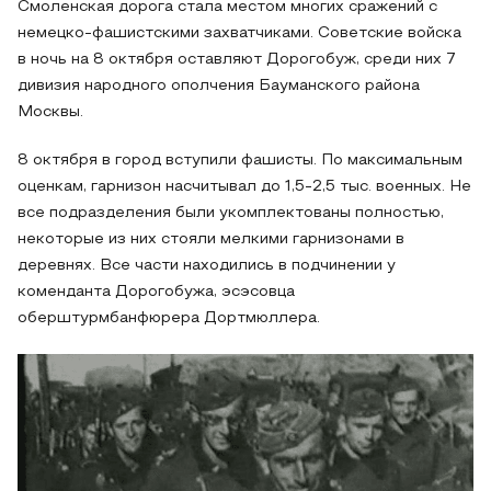
Смоленская дорога стала местом многих сражений с
немецко-фашистскими захватчиками. Советские войска
в ночь на 8 октября оставляют Дорогобуж, среди них 7
дивизия народного ополчения Бауманского района
Москвы.
8 октября в город вступили фашисты. По максимальным
оценкам, гарнизон насчитывал до 1,5-2,5 тыс. военных. Не
все подразделения были укомплектованы полностью,
некоторые из них стояли мелкими гарнизонами в
деревнях. Все части находились в подчинении у
коменданта Дорогобужа, эсэсовца
оберштурмбанфюрера Дортмюллера.