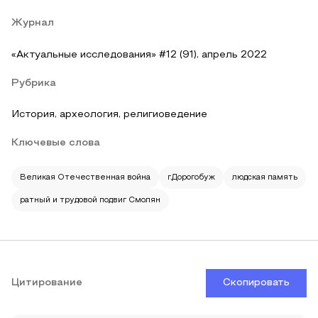
Журнал
«Актуальные исследования» #12 (91), апрель 2022
Рубрика
История, археология, религиоведение
Ключевые слова
Великая Отечественная война
г.Дорогобуж
людская память
ратный и трудовой подвиг Смолян
Цитирование
Скопировать