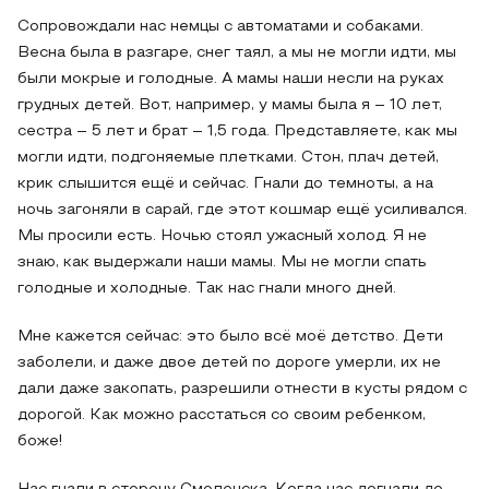
Сопровождали нас немцы с автоматами и собаками.
Весна была в разгаре, снег таял, а мы не могли идти, мы
были мокрые и голодные. А мамы наши несли на руках
грудных детей. Вот, например, у мамы была я – 10 лет,
сестра – 5 лет и брат – 1,5 года. Представляете, как мы
могли идти, подгоняемые плетками. Стон, плач детей,
крик слышится ещё и сейчас. Гнали до темноты, а на
ночь загоняли в сарай, где этот кошмар ещё усиливался.
Мы просили есть. Ночью стоял ужасный холод. Я не
знаю, как выдержали наши мамы. Мы не могли спать
голодные и холодные. Так нас гнали много дней.
Мне кажется сейчас: это было всё моё детство. Дети
заболели, и даже двое детей по дороге умерли, их не
дали даже закопать, разрешили отнести в кусты рядом с
дорогой. Как можно расстаться со своим ребенком,
боже!