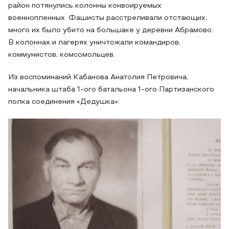
район потянулись колонны конвоируемых
военнопленных. Фашисты расстреливали отстающих,
много их было убито на большаке у деревни Абрамово.
В колоннах и лагерях уничтожали командиров,
коммунистов, комсомольцев.
Из воспоминаний Кабанова Анатолия Петровича,
начальника штаба 1-ого батальона 1-ого Партизанского
полка соединения «Дедушка»: