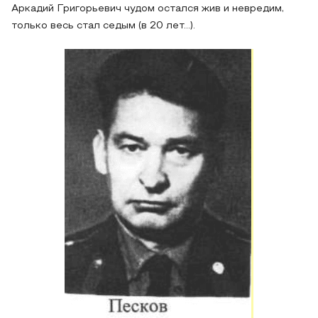
Аркадий Григорьевич чудом остался жив и невредим,
только весь стал седым (в 20 лет…).