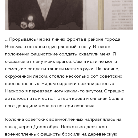
… Прорываясь через линию фронта в районе города
Вязьма, я остался один раненый в ногу. В таком
положении фашистские солдаты схватили меня. Я
оказался в плену моих врагов. Сам я идти не мог, и
немецкие солдаты тащили меня за руки. На поляне,
окруженной лесом, стояло несколько сот советских
военнопленных. Рядом сидели и лежали раненые.
Наскоро я перевязал ногу каким-то жгутом. Страшно
хотелось пить и есть. Потеря крови и сильная боль в
ноге доводили меня до потери сознания.
Колонна советских военнопленных направлялась на
запад через Дорогобуж. Несколько десятков
военнопленных фашисты бросили на деревенскую