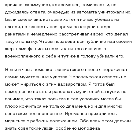
кричали: «коммунист, комсомолец, комиссар», и, не
дожидаясь ответа, очередью из автомата уничтожали их.
Были смельчаки, которые хотели ночью убежать из
лагеря, но фашисты все время освещали лагерь
ракетами и немедленно расстреливали всех, кто делал
такую попытку. Чтобы поиздеваться публично над своими
жертвами фашисты подзывали того или иного
военнопленного к себе и тут же в голову убивали его.
В дни и часы немецко-фашистского плена я переживал
самые мучительные чувства. Человеческая совесть не
может мириться с этим варварством. Я готов был
немедленно встать и разорвать мучителей на куски, но
понимал, что такая попытка в тех условиях могла бы
плохо кончиться не только для меня, но и для многих
советских военнопленных. Временно приходилось
мириться с рабским положением. Обо всем этом должны
знать советские люди, особенно молодежь.