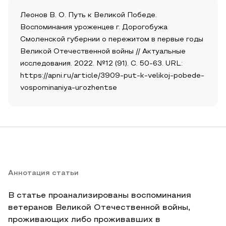
Леонов В. О. Путь к Великой Победе.
Воспоминания уроженцев г. Дорогобужа
Смоленской губернии о пережитом в первые годы
Великой Отечественной войны // Актуальные
исследования. 2022. №12 (91). С. 50-63. URL:
https://apni.ru/article/3909-put-k-velikoj-pobede-
vospominaniya-urozhentse
Аннотация статьи
В статье проанализированы воспоминания
ветеранов Великой Отечественной войны,
проживающих либо проживавших в