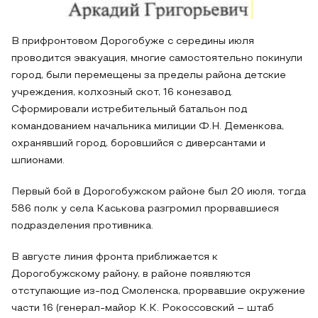
В прифронтовом Дорогобуже с середины июля
проводится эвакуация, многие самостоятельно покинули
город, были перемещены за пределы района детские
учреждения, колхозный скот, 16 конезавод.
Сформировали истребительный батальон под
командованием начальника милиции Ф.Н. Деменкова,
охранявший город, боровшийся с диверсантами и
шпионами.
Первый бой в Дорогобужском районе был 20 июля, тогда
586 полк у села Каськова разгромил прорвавшиеся
подразделения противника.
В августе линия фронта приближается к
Дорогобужскому району, в районе появляются
отступающие из-под Смоленска, прорвавшие окружение
части 16 (генерал-майор К.К. Рокоссовский – штаб