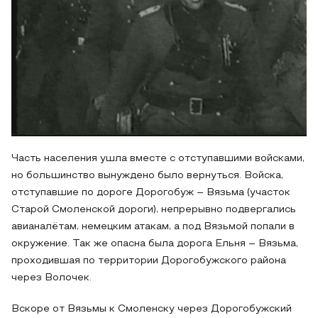
Часть населения ушла вместе с отступавшими войсками,
но большинство вынуждено было вернуться. Войска,
отступавшие по дороге Дорогобуж – Вязьма (участок
Старой Смоленской дороги), непрерывно подвергались
авианалётам, немецким атакам, а под Вязьмой попали в
окружение. Так же опасна была дорога Ельня – Вязьма,
проходившая по территории Дорогобужского района
через Волочек.
Вскоре от Вязьмы к Смоленску через Дорогобужский