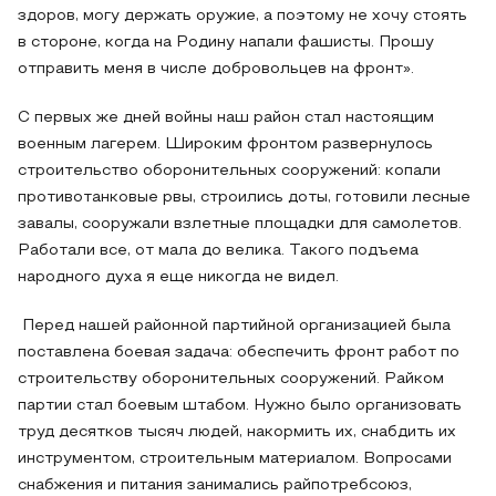
здоров, могу держать оружие, а поэтому не хочу стоять
в стороне, когда на Родину напали фашисты. Прошу
отправить меня в числе добровольцев на фронт».
С первых же дней войны наш район стал настоящим
военным лагерем. Широким фронтом развернулось
строительство оборонительных сооружений: копали
противотанковые рвы, строились доты, готовили лесные
завалы, сооружали взлетные площадки для самолетов.
Работали все, от мала до велика. Такого подъема
народного духа я еще никогда не видел.
Перед нашей районной партийной организацией была
поставлена боевая задача: обеспечить фронт работ по
строительству оборонительных сооружений. Райком
партии стал боевым штабом. Нужно было организовать
труд десятков тысяч людей, накормить их, снабдить их
инструментом, строительным материалом. Вопросами
снабжения и питания занимались райпотребсоюз,