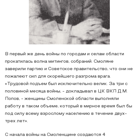
В первый же день войны по городам и селам области
прокатилась волна митингов, собраний. Смоляне
заверили партию и Советское правительство, что они не
пожалеют сил для скорейшего разгрома врага.
«Трудовой подъем был исключительно велик. За три с
половиной месяца войны, - докладывал в ЦК ВКП Д.М.
Попов, - женщины Смоленской области выполняли
работу в таком объеме, который в мирное время был бы
под силу всему взрослому населению в течение двух-
трех лет».
С начала войны на Смоленщине создаются 4