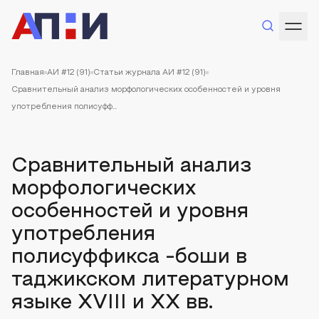
Главная
АИ #12 (91)
Статьи журнала АИ #12 (91)
Сравнительный анализ морфологических особенностей и уровня
употребления полисуфф...
Сравнительный анализ
морфологических
особенностей и уровня
употребления
полисуффикса -боши в
таджикском литературном
языке XVIII и XX вв.