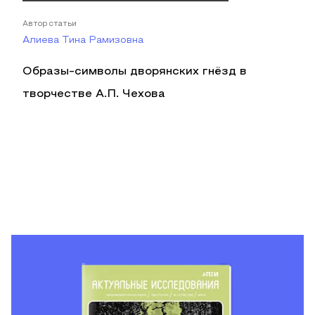
Автор статьи
Алиева Тина Рамизовна
Образы-символы дворянских гнёзд в
творчестве А.П. Чехова