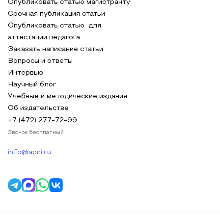
Опубликовать статью магистранту
Срочная публикация статьи
Опубликовать статью для
аттестации педагога
Заказать написание статьи
Вопросы и ответы
Интервью
Научный блог
Учебные и методические издания
Об издательстве
+7 (472) 277-72-99
Звонок бесплатный
info@apni.ru