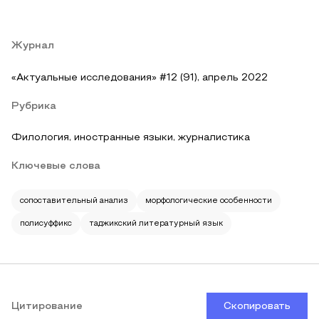
Журнал
«Актуальные исследования» #12 (91), апрель 2022
Рубрика
Филология, иностранные языки, журналистика
Ключевые слова
сопоставительный анализ
морфологические особенности
полисуффикс
таджикский литературный язык
Цитирование
Скопировать