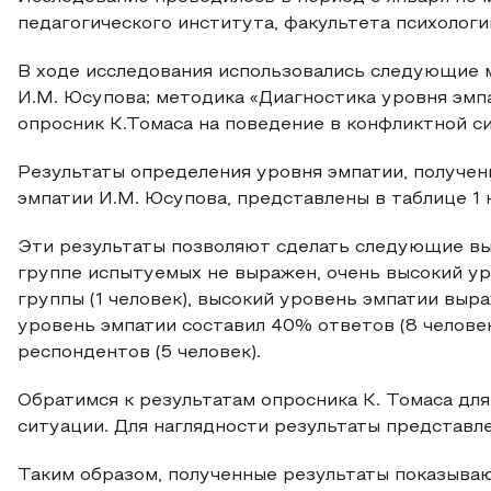
педагогического института, факультета психологи
В ходе исследования использовались следующие 
И.М. Юсупова; методика «Диагностика уровня эмпа
опросник К.Томаса на поведение в конфликтной с
Результаты определения уровня эмпатии, получе
эмпатии И.М. Юсупова, представлены в таблице 1 н
Эти результаты позволяют сделать следующие вы
группе испытуемых не выражен, очень высокий у
группы (1 человек), высокий уровень эмпатии выр
уровень эмпатии составил 40% ответов (8 человек
респондентов (5 человек).
Обратимся к результатам опросника К. Томаса дл
ситуации. Для наглядности результаты представле
Таким образом, полученные результаты показываю