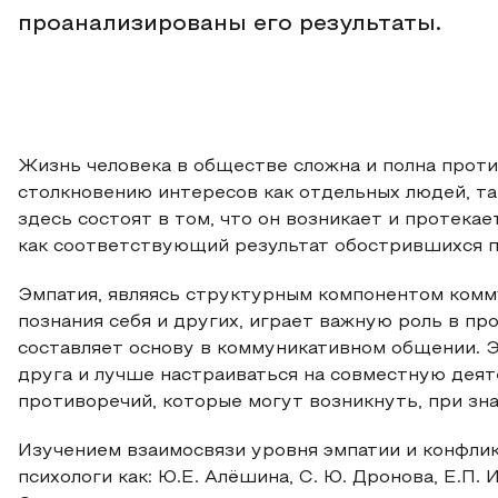
проанализированы его результаты.
Жизнь человека в обществе сложна и полна проти
столкновению интересов как отдельных людей, та
здесь состоят в том, что он возникает и протека
как соответствующий результат обострившихся 
Эмпатия, являясь структурным компонентом ком
познания себя и других, играет важную роль в пр
составляет основу в коммуникативном общении. Э
друга и лучше настраиваться на совместную деят
противоречий, которые могут возникнуть, при зн
Изучением взаимосвязи уровня эмпатии и конфлик
психологи как: Ю.Е. Алёшина, С. Ю. Дронова, Е.П. И