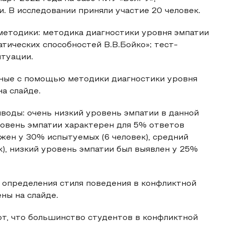
и. В исследовании приняли участие 20 человек.
методики: методика диагностики уровня эмпатии
тических способностей В.В.Бойко»; тест-
итуации.
нные с помощью методики диагностики уровня
а слайде.
воды: очень низкий уровень эмпатии в данной
ровень эмпатии характерен для 5% ответов
ажен у 30% испытуемых (6 человек), средний
), низкий уровень эмпатии был выявлен у 25%
я определения стиля поведения в конфликтной
ны на слайде.
т, что большинство студентов в конфликтной