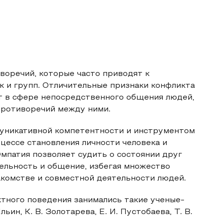
воречий, которые часто приводят к
к и групп. Отличительные признаки конфликта
ет в сфере непосредственного общения людей,
противоречий между ними.
муникативной компетентности и инструментом
оцессе становления личности человека и
мпатия позволяет судить о состоянии друг
ельность и общение, избегая множество
акомстве и совместной деятельности людей.
тного поведения занимались такие ученые-
льин, К. В. Золотарева, Е. И. Пустобаева, Т. В.