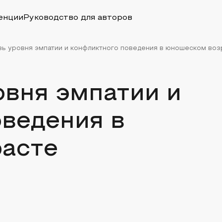
енции
Руководство для авторов
ь уровня эмпатии и конфликтного поведения в юношеском воз
овня эмпатии и
ведения в
асте