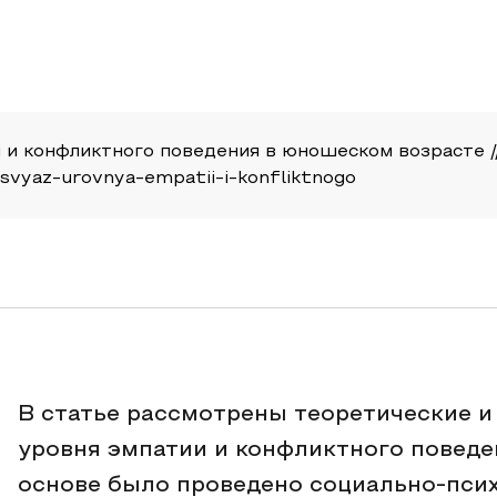
 и конфликтного поведения в юношеском возрасте // 
mosvyaz-urovnya-empatii-i-konfliktnogo
В статье рассмотрены теоретические и
уровня эмпатии и конфликтного поведе
основе было проведено социально-псих