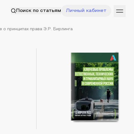
Поиск по статьям
Личный кабинет
е о принципах права Э.Р. Бирлинга