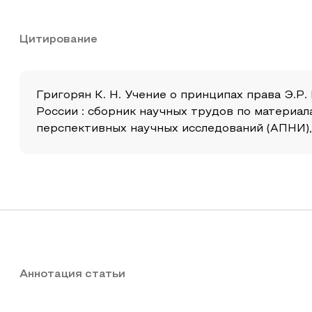
Цитирование
Григорян К. Н. Учение о принципах права Э.Р
России : сборник научных трудов по материа
перспективных научных исследований (АПНИ), 20
Аннотация статьи