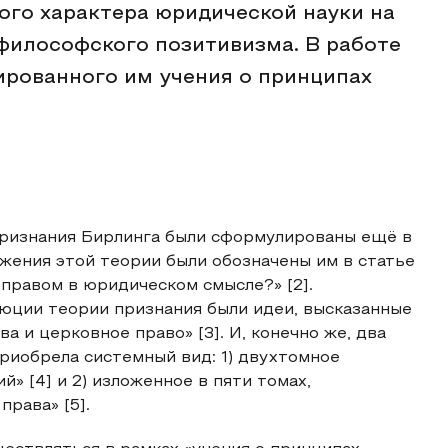
го характера юридической науки на
философского позитивизма. В работе
рованного им учения о принципах
признания Бирлинга были сформулированы ещё в
ожения этой теории были обозначены им в статье
 правом в юридическом смысле?» [2].
юции теории признания были идеи, высказанные
 и церковное право» [3]. И, конечно же, два
риобрела системный вид: 1) двухтомное
» [4] и 2) изложенное в пяти томах,
рава» [5].