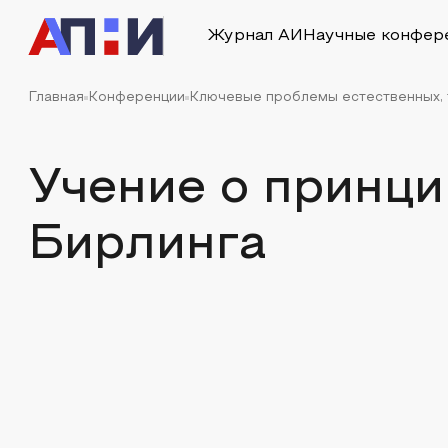
Журнал АИ
Научные конфер
Главная
Конференции
Ключевые проблемы естественных, т
Учение о принци
Бирлинга