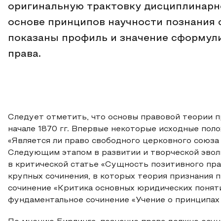
оригинальную трактовку дисциплинарно
основе принципов научности познания 
показаны профиль и значение сформули
права.
Следует отметить, что основы правовой теории 
начале 1870 гг. Впервые некоторые исходные пол
«Является ли право свободного церковного союза
Следующим этапом в развитии и творческой эвол
в критической статье «Сущность позитивного права
крупных сочинения, в которых теория признания п
сочинение «Критика основных юридических понятий
фундаментальное сочинение «Учение о принципах п