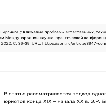
. Бирлинга // Ключевые проблемы естественных, тех
лам Международной научно-практической конференци
22. С. 36-39. URL: https://apni.ru/article/3947-uche
В статье рассматривается подход одно
юристов конца XIX – начала XX в. Э.Р.