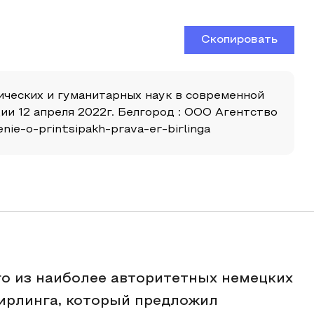
Скопировать
нических и гуманитарных наук в современной
и 12 апреля 2022г. Белгород : ООО Агентство
nie-o-printsipakh-prava-er-birlinga
го из наиболее авторитетных немецких
 Бирлинга, который предложил