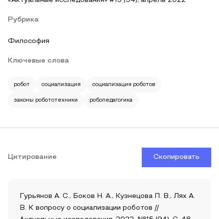
«Актуальные исследования» #15 (94), апрель 2022
Рубрика
Философия
Ключевые слова
робот
социализация
социализация роботов
законы робототехники
робопедагогика
Цитирование
Скопировать
Гурьянов А. С., Боков Н. А., Кузнецова П. В., Лях А.
В. К вопросу о социализации роботов //