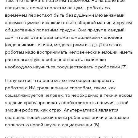
том, что понимать под этим термином. Но на деле все
сводится к весьма простым вещам - роботы со
временем перестают быть бездушными механизмами,
занимающимися исключительно сборкой машин и другим
общественно полезным трудом. Они придут в каждый
дом, чтобы стать реальными помощниками человека
(садовниками, нянями, медсестрами и т.д.). Для этого
роботам надо воспринимать человеческие эмоции, иметь
располагающую к себе внешность, людям же
необходимо научиться сосуществовать с роботами [7].
Получается, что если мы хотим социализировать
роботов с ИИ традиционным способом, таким, как
социализируется человек, то необходимо в техническом
задании сразу прописать необходимость наличия такой
эмоции робота, как страх. Альтернативой является
создание новой дисциплины робопедагогики и создание
полностью новой науки о социализации [8].