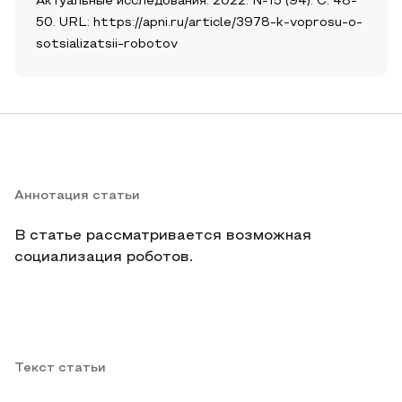
Актуальные исследования. 2022. №15 (94). С. 48-
50. URL: https://apni.ru/article/3978-k-voprosu-o-
sotsializatsii-robotov
Аннотация статьи
В статье рассматривается возможная
социализация роботов.
Текст статьи