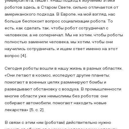
университета, пишет: «Наш подход к изучению этики
роботов здесь, в Старом Свете, сильно отличается от
американского подхода. В Европе, на мой взгляд, нас
больше беспокоит вопрос социализации робота. То
есть, как сделать так, чтобы робот сотрудничал с
человеком, а не соперничал. Мы не хотим, чтобы роботы
полностью заменили человека, мы хотим, чтобы они
научились сотрудничать, и ищем ответ именно на этот
вопрос [4].
Сегодня роботы вошли в нашу жизнь в разных областях.
«Они летают в космос, исследуют другие планеты;
помогают в военных целях разминируют бомбы и
разведывают обстановку с воздуха. В промышленности
многие области уже немыслимы без роботов: они
собирают автомобили, помогают находить новые
лекарства» [5, с. 2].
В связи с этим «им (роботам) действительно нужно