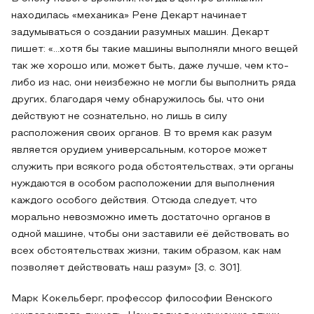
находилась «механика» Рене Декарт начинает
задумываться о создании разумных машин. Декарт
пишет: «…хотя бы такие машины выполняли много вещей
так же хорошо или, может быть, даже лучше, чем кто-
либо из нас, они неизбежно не могли бы выполнить ряда
других, благодаря чему обнаружилось бы, что они
действуют не сознательно, но лишь в силу
расположения своих органов. В то время как разум
является орудием универсальным, которое может
служить при всякого рода обстоятельствах, эти органы
нуждаются в особом расположении для выполнения
каждого особого действия. Отсюда следует, что
морально невозможно иметь достаточно органов в
одной машине, чтобы они заставили её действовать во
всех обстоятельствах жизни, таким образом, как нам
позволяет действовать наш разум» [3, с. 301].
Марк Кокельберг, профессор философии Венского