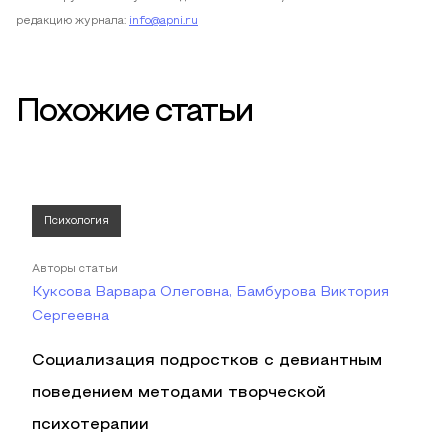
редакцию журнала:
info@apni.ru
Похожие статьи
Психология
Авторы статьи
Куксова Варвара Олеговна, Бамбурова Виктория
Сергеевна
Социализация подростков с девиантным
поведением методами творческой
психотерапии