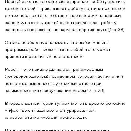
Первый закон категорически запрещает роботу вредить
людям, второй - приказывает роботу подчиняться людям
до тех пор, пока это не станет противоречить первому
закону, и, наконец, третий закон приказывает роботу
защищать свою жизнь, не нарушая первых двух» [1, с. 38].
Однако необходимо понимать, что любая машина,
программа, робот может давать сбой и это может
привести к различным последствиям.
Робот – это некая машина с антропоморфным
(человекоподобным) поведением, которая частично или
полностью выполняет функции животного при
взаимодействии с окружающим миром [2, с. 23].
Впервые данный термин упоминается в древнегреческих
мифах, где он чаще всего фигурировал как
словосочетание «механические люди».
В эпоху нового времени, когда в центре внимания