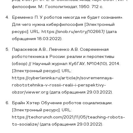
философии. М.: Госполитиздат, 1950. 712 с.
Еременко П. У роботов никогда не будет сознания».
Для чего нужна киберфилософия [Электронный
ресурс]. URL: https://snob.ru/entry/102667/ (дата
обращения 18.03.2022).
Параскевов А.В., Левченко А.В. Современная
робототехника в России: реалии и перспективы
(обзор) // Научный журнал КубГАУ, №104(10), 2014.
[Электронный ресурс]. URL:
https://cyberleninka.ru/article/n/sovremennaya-
robototehnika-v-rossii-realii-i-perspektivy-
obzor/viewer.org (дата обращения 29.03.2022).
Брайн Хэтер Обучение роботов социализации.
[Электронный ресурс]. URL:
https://techcrunch.com/2021/11/05/teaching-robots-
to-socialize/ (дата обращения 29.03.2022).