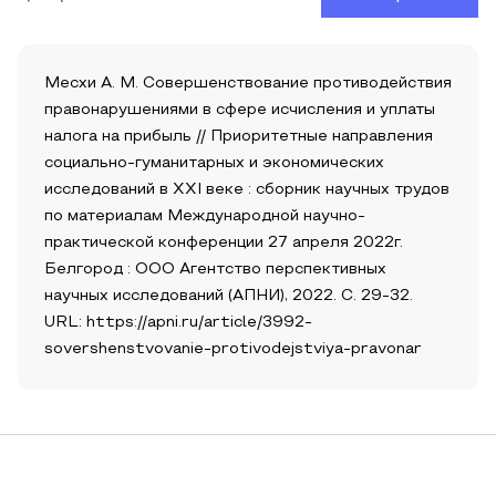
Месхи А. М. Совершенствование противодействия
правонарушениями в сфере исчисления и уплаты
налога на прибыль // Приоритетные направления
социально-гуманитарных и экономических
исследований в XXI веке : сборник научных трудов
по материалам Международной научно-
практической конференции 27 апреля 2022г.
Белгород : ООО Агентство перспективных
научных исследований (АПНИ), 2022. С. 29-32.
URL: https://apni.ru/article/3992-
sovershenstvovanie-protivodejstviya-pravonar