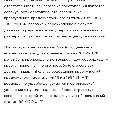
Основанием для освобождения от уголовной
ответственности за налоговые преступления является
совокупность обстоятельств: совершение
преступления, предусмотренного статьями 198, 199 и
199.1 УК РФ, впервые и перечисление в бюджет
денежных средств в сумме ущерба или в повышенном
размере, что должно быть подтверждено документами.
При этом, возмещение ущерба и (или) денежное
возмещение, предусмотренные статьей 76.1 УК РФ,
могут быть произведены не только лицом, совершившим
преступление, но и по его просьбе (с его согласия)
другими лицами. В случае совершения преступлений,
предусмотренных статьями 199 и 199.1 УК РФ,
возмещение ущерба допускается и организацией,
уклонение от уплаты налогов, сборов, страховых
взносов с которой вменяется лицу (пункт 2 примечаний к
статье 199 УК РФ) [1].