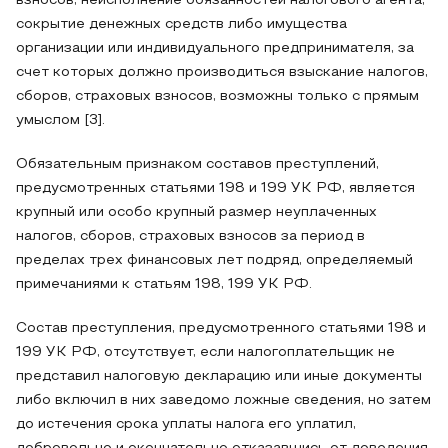
взносов, неисполнение обязанностей налогового агента,
сокрытие денежных средств либо имущества
организации или индивидуального предпринимателя, за
счет которых должно производиться взыскание налогов,
сборов, страховых взносов, возможны только с прямым
умыслом [3].
Обязательным признаком составов преступлений,
предусмотренных статьями 198 и 199 УК РФ, является
крупный или особо крупный размер неуплаченных
налогов, сборов, страховых взносов за период в
пределах трех финансовых лет подряд, определяемый
примечаниями к статьям 198, 199 УК РФ.
Состав преступления, предусмотренного статьями 198 и
199 УК РФ, отсутствует, если налогоплательщик не
представил налоговую декларацию или иные документы
либо включил в них заведомо ложные сведения, но затем
до истечения срока уплаты налога его уплатил,