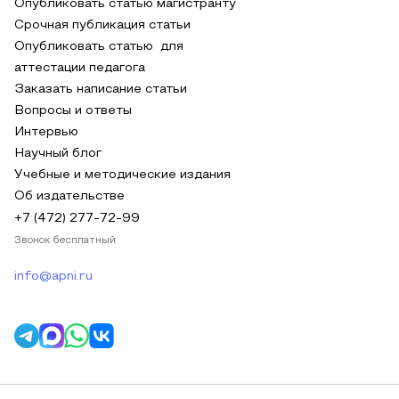
Опубликовать статью магистранту
Срочная публикация статьи
Опубликовать статью для
аттестации педагога
Заказать написание статьи
Вопросы и ответы
Интервью
Научный блог
Учебные и методические издания
Об издательстве
+7 (472) 277-72-99
Звонок бесплатный
info@apni.ru