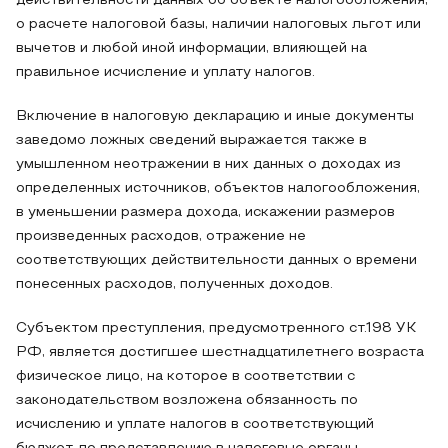
действительности данных об объекте налогообложения,
о расчете налоговой базы, наличии налоговых льгот или
вычетов и любой иной информации, влияющей на
правильное исчисление и уплату налогов.
Включение в налоговую декларацию и иные документы
заведомо ложных сведений выражается также в
умышленном неотражении в них данных о доходах из
определенных источников, объектов налогообложения,
в уменьшении размера дохода, искажении размеров
произведенных расходов, отражение не
соответствующих действительности данных о времени
понесенных расходов, полученных доходов.
Субъектом преступления, предусмотренного ст.198 УК
РФ, является достигшее шестнадцатилетнего возраста
физическое лицо, на которое в соответствии с
законодательством возложена обязанность по
исчислению и уплате налогов в соответствующий