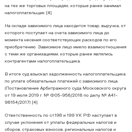
на тех же торговых площадях, которые ранее занимал
налогоплательщик [4].
На складе зависимого лица находится товар, выручка, от
которого поступает на счета зависимого лица до
момента несения соответствующих расходов по его
приобретению. Зависимое лицо имело взаимоотношения
с теми же организациями, которые ранее являлись
контрагентами налогоплательщика.
В итоге суд взыскал задолженность налогоплательщика
по уплате обязательных платежей с зависимого лица
(Постановление Арбитражного суда Московского округа
от 19 июля 2019 г. № Ф05-958/2018 по делу № А41-
98154/2017) [4].
Ответственность по ст.198 и 199 УК РФ наступает в
случае уклонения от уплаты федеральных налогов и
сборов, страховых взносов, региональных налогов и