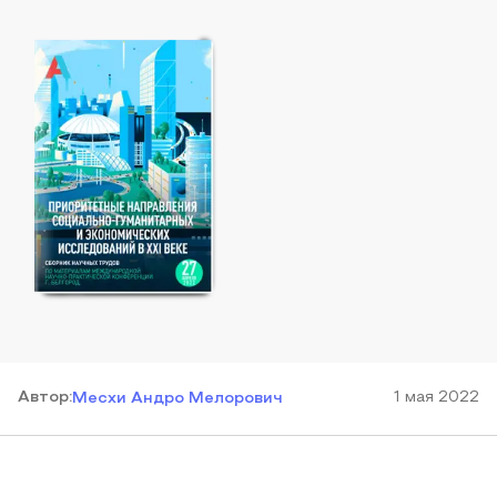
Автор
:
1 мая 2022
Месхи Андро Мелорович