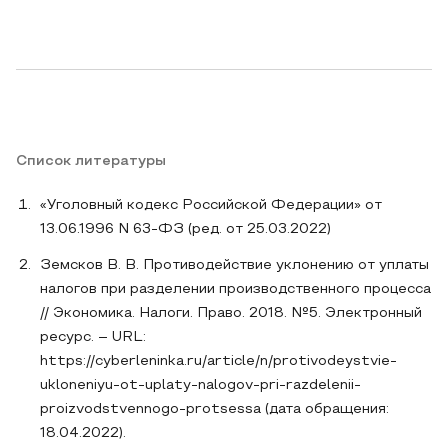
Список литературы
«Уголовный кодекс Российской Федерации» от
13.06.1996 N 63-ФЗ (ред. от 25.03.2022)
Земсков В. В. Противодействие уклонению от уплаты
налогов при разделении производственного процесса
// Экономика. Налоги. Право. 2018. №5. Электронный
ресурс. – URL:
https://cyberleninka.ru/article/n/protivodeystvie-
ukloneniyu-ot-uplaty-nalogov-pri-razdelenii-
proizvodstvennogo-protsessa (дата обращения:
18.04.2022).