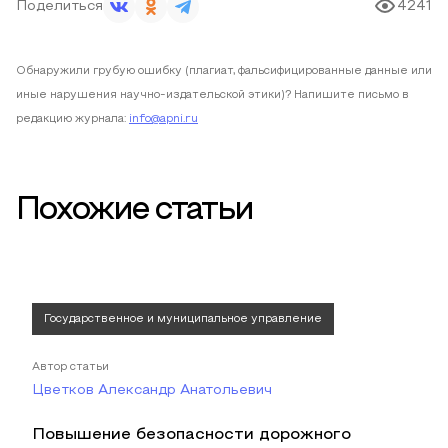
Поделиться
4241
Обнаружили грубую ошибку (плагиат, фальсифицированные данные или
иные нарушения научно-издательской этики)? Напишите письмо в
редакцию журнала:
info@apni.ru
Похожие статьи
Государственное и муниципальное управление
Автор статьи
Цветков Александр Анатольевич
Повышение безопасности дорожного