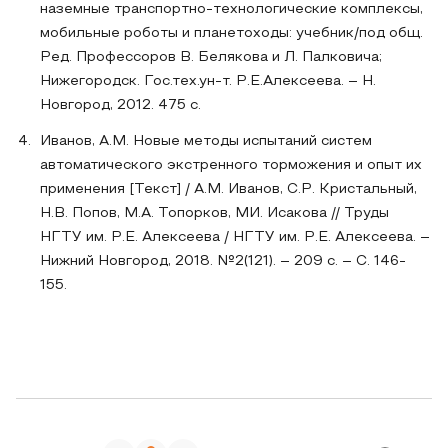
наземные транспортно-технологические комплексы,
мобильные роботы и планетоходы: учебник/под общ.
Ред. Профессоров В. Белякова и Л. Палковича;
Нижегородск. Гос.тех.ун-т. Р.Е.Алексеева. – Н.
Новгород, 2012. 475 с.
Иванов, А.М. Новые методы испытаний систем
автоматического экстренного торможения и опыт их
применения [Текст] / А.М. Иванов, С.Р. Кристальный,
Н.В. Попов, М.А. Топорков, МИ. Исакова // Труды
НГТУ им. Р.Е. Алексеева / НГТУ им. Р.Е. Алексеева. –
Нижний Новгород, 2018. №2(121). – 209 с. – С. 146-
155.