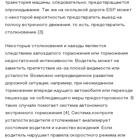
траектория машины, следовательно, предотвращается
опрокидывание. Так же на скользкой дороге ESP может
с некоторой вероятностью предотвратить выезд на
полосу встречного движения, то есть, предотвратить
столкновение [3].
Некоторые столкновения и наезды являются
следствием запоздалого торможения или торможения
недостаточной интенсивности. Водитель может не
заметить препятствие из-за плохой видимости или
усталости. Возможно непредвиденное развитие
дорожной ситуации, например, при неожиданном
торможении впереди идущего автомобиля или переходе
пешехода, не соблюдающего меры предосторожности. В
таких случаях помогает система автономного
экстренного торможения [4]. Система контроля
усталости водителя отслеживает анализирует
состояние водителя и качество вождения. Если
водитель нарушает правила скоростного режима или