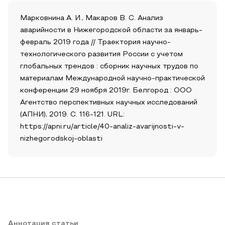
Марковнина А. И., Макаров В. С. Анализ
аварийности в Нижегородской области за январь-
февраль 2019 года // Траектория научно-
технологического развития России с учетом
глобальных трендов : сборник научных трудов по
материалам Международной научно-практической
конференции 29 ноября 2019г. Белгород : ООО
Агентство перспективных научных исследований
(АПНИ), 2019. С. 116-121. URL:
https://apni.ru/article/40-analiz-avarijnosti-v-
nizhegorodskoj-oblasti
Аннотация статьи