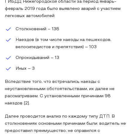
ГИБДД Нижегородской области за период январь-
февраль 2019 года было выявлено аварий с участием
легковых автомобилей:
Столкновений – 138
Наездов (в том числе наезды на пешеходов,
велосипедистов и препятствия) – 103
Опрокидываний – 13
Иных – 3
Вследствие того, что встречались наезды с
неустановленными обстоятельствами, их далее не
рассматриваем. С установленными причинами 98
наездов [2].
Далее проводится анализ по каждому типу ДТП. В
столкновениях основными причинами были: водитель не
предоставил преимущество, не справился с