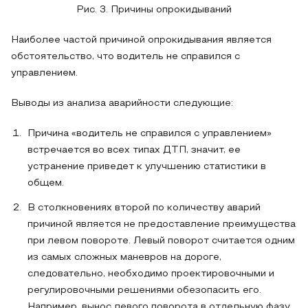
Рис. 3. Причины опрокидываний
Наиболее частой причиной опрокидывания является
обстоятельство, что водитель не справился с
управлением.
Выводы из анализа аварийности следующие:
Причина «водитель не справился с управлением»
встречается во всех типах ДТП, значит, ее
устранение приведет к улучшению статистики в
общем.
В столкновениях второй по количеству аварий
причиной является не предоставление преимущества
при левом повороте. Левый поворот считается одним
из самых сложных маневров на дороге,
следовательно, необходимо проектировочными и
регулировочными решениями обезопасить его.
Например, вынос левого поворота в отдельную фазу