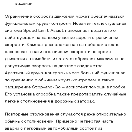
видения.
Ограничение скорости движения может обеспечиваться
функционалом круиз-контроля. Новая интеллектуальная
система Speed Limit Assist напоминает водителю о
действующем на данном участке дороги ограничении
скорости. Камера, расположенная на лобовом стекле,
распознает знаки ограничения скорости во время
движения автомобиля и затем отображает максимально
допустимую скорость на дисплее спидометра.
Адаптивный круиз-контроль имеет больший функционал
по сравнению с обычным круиз-контролем, а также
расширение Stop-and-Go – ассистент помощи в пробке.
Его установка способна также предотвратить случайные
легкие столкновения в дорожных заторах.
Повторные столкновения случаются реже относительно
обычных столкновений. Примерно четвертая часть
аварий с легковыми автомобилями состоит из