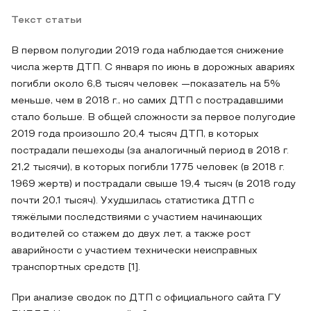
Текст статьи
В первом полугодии 2019 года наблюдается снижение
числа жертв ДТП. С января по июнь в дорожных авариях
погибли около 6,8 тысяч человек —показатель на 5%
меньше, чем в 2018 г., но самих ДТП с пострадавшими
стало больше. В общей сложности за первое полугодие
2019 года произошло 20,4 тысяч ДТП, в которых
пострадали пешеходы (за аналогичный период в 2018 г.
21,2 тысячи), в которых погибли 1775 человек (в 2018 г.
1969 жертв) и пострадали свыше 19,4 тысяч (в 2018 году
почти 20,1 тысяч). Ухудшилась статистика ДТП с
тяжёлыми последствиями с участием начинающих
водителей со стажем до двух лет, а также рост
аварийности с участием технически неисправных
транспортных средств [1].
При анализе сводок по ДТП с официального сайта ГУ