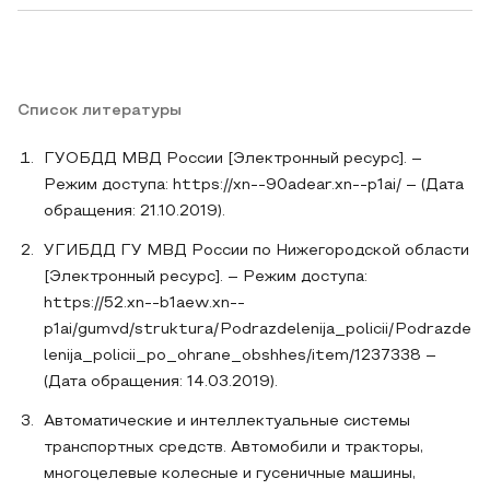
Список литературы
ГУОБДД МВД России [Электронный ресурс]. –
Режим доступа: https://xn--90adear.xn--p1ai/ – (Дата
обращения: 21.10.2019).
УГИБДД ГУ МВД России по Нижегородской области
[Электронный ресурс]. – Режим доступа:
https://52.xn--b1aew.xn--
p1ai/gumvd/struktura/Podrazdelenija_policii/Podrazde
lenija_policii_po_ohrane_obshhes/item/1237338 –
(Дата обращения: 14.03.2019).
Автоматические и интеллектуальные системы
транспортных средств. Автомобили и тракторы,
многоцелевые колесные и гусеничные машины,