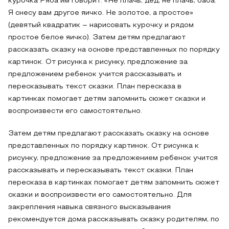
курочка Ряба им говорит: «Не плачь, дед, не плачь, баба.
Я снесу вам другое яичко. Не золотое, а простое»
(девятый квадратик – нарисовать курочку и рядом
простое белое яичко). Затем детям предлагают
рассказать сказку на основе представленных по порядку
картинок. От рисунка к рисунку, предложение за
предложением ребенок учится рассказывать и
пересказывать текст сказки. План пересказа в
картинках помогает детям запомнить сюжет сказки и
воспроизвести его самостоятельно.
Затем детям предлагают рассказать сказку на основе
представленных по порядку картинок. От рисунка к
рисунку, предложение за предложением ребенок учится
рассказывать и пересказывать текст сказки. План
пересказа в картинках помогает детям запомнить сюжет
сказки и воспроизвести его самостоятельно. Для
закрепления навыка связного высказывания
рекомендуется дома рассказывать сказку родителям, по