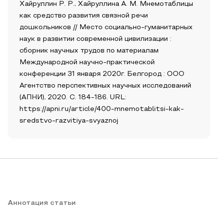
Хайруллин Р. Р., Хайруллина А. М. Мнемотаблицы
как средство развития связной речи
дошкольников // Место социально-гуманитарных
наук в развитии современной цивилизации :
сборник научных трудов по материалам
Международной научно-практической
конференции 31 января 2020г. Белгород : ООО
Агентство перспективных научных исследований
(АПНИ), 2020. С. 184-186. URL:
https://apni.ru/article/400-mnemotablitsi-kak-
sredstvo-razvitiya-svyaznoj
Аннотация статьи