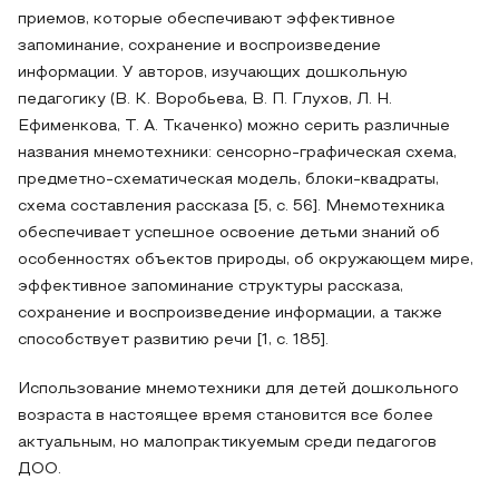
приемов, которые обеспечивают эффективное
запоминание, сохранение и воспроизведение
информации. У авторов, изучающих дошкольную
педагогику (В. К. Воробьева, В. П. Глухов, Л. Н.
Ефименкова, Т. А. Ткаченко) можно серить различные
названия мнемотехники: сенсорно-графическая схема,
предметно-схематическая модель, блоки-квадраты,
схема составления рассказа [5, с. 56]. Мнемотехника
обеспечивает успешное освоение детьми знаний об
особенностях объектов природы, об окружающем мире,
эффективное запоминание структуры рассказа,
сохранение и воспроизведение информации, а также
способствует развитию речи [1, с. 185].
Использование мнемотехники для детей дошкольного
возраста в настоящее время становится все более
актуальным, но малопрактикуемым среди педагогов
ДОО.