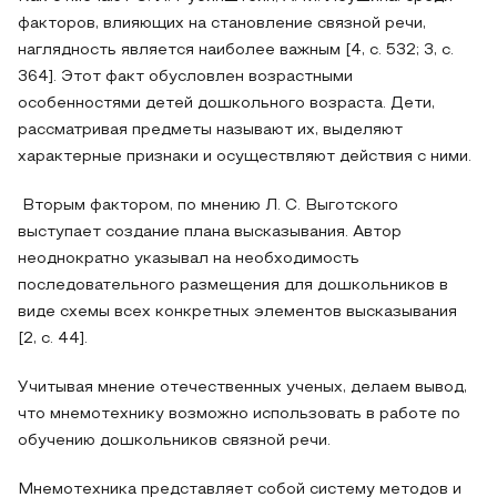
факторов, влияющих на становление связной речи,
наглядность является наиболее важным [4, с. 532; 3, с.
364]. Этот факт обусловлен возрастными
особенностями детей дошкольного возраста. Дети,
рассматривая предметы называют их, выделяют
характерные признаки и осуществляют действия с ними.
Вторым фактором, по мнению Л. С. Выготского
выступает создание плана высказывания. Автор
неоднократно указывал на необходимость
последовательного размещения для дошкольников в
виде схемы всех конкретных элементов высказывания
[2, с. 44].
Учитывая мнение отечественных ученых, делаем вывод,
что мнемотехнику возможно использовать в работе по
обучению дошкольников связной речи.
Мнемотехника представляет собой систему методов и