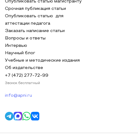
Опубликовать статью магистранту
Срочная публикация статьи
Опубликовать статью для
аттестации педагога
Заказать написание статьи
Вопросы и ответы
Интервью
Научный блог
Учебные и методические издания
Об издательстве
+7 (472) 277-72-99
Звонок бесплатный
info@apni.ru