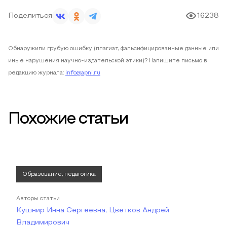
Поделиться
16238
Обнаружили грубую ошибку (плагиат, фальсифицированные данные или
иные нарушения научно-издательской этики)? Напишите письмо в
редакцию журнала:
info@apni.ru
Похожие статьи
Образование, педагогика
Авторы статьи
Кушнир Инна Сергеевна, Цветков Андрей
Владимирович