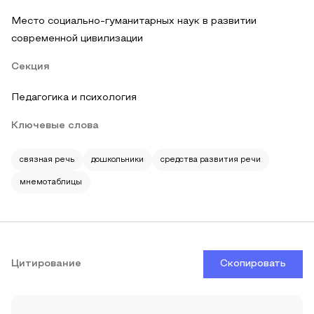
Место социально-гуманитарных наук в развитии
современной цивилизации
Секция
Педагогика и психология
Ключевые слова
связная речь
дошкольники
средства развития речи
мнемотаблицы
Цитирование
Скопировать