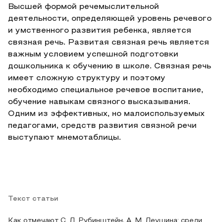
Высшей формой речемыслительной
деятельности, определяющей уровень речевого
и умственного развития ребенка, является
связная речь. Развитая связная речь является
важным условием успешной подготовки
дошкольника к обучению в школе. Связная речь
имеет сложную структуру и поэтому
необходимо специальное речевое воспитание,
обучение навыкам связного высказывания.
Одним из эффективных, но малоиспользуемых
педагогами, средств развития связной речи
выступают мнемотаблицы.
Текст статьи
Как отмечают С. Л. Рубинштейн, А. М. Леушина: среди