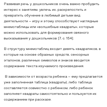
Развивая речь у дошкольников очень важно пробудить
интерес к занятиям, увлечь их, раскрепостить и
превратить обучение в любимый детьми вид
деятельности – игру и этому способствуют наглядные
мнемотаблицы или «волшебные квадраты», которые
можно использовать для формирования связного
высказывания у дошкольников [7, с. 154].
В структуру мнемотаблиц входит девять квадратиков, в
которые на основе образных средств, сенсорных
эталонов, различных символов и знаков вводится
содержание текста изучаемого произведения.
В зависимости от возраста ребенка – ему предлагается
уже заполненная таблица (квадраты), либо таблица
составляется совместно с ребенком, либо ребенок
заполняет квадраты самостоятельно и пользуется их
содержанием при рассказе.