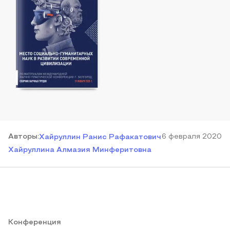
Автор
ы
:
6 февраля 2020
Хайруллин Ранис Рафакатович
Хайруллина Алмазия Минферитовна
Конференция