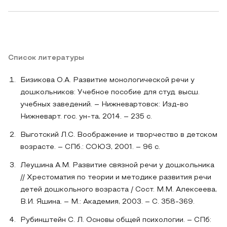
Список литературы
Бизикова О.А. Развитие монологической речи у
дошкольников: Учебное пособие для студ. высш.
учебных заведений. – Нижневартовск: Изд-во
Нижневарт. гос. ун-та, 2014. – 235 с.
Выготский Л.С. Воображение и творчество в детском
возрасте. – СПб.: СОЮЗ, 2001. – 96 с.
Леушина А.М. Развитие связной речи у дошкольника
// Хрестоматия по теории и методике развития речи
детей дошкольного возраста / Сост. М.М. Алексеева,
В.И. Яшина. – М.: Академия, 2003. – С. 358-369.
Рубинштейн С. Л. Основы общей психологии. – СПб: