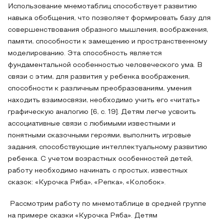
Использование мнемотаблиц способствует развитию
навыка обобщения, что позволяет формировать базу для
совершенствования образного мышления, воображения,
памяти, способности к замещению и пространственному
моделированию. Эта способность является
фундаментальной особенностью человеческого ума. В
связи с этим, для развития у ребенка воображения,
способности к различным преобразованиям, умения
находить взаимосвязи, необходимо учить его «читать»
графическую аналогию [6, с. 19]. Детям легче усвоить
ассоциативные связи с любимыми известными и
понятными сказочными героями, выполнить игровые
задания, способствующие интеллектуальному развитию
ребенка. С учетом возрастных особенностей детей,
работу необходимо начинать с простых, известных
сказок: «Курочка Ряба», «Репка», «Колобок».
Рассмотрим работу по мнемотаблице в средней группе
на примере сказки «Курочка Ряба». Детям