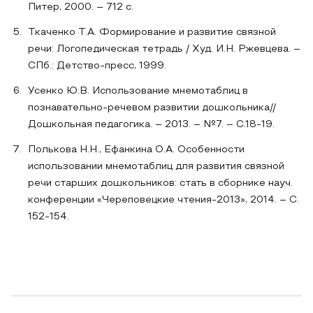
Питер, 2000. – 712 с.
Ткаченко Т.А. Формирование и развитие связной
речи: Логопедическая тетрадь / Худ. И.Н. Ржевцева. –
СПб.: Детство-пресс, 1999.
Усенко Ю.В. Использование мнемотаблиц в
познавательно-речевом развитии дошкольника//
Дошкольная педагогика. – 2013. – №7. – С.18-19.
Полькова Н.Н., Ефанкина О.А. Особенности
использовании мнемотаблиц для развития связной
речи старших дошкольников: стать в сборнике науч.
конференции «Череповецкие чтения-2013», 2014. – С.
152-154.