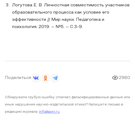
Логутова Е. В. Личностная совместимость участников
образовательного процесса как условие его
эффективности // Мир науки. Педагогика и
психология, 2019. – №5. – С.3-9.
Поделиться
2960
Обнаружили грубую ошибку (плагиат, фальсифицированные данные или
иные нарушения научно-издательской этики)? Напишите письмо в
редакцию журнала:
info@apni.ru