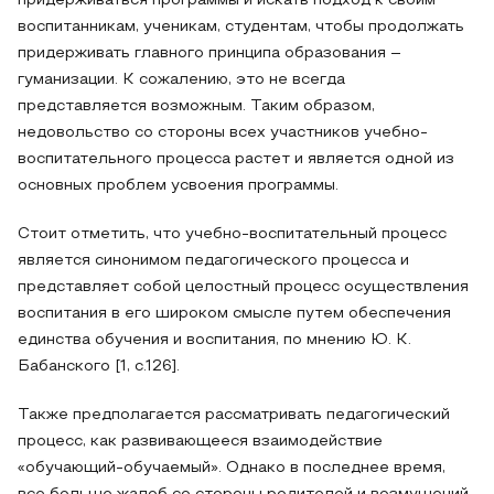
придерживаться программы и искать подход к своим
воспитанникам, ученикам, студентам, чтобы продолжать
придерживать главного принципа образования –
гуманизации. К сожалению, это не всегда
представляется возможным. Таким образом,
недовольство со стороны всех участников учебно-
воспитательного процесса растет и является одной из
основных проблем усвоения программы.
Стоит отметить, что учебно-воспитательный процесс
является синонимом педагогического процесса и
представляет собой целостный процесс осуществления
воспитания в его широком смысле путем обеспечения
единства обучения и воспитания, по мнению Ю. К.
Бабанского [1, с.126].
Также предполагается рассматривать педагогический
процесс, как развивающееся взаимодействие
«обучающий-обучаемый». Однако в последнее время,