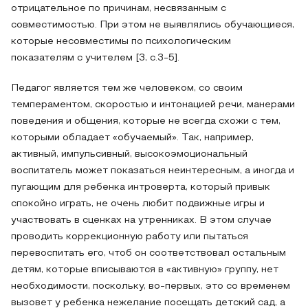
отрицательное по причинам, несвязанным с
совместимостью. При этом не выявлялись обучающиеся,
которые несовместимы по психологическим
показателям с учителем [3, c.3-5].
Педагог является тем же человеком, со своим
темпераментом, скоростью и интонацией речи, манерами
поведения и общения, которые не всегда схожи с тем,
которыми обладает «обучаемый». Так, например,
активный, импульсивный, высокоэмоциональный
воспитатель может показаться неинтересным, а иногда и
пугающим для ребенка интроверта, который привык
спокойно играть, не очень любит подвижные игры и
участвовать в сценках на утренниках. В этом случае
проводить коррекционную работу или пытаться
перевоспитать его, чтоб он соответствовал остальным
детям, которые вписываются в «активную» группу, нет
необходимости, поскольку, во-первых, это со временем
вызовет у ребенка нежелание посещать детский сад, а