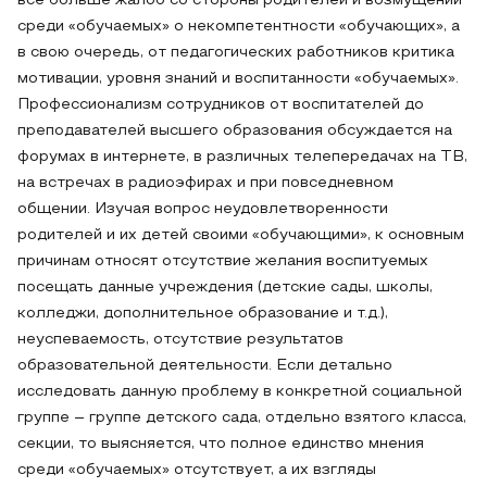
все больше жалоб со стороны родителей и возмущений
среди «обучаемых» о некомпетентности «обучающих», а
в свою очередь, от педагогических работников критика
мотивации, уровня знаний и воспитанности «обучаемых».
Профессионализм сотрудников от воспитателей до
преподавателей высшего образования обсуждается на
форумах в интернете, в различных телепередачах на ТВ,
на встречах в радиоэфирах и при повседневном
общении. Изучая вопрос неудовлетворенности
родителей и их детей своими «обучающими», к основным
причинам относят отсутствие желания воспитуемых
посещать данные учреждения (детские сады, школы,
колледжи, дополнительное образование и т.д.),
неуспеваемость, отсутствие результатов
образовательной деятельности. Если детально
исследовать данную проблему в конкретной социальной
группе – группе детского сада, отдельно взятого класса,
секции, то выясняется, что полное единство мнения
среди «обучаемых» отсутствует, а их взгляды