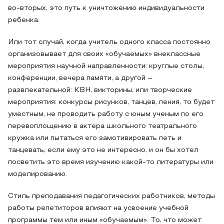
во-вторых, это путь к уничтожению индивидуальности
ребенка.
Или тот случай, когда учитель одного класса постоянно
организовывает для своих «обучаемых» внеклассные
мероприятия научной направленности: круглые столы,
конференции, вечера памяти, а другой –
развлекательной: КВН, викторины, или творческие
мероприятия: конкурсы рисунков, танцев, пения, то будет
уместным, не проводить работу с юным ученым по его
перевоплощению в актера школьного театрального
кружка или пытаться его замотивировать петь и
танцевать, если ему это не интересно, и он бы хотел
посветить это время изучению какой-то литературы или
моделированию.
Стиль преподавания педагогических работников, методы
работы репетиторов влияют на усвоение учебной
программы тем или иным «обучаемым». То, что может