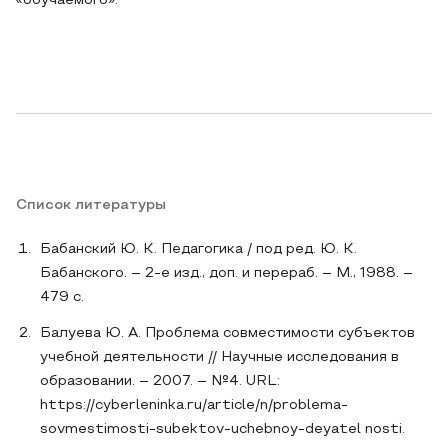
«обучаемого».
Список литературы
Бабанский Ю. К. Педагогика / под ред. Ю. К.
Бабанского. – 2-е изд., доп. и перераб. – М., 1988. –
479 с.
Балуева Ю. А. Проблема совместимости субъектов
учебной деятельности // Научные исследования в
образовании. – 2007. – №4. URL:
https://cyberleninka.ru/article/n/problema-
sovmestimosti-subektov-uchebnoy-deyatel nosti.