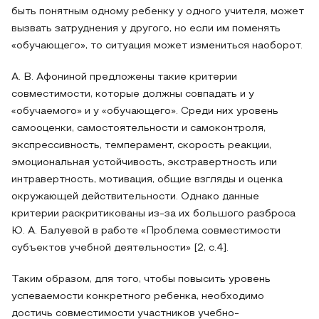
быть понятным одному ребенку у одного учителя, может
вызвать затруднения у другого, но если им поменять
«обучающего», то ситуация может измениться наоборот.
А. В. Афониной предложены такие критерии
совместимости, которые должны совпадать и у
«обучаемого» и у «обучающего». Среди них уровень
самооценки, самостоятельности и самоконтроля,
экспрессивность, темперамент, скорость реакции,
эмоциональная устойчивость, экстравертность или
интравертность, мотивация, общие взгляды и оценка
окружающей действительности. Однако данные
критерии раскритикованы из-за их большого разброса
Ю. А. Балуевой в работе «Проблема совместимости
субъектов учебной деятельности» [2, с.4].
Таким образом, для того, чтобы повысить уровень
успеваемости конкретного ребенка, необходимо
достичь совместимости участников учебно-