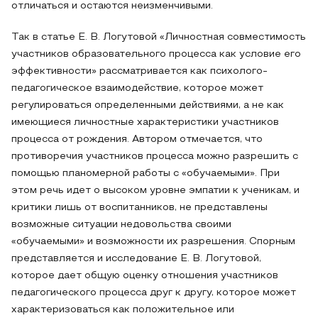
отличаться и остаются неизменчивыми.
Так в статье Е. В. Логутовой «Личностная совместимость
участников образовательного процесса как условие его
эффективности» рассматривается как психолого-
педагогическое взаимодействие, которое может
регулироваться определенными действиями, а не как
имеющиеся личностные характеристики участников
процесса от рождения. Автором отмечается, что
противоречия участников процесса можно разрешить с
помощью планомерной работы с «обучаемыми». При
этом речь идет о высоком уровне эмпатии к ученикам, и
критики лишь от воспитанников, не представлены
возможные ситуации недовольства своими
«обучаемыми» и возможности их разрешения. Спорным
представляется и исследование Е. В. Логутовой,
которое дает общую оценку отношения участников
педагогического процесса друг к другу, которое может
характеризоваться как положительное или