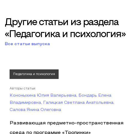
Другие статьи из раздела
«Педагогика и психология»
Все статьи выпуска
Педагогика и психология
Авторы статьи
Кононыхина Юлия Валерьевна, Бондарь Елена
Владимировна, Галицкая Светлана Анатольевна,
Салова Янина Олеговна
Развивающая предметно-пространственная
среда по программе «Тропинки»