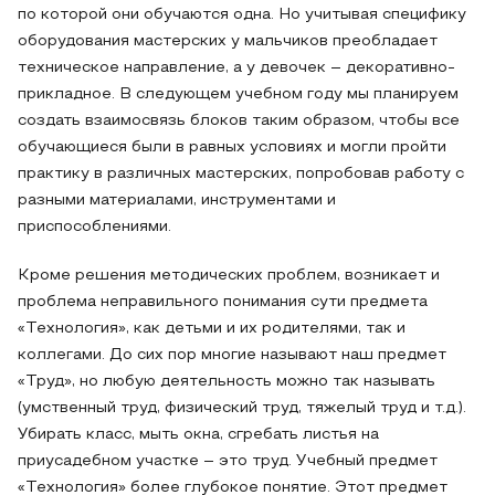
по которой они обучаются одна. Но учитывая специфику
оборудования мастерских у мальчиков преобладает
техническое направление, а у девочек – декоративно-
прикладное. В следующем учебном году мы планируем
создать взаимосвязь блоков таким образом, чтобы все
обучающиеся были в равных условиях и могли пройти
практику в различных мастерских, попробовав работу с
разными материалами, инструментами и
приспособлениями.
Кроме решения методических проблем, возникает и
проблема неправильного понимания сути предмета
«Технология», как детьми и их родителями, так и
коллегами. До сих пор многие называют наш предмет
«Труд», но любую деятельность можно так называть
(умственный труд, физический труд, тяжелый труд и т.д.).
Убирать класс, мыть окна, сгребать листья на
приусадебном участке – это труд. Учебный предмет
«Технология» более глубокое понятие. Этот предмет