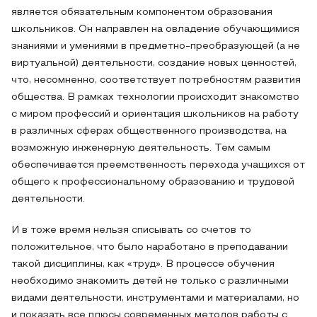
является обязательным компонентом образования
школьников. Он направлен на овладение обучающимися
знаниями и умениями в предметно-преобразующей (а не
виртуальной) деятельности, создание новых ценностей,
что, несомненно, соответствует потребностям развития
общества. В рамках технологии происходит знакомство
с миром профессий и ориентация школьников на работу
в различных сферах общественного производства, на
возможную инженерную деятельность. Тем самым
обеспечивается преемственность перехода учащихся от
общего к профессиональному образованию и трудовой
деятельности.
И в тоже время нельзя списывать со счетов то
положительное, что было наработано в преподавании
такой дисциплины, как «труд». В процессе обучения
необходимо знакомить детей не только с различными
видами деятельности, инструментами и материалами, но
и показать все плюсы современных методов работы с