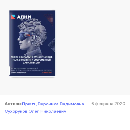
Автор
ы
:
6 февраля 2020
Прютц Вероника Вадимовна
Сухоруков Олег Николаевич