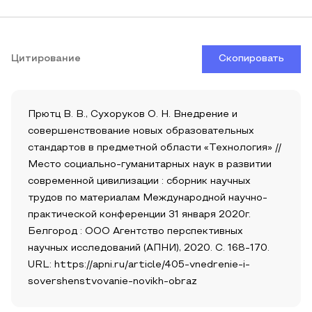
Цитирование
Скопировать
Прютц В. В., Сухоруков О. Н. Внедрение и
совершенствование новых образовательных
стандартов в предметной области «Технология» //
Место социально-гуманитарных наук в развитии
современной цивилизации : сборник научных
трудов по материалам Международной научно-
практической конференции 31 января 2020г.
Белгород : ООО Агентство перспективных
научных исследований (АПНИ), 2020. С. 168-170.
URL: https://apni.ru/article/405-vnedrenie-i-
sovershenstvovanie-novikh-obraz