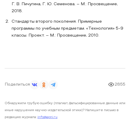
Г. В. Пичугина, Г. Ю. Семенова. – М.: Просвещение,
2018.
Стандарты второго поколения. Примерные
программы по учебным предметам. «Технология» 5-9
классы. Проект. – М.: Просвещение, 2010.
Поделиться
2855
Обнаружили грубую ошибку (плагиат, фальсифицированные данные или
иные нарушения научно-издательской этики)? Напишите письмо в
редакцию журнала:
info@apni.ru