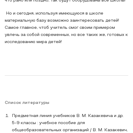
что рано или поздно, так будут оборудованы все школы!
Но и сегодня, используя имеющуюся в школе
материальную базу возможно заинтересовать детей!
Самое главное, чтоб учитель смог своим примером
увлечь за собой современных, но все таких же, готовых к
исследованию мира детей!
Список литературы
Предметная линия учебников В. М. Казакевича и др.
5-9 классы : учебное пособие для
общеобразовательных организаций / В. М. Казакевич,