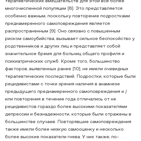
терапевтических вмешательств для этой все более
многочисленной популяции [8]. Это представляется
особенно важным, поскольку повторение подростками
преднамеренного самоповреждения является
распространенным [9]. Оно связано с повышенным
риском самоубийства, вызывает сильное беспокойство у
родственников и других лиц и представляет собой
значительное бремя для больниц общего профиля и
психиатрических служб. Кроме того, большинство
факторов, выявленных ранее [10], не имели очевидных
терапевтических последствий. Подростки, которые были
рецидивистами с точки зрения наличия в анамнезе
предыдущего преднамеренного самоповреждения и /
или повторения в течение года отличались от не
рецидивистов гораздо более высокими показателями
депрессии и безнадежности, которые были отражены в
большинстве случаев. Повторявшие самоповреждения
также имели более низкую самооценку и несколько
более высокие показатели гнева. У них также, по-