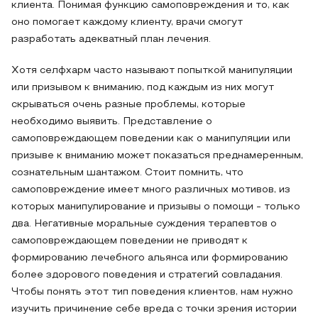
клиента. Понимая функцию самоповреждения и то, как
оно помогает каждому клиенту, врачи смогут
разработать адекватный план лечения.
Хотя селфхарм часто называют попыткой манипуляции
или призывом к вниманию, под каждым из них могут
скрываться очень разные проблемы, которые
необходимо выявить. Представление о
самоповреждающем поведении как о манипуляции или
призыве к вниманию может показаться преднамеренным,
сознательным шантажом. Cтоит помнить, что
самоповреждение имеет много различных мотивов, из
которых манипулирование и призывы о помощи - только
два. Негативные моральные суждения терапевтов о
самоповреждающем поведении не приводят к
формированию лечебного альянса или формированию
более здорового поведения и стратегий совладания.
Чтобы понять этот тип поведения клиентов, нам нужно
изучить причинение себе вреда с точки зрения истории