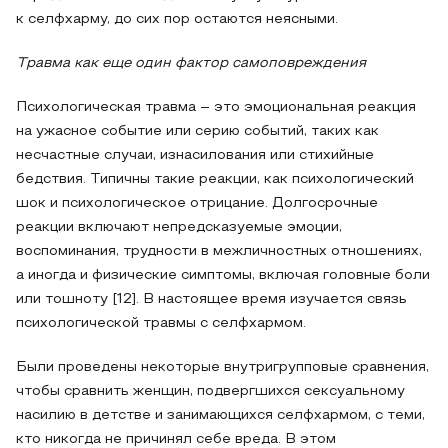
к селфхарму, до сих пор остаются неясными.
Травма как еще один фактор самоповреждения
Психологическая травма – это эмоциональная реакция
на ужасное событие или серию событий, таких как
несчастные случаи, изнасилования или стихийные
бедствия. Типичны такие реакции, как психологический
шок и психологическое отрицание. Долгосрочные
реакции включают непредсказуемые эмоции,
воспоминания, трудности в межличностных отношениях,
а иногда и физические симптомы, включая головные боли
или тошноту [12]. В настоящее время изучается связь
психологической травмы с селфхармом.
Были проведены некоторые внутригрупповые сравнения,
чтобы сравнить женщин, подвергшихся сексуальному
насилию в детстве и занимающихся селфхармом, с теми,
кто никогда не причинял себе вреда. В этом