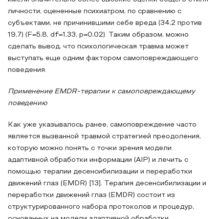
личности, оцененные психиатром, по сравнению с
субъектами, не причинившими себе вреда (34,2 против
19,7) (F=5,8, df=1,33, p=0,02). Таким образом, можно
сделать вывод, что психологическая травма может
выступать еще одним фактором самоповреждающего
поведения.
Применение EMDR-терапии к самоповреждающему
поведению
Как уже указывалось ранее, самоповреждение часто
является вызванной травмой стратегией преодоления,
которую можно понять с точки зрения модели
адаптивной обработки информации (AIP) и лечить с
помощью терапии десенсибилизации и переработки
движений глаз (EMDR) [13]. Терапия десенсибилизации и
переработки движений глаз (EMDR) состоит из
структурированного набора протоколов и процедур,
основанных на модели адаптивной обработки