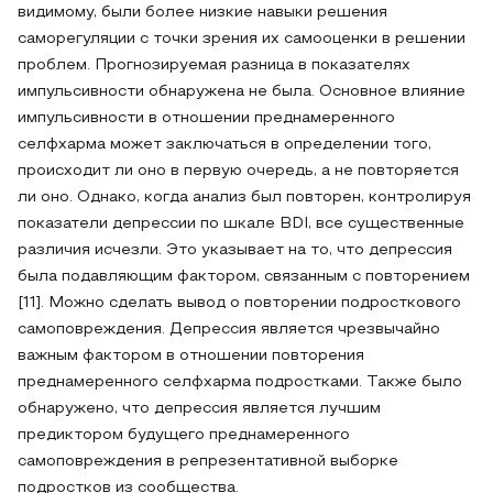
видимому, были более низкие навыки решения
саморегуляции с точки зрения их самооценки в решении
проблем. Прогнозируемая разница в показателях
импульсивности обнаружена не была. Основное влияние
импульсивности в отношении преднамеренного
селфхарма может заключаться в определении того,
происходит ли оно в первую очередь, а не повторяется
ли оно. Однако, когда анализ был повторен, контролируя
показатели депрессии по шкале BDI, все существенные
различия исчезли. Это указывает на то, что депрессия
была подавляющим фактором, связанным с повторением
[11]. Можно сделать вывод о повторении подросткового
самоповреждения. Депрессия является чрезвычайно
важным фактором в отношении повторения
преднамеренного селфхарма подростками. Также было
обнаружено, что депрессия является лучшим
предиктором будущего преднамеренного
самоповреждения в репрезентативной выборке
подростков из сообщества.