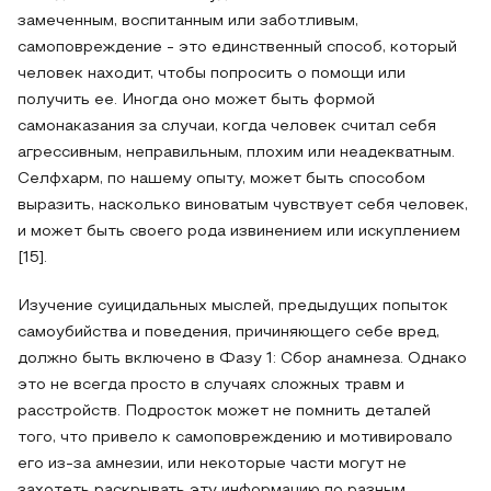
замеченным, воспитанным или заботливым,
самоповреждение - это единственный способ, который
человек находит, чтобы попросить о помощи или
получить ее. Иногда оно может быть формой
самонаказания за случаи, когда человек считал себя
агрессивным, неправильным, плохим или неадекватным.
Селфхарм, по нашему опыту, может быть способом
выразить, насколько виноватым чувствует себя человек,
и может быть своего рода извинением или искуплением
[15].
Изучение суицидальных мыслей, предыдущих попыток
самоубийства и поведения, причиняющего себе вред,
должно быть включено в Фазу 1: Сбор анамнеза. Однако
это не всегда просто в случаях сложных травм и
расстройств. Подросток может не помнить деталей
того, что привело к самоповреждению и мотивировало
его из-за амнезии, или некоторые части могут не
захотеть раскрывать эту информацию по разным