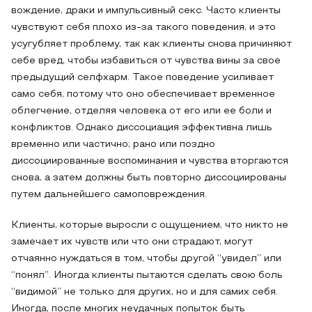
вождение, драки и импульсивный секс. Часто клиенты
чувствуют себя плохо из-за такого поведения, и это
усугубляет проблему, так как клиенты снова причиняют
себе вред, чтобы избавиться от чувства вины за свое
предыдущий селфхарм. Такое поведение усиливает
само себя, потому что оно обеспечивает временное
облегчение, отделяя человека от его или ее боли и
конфликтов. Однако диссоциация эффективна лишь
временно или частично; рано или поздно
диссоциированные воспоминания и чувства вторгаются
снова, а затем должны быть повторно диссоциированы
путем дальнейшего самоповреждения.
Клиенты, которые выросли с ощущением, что никто не
замечает их чувств или что они страдают, могут
отчаянно нуждаться в том, чтобы другой “увидел” или
“понял”. Иногда клиенты пытаются сделать свою боль
“видимой” не только для других, но и для самих себя.
Иногда, после многих неудачных попыток быть