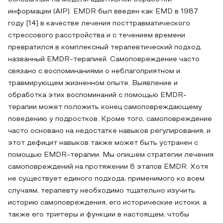
информации (AIP). EMDR был введен как EMD в 1987
году [14] в качестве лечения посттравматического
стрессового расстройства и с течением времени
превратился в комплексный терапевтический подход,
названный EMDR-терапией. Самоповреждение часто
связано с воспоминаниями о неблагоприятном и
травмирующем жизненном опыте. Выявление и
обработка этих воспоминаний с помощью EMDR-
терапии может положить конец самоповреждающему
поведению у подростков. Кроме того, самоповреждение
часто основано на недостатке навыков регулирования, и
этот дефицит навыков также может быть устранен с
помощью EMDR-терапии. Мы опишем стратегии лечения
самоповреждений на протяжении 8 этапов EMDR. Хотя
не существует единого подхода, применимого ко всем
случаям, терапевту необходимо тщательно изучить
историю самоповреждения, его исторические истоки, а
также его триггеры и функции в настоящем, чтобы