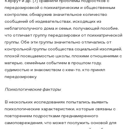
Керфут и др. [7] сравнили проблемы подростков с
передозировкой с психиатрическим и общественным
контролем, обнаружив значительное количество
сообщений об издевательствах, исходящих из
неблагополучного дома и семьи, получающей пособие,
что отличает группу передозировки от психиатрической
группы. Обе эти группы значительно отличались от
контрольной группы сообщества социальной изоляцией,
плохой посещаемостью школы, плохими отношениями с
матерью, семейным событием в прошлом году,
судимостью и знакомством с кем-то, кто принял
передозировку.
Психологические факторы
В нескольких исследованиях попытались выявить
психологические характеристики, которые связаны с
повторением подростками преднамеренного
самоповреждения, что может послужить основой для