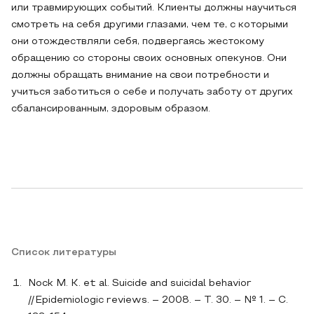
или травмирующих событий. Клиенты должны научиться
смотреть на себя другими глазами, чем те, с которыми
они отождествляли себя, подвергаясь жестокому
обращению со стороны своих основных опекунов. Они
должны обращать внимание на свои потребности и
учиться заботиться о себе и получать заботу от других
сбалансированным, здоровым образом.
Список литературы
Nock M. K. et al. Suicide and suicidal behavior
//Epidemiologic reviews. – 2008. – Т. 30. – № 1. – С.