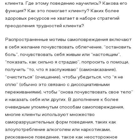
клиента. Где этому поведению научились? Какова его
функция? Как это помогает клиенту? Каких более
здоровых ресурсов не хватает в наборе стратегий
преодоления трудностей клиента?
Распространенные мотивы самоповреждения включают
в себя желание почувствовать облегчение, “остановить
боль”, почувствовать себя живым или “настоящим”,
“показать, как сильно я страдаю”, попросить о помощи,
получить “то, что я заслуживаю” (самонаказание),
“очиститься” (очищение), чтобы убедиться, что “я не
сплю” (обычно это связано с диссоциативными
переживаниями), чтобы “снова почувствовать свое тело”
и наказать себя или других. В дополнение к более
очевидным упомянутым способам самоповреждения,
многие клиенты используют множество
саморазрушительных форм поведения, таких как
злоупотребление алкоголем или наркотиками,
рискованное поведение, такое как неосторожное