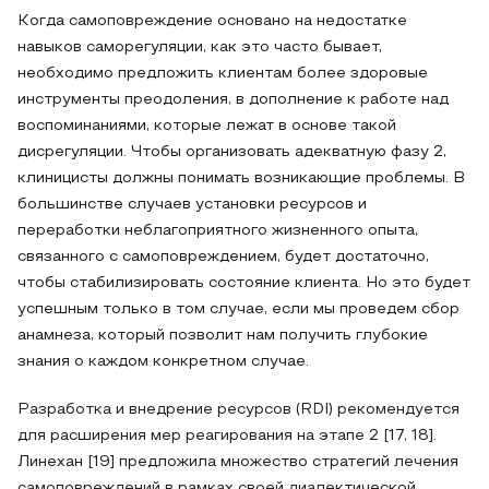
Когда самоповреждение основано на недостатке
навыков саморегуляции, как это часто бывает,
необходимо предложить клиентам более здоровые
инструменты преодоления, в дополнение к работе над
воспоминаниями, которые лежат в основе такой
дисрегуляции. Чтобы организовать адекватную фазу 2,
клиницисты должны понимать возникающие проблемы. В
большинстве случаев установки ресурсов и
переработки неблагоприятного жизненного опыта,
связанного с самоповреждением, будет достаточно,
чтобы стабилизировать состояние клиента. Но это будет
успешным только в том случае, если мы проведем сбор
анамнеза, который позволит нам получить глубокие
знания о каждом конкретном случае.
Разработка и внедрение ресурсов (RDI) рекомендуется
для расширения мер реагирования на этапе 2 [17, 18].
Линехан [19] предложила множество стратегий лечения
самоповреждений в рамках своей диалектической