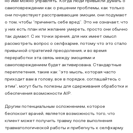
но ими можно управлять. Когда люди привыкли думать о
самоповреждении как о решении проблемы, как только
они почувствуют расстраивающие эмоции, они подумают
о том, чтобы “причинить себе вред”. Это не означает, что
у них есть план или желание умереть, просто они обычно
так думают. С их точки зрения, для них имеет смысл
рассмотреть вопрос о селфхарме, потому что это стало
привычной стратегией преодоления, и во время
переработки эта связь между эмоциями и
самоповреждением будет активирована. Стандартные
переплетения, такие как “это мысль, которая часто
приходит вам в голову, все в порядке, соглашайтесь с
этим”, могут быть полезны для сдерживания обработки и
обеспечения возможности AIP.
Другим потенциальным осложнением, которое
беспокоит врачей, является возможность того, что
клиент может получить травму после выполнения
травматологической работы и прибегнуть к селфхарму.