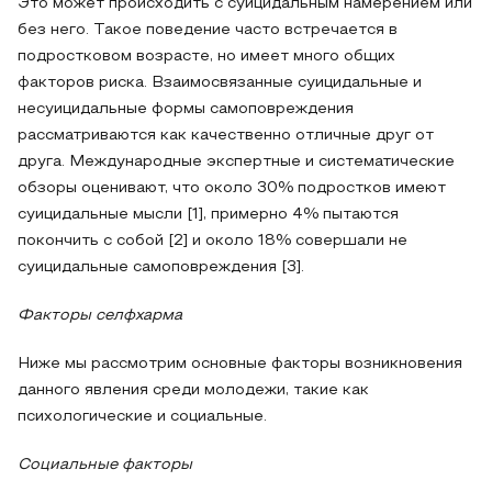
Это может происходить с суицидальным намерением или
без него. Такое поведение часто встречается в
подростковом возрасте, но имеет много общих
факторов риска. Взаимосвязанные суицидальные и
несуицидальные формы самоповреждения
рассматриваются как качественно отличные друг от
друга. Международные экспертные и систематические
обзоры оценивают, что около 30% подростков имеют
суицидальные мысли [1], примерно 4% пытаются
покончить с собой [2] и около 18% совершали не
суицидальные самоповреждения [3].
Факторы селфхарма
Ниже мы рассмотрим основные факторы возникновения
данного явления среди молодежи, такие как
психологические и социальные.
Социальные факторы