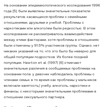
На основании эпидемиологического исследования 1996
года [5], были выявлены значительные показатели
результатов, касающихся проблем с семейными
отношениями, друзьями и учебой. Проблемы с
наркотиками или алкоголем были редкостью. В этом
исследовании не рассматривалось взаимодействие
между этими факторами, хотя проблемы в отношениях
были отмечены у 91,5% участников группы. Однако, нет
никаких указаний на то, что это было бы неверно для
общей популяции подростков. Из более поздней
популяции, Hawton et al. (1997) [6] отмечают
значительные различия в сообщаемых проблемах на
основании пола: у девочек наблюдались проблемы с
членами семьи, в то время как проблемы у мальчиков
включали занятость/ учебу, алкоголь, наркотики и
финансы, с некоторыми значительными проблемами в
отношении сексуального партнера.