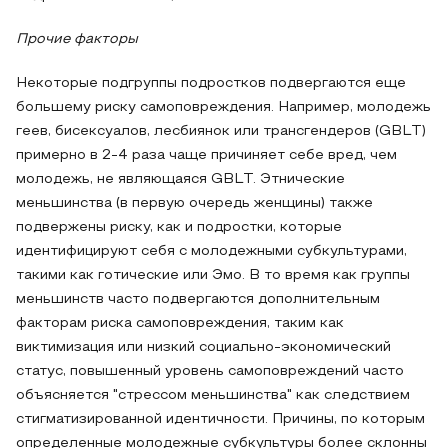
Прочие факторы
Некоторые подгруппы подростков подвергаются еще
большему риску самоповреждения. Например, молодежь
геев, бисексуалов, лесбиянок или трансгендеров (GBLT)
примерно в 2-4 раза чаще причиняет себе вред, чем
молодежь, не являющаяся GBLT. Этнические
меньшинства (в первую очередь женщины) также
подвержены риску, как и подростки, которые
идентифицируют себя с молодежными субкультурами,
такими как готические или Эмо. В то время как группы
меньшинств часто подвергаются дополнительным
факторам риска самоповреждения, таким как
виктимизация или низкий социально-экономический
статус, повышенный уровень самоповреждений часто
объясняется "стрессом меньшинства" как следствием
стигматизированной идентичности. Причины, по которым
определенные молодежные субкультуры более склонны