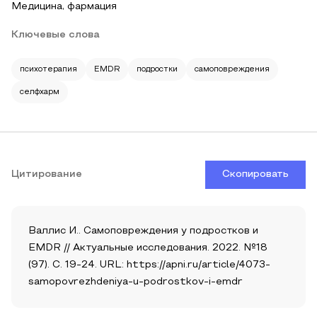
Медицина, фармация
Ключевые слова
психотерапия
EMDR
подростки
самоповреждения
селфхарм
Цитирование
Скопировать
Валлис И.. Самоповреждения у подростков и
EMDR // Актуальные исследования. 2022. №18
(97). С. 19-24. URL: https://apni.ru/article/4073-
samopovrezhdeniya-u-podrostkov-i-emdr