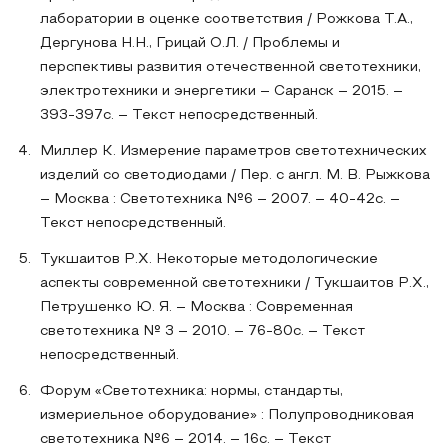
лаборатории в оценке соответствия / Рожкова Т.А.,
Дергунова Н.Н., Грицай О.Л. / Проблемы и
перспективы развития отечественной светотехники,
электротехники и энергетики – Саранск – 2015. –
393-397с. – Текст непосредственный.
Миллер К. Измерение параметров светотехнических
изделий со светодиодами / Пер. с англ. М. В. Рыжкова
– Москва : Светотехника №6 – 2007. – 40-42с. –
Текст непосредственный.
Тукшаитов Р.Х. Некоторые методологические
аспекты современной светотехники / Тукшаитов Р.Х.,
Петрушенко Ю. Я. – Москва : Современная
светотехника № 3 – 2010. – 76-80с. – Текст
непосредственный.
Форум «Светотехника: нормы, стандарты,
измериельное оборудование» : Полупроводниковая
светотехника №6 – 2014. – 16с. – Текст