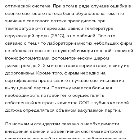
оптической системе. При этом в ряде случаев ошибка в
оценке светового потока была обусловлена тем, что
значение светового потока приводилось при
температуре p-n перехода, равной температуре
окружающей среды (25˚С), а не рабочей. Все это
связано с тем, что лаборатории многих небольших фирм
не обладают соответствующей измерительной техникой
(гониофотометрами, фотометрическим шаром
диаметром до 2-3 м и спектроколориметром) в силу их
дороговизны. Кроме того, фирмы нередко на
сертификацию представляют лучшие светильники из
выпущенной партии. Поэтому имеется большая
необходимость потребителю осуществлять
собственный контроль качества СОП, глубина которой
должна определяться объемом закупаемой партии.
По нормам и стандартам сказано о необходимости
внедрения единой и объективной системы контроля