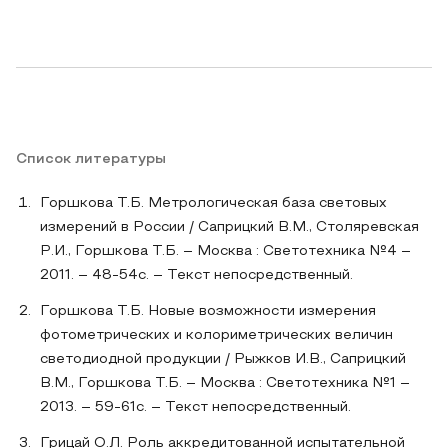
Список литературы
Горшкова Т.Б. Метрологическая база световых
измерений в России / Саприцкий В.М., Столяревская
Р.И., Горшкова Т.Б. – Москва : Светотехника №4 –
2011. – 48-54с. – Текст непосредственный.
Горшкова Т.Б. Новые возможности измерения
фотометрических и колориметрических величин
светодиодной продукции / Рыжков И.В., Саприцкий
В.М., Горшкова Т.Б. – Москва : Светотехника №1 –
2013. – 59-61с. – Текст непосредственный.
Грицай О.Л. Роль аккредитованной испытательной