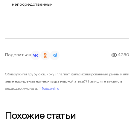
непосредственный.
Поделиться
4250
Обнаружили грубую ошибку (плагиат, фальсифицированные данные или
иные нарушения научно-издательской этики)? Напишите письмо в
редакцию журнала:
info@apni.ru
Похожие статьи