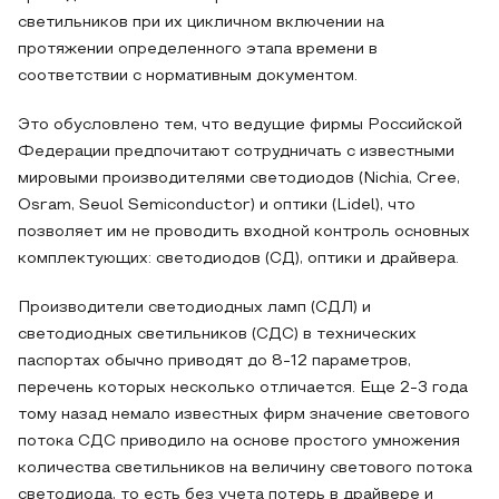
светильников при их цикличном включении на
протяжении определенного этапа времени в
соответствии с нормативным документом.
Это обусловлено тем, что ведущие фирмы Российской
Федерации предпочитают сотрудничать с известными
мировыми производителями светодиодов (Nichia, Cree,
Osram, Seuol Semiconductor) и оптики (Lidel), что
позволяет им не проводить входной контроль основных
комплектующих: светодиодов (СД), оптики и драйвера.
Производители светодиодных ламп (СДЛ) и
светодиодных светильников (СДС) в технических
паспортах обычно приводят до 8-12 параметров,
перечень которых несколько отличается. Еще 2-3 года
тому назад немало известных фирм значение светового
потока СДС приводило на основе простого умножения
количества светильников на величину светового потока
светодиода, то есть без учета потерь в драйвере и