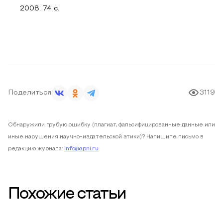
2008. 74 с.
Поделиться
3119
Обнаружили грубую ошибку (плагиат, фальсифицированные данные или
иные нарушения научно-издательской этики)? Напишите письмо в
редакцию журнала:
info@apni.ru
Похожие статьи