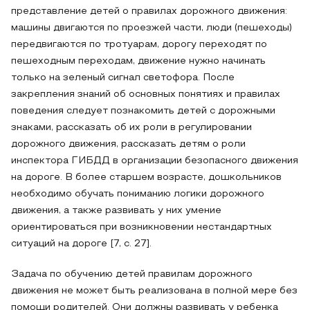
представление детей о правилах дорожного движения:
машины двигаются по проезжей части, люди (пешеходы)
передвигаются по тротуарам, дорогу переходят по
пешеходным переходам, движение нужно начинать
только на зеленый сигнал светофора. После
закрепления знаний об основных понятиях и правилах
поведения следует познакомить детей с дорожными
знаками, рассказать об их роли в регулировании
дорожного движения, рассказать детям о роли
инспектора ГИБДД в организации безопасного движения
на дороге. В более старшем возрасте, дошкольников
необходимо обучать пониманию логики дорожного
движения, а также развивать у них умение
ориентироваться при возникновении нестандартных
ситуаций на дороге [7, с. 27].
Задача по обучению детей правилам дорожного
движения не может быть реализована в полной мере без
помощи родителей. Они должны развивать у ребенка