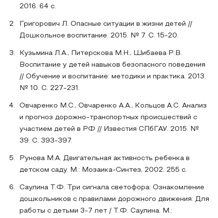
2016. 64 с.
Григорович Л. Опасные ситуации в жизни детей //
Дошкольное воспитание. 2015. № 7. С. 15-20.
Кузьмина Л.А., Питерскова М.Н., Шибаева Р.В.
Воспитание у детей навыков безопасного поведения
// Обучение и воспитание: методики и практика. 2013.
№ 10. С. 227-231.
Овчаренко М.С., Овчаренко А.А., Кольцов А.С. Анализ
и прогноз дорожно-транспортных происшествий с
участием детей в РФ // Известия СПбГАУ. 2015. №
39. С. 393-397.
Рунова М.А. Двигательная активность ребенка в
детском саду. М.: Мозаика-Синтез, 2002. 255 с.
Саулина Т.Ф. Три сигнала светофора: Ознакомление
дошкольников с правилами дорожного движения: Для
работы с детьми 3-7 лет / Т.Ф. Саулина. М.: