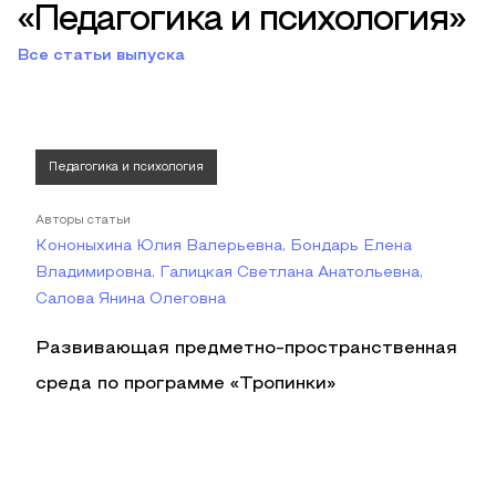
«Педагогика и психология»
Все статьи выпуска
Педагогика и психология
Авторы статьи
Кононыхина Юлия Валерьевна, Бондарь Елена
Владимировна, Галицкая Светлана Анатольевна,
Салова Янина Олеговна
Развивающая предметно-пространственная
среда по программе «Тропинки»