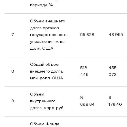
периоду, %
Объем внешнего
долга органов
7
государственного
55 628
43 955
управления, млн.
долл. США
Общий объем
518
455
8
внешнего долга,
445
073
млн. долл. США
Объем
8
9
9
внутреннего
689,64
176,40
долга, млрд. руб.
Объем Фонда