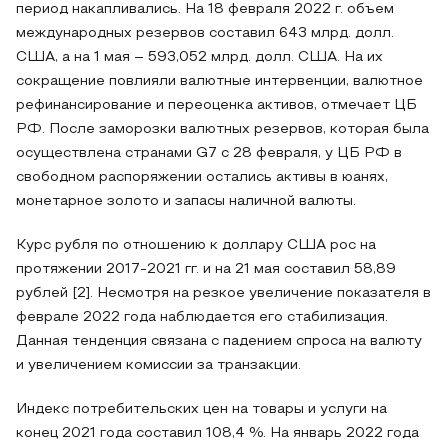
период накапливались. На 18 февраля 2022 г. объем
международных резервов составил 643 млрд. долл.
США, а на 1 мая – 593,052 млрд. долл. США. На их
сокращение повлияли валютные интервенции, валютное
рефинансирование и переоценка активов, отмечает ЦБ
РФ. После заморозки валютных резервов, которая была
осуществлена странами G7 с 28 февраля, у ЦБ РФ в
свободном распоряжении остались активы в юанях,
монетарное золото и запасы наличной валюты.
Курс рубля по отношению к доллару США рос на
протяжении 2017-2021 гг. и на 21 мая составил 58,89
рублей [2]. Несмотря на резкое увеличение показателя в
феврале 2022 года наблюдается его стабилизация.
Данная тенденция связана с падением спроса на валюту
и увеличением комиссии за транзакции.
Индекс потребительских цен на товары и услуги на
конец 2021 года составил 108,4 %. На январь 2022 года