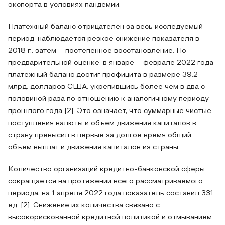
экспорта в условиях пандемии.
Платежный баланс отрицателен за весь исследуемый
период, наблюдается резкое снижение показателя в
2018 г., затем – постепенное восстановление. По
предварительной оценке, в январе – феврале 2022 года
платежный баланс достиг профицита в размере 39,2
млрд. долларов США, укрепившись более чем в два с
половиной раза по отношению к аналогичному периоду
прошлого года [2]. Это означает, что суммарные чистые
поступления валюты и объем движения капиталов в
страну превысил в первые за долгое время общий
объем выплат и движения капиталов из страны.
Количество организаций кредитно-банковской сферы
сокращается на протяжении всего рассматриваемого
периода, на 1 апреля 2022 года показатель составил 331
ед. [2]. Снижение их количества связано с
высокорискованной кредитной политикой и отмыванием