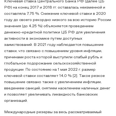
Ключевая ставка Центрального Банка РФ (далее ЦБ
РФ) на конец 2017 и 2018 гг. оставалась неизменной и
составляла 7,75 %. Снижение ключевой ставки в 2020
году до своего рекордно низкого за всю историю России
значения (до 4,25 %) объясняется проведением
денежно-кредитной политики ЦБ РФ для увеличения
активности в экономике путем доступных
заимствований. В 2021 году наблюдается повышение
ставки, что связано с повышением уровня инфляции,
причинами роста которой выступили слабый рубль и
глобальное подорожание сельскохозяйственной
продукции. По состоянию на 1 мая 2022 г. размер
ключевой ставки составляет 14,0 % [2]. Такое резкое
повышение связано также с увеличением инфляции,
введением санкций, снятием населением наличных денег
и позволяет увеличивать ликвидность банковских
организаций.
Международные резервы за весь рассматриваемый