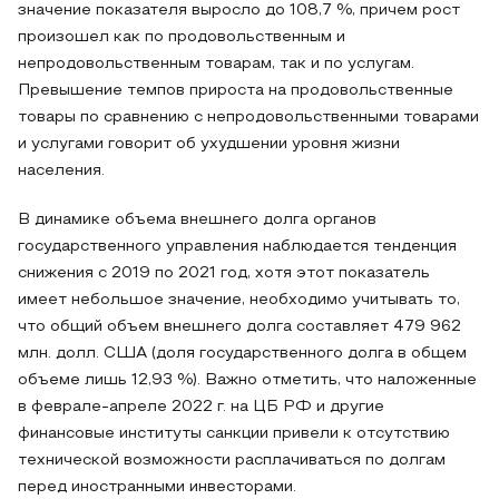
значение показателя выросло до 108,7 %, причем рост
произошел как по продовольственным и
непродовольственным товарам, так и по услугам.
Превышение темпов прироста на продовольственные
товары по сравнению с непродовольственными товарами
и услугами говорит об ухудшении уровня жизни
населения.
В динамике объема внешнего долга органов
государственного управления наблюдается тенденция
снижения с 2019 по 2021 год, хотя этот показатель
имеет небольшое значение, необходимо учитывать то,
что общий объем внешнего долга составляет 479 962
млн. долл. США (доля государственного долга в общем
объеме лишь 12,93 %). Важно отметить, что наложенные
в феврале-апреле 2022 г. на ЦБ РФ и другие
финансовые институты санкции привели к отсутствию
технической возможности расплачиваться по долгам
перед иностранными инвесторами.