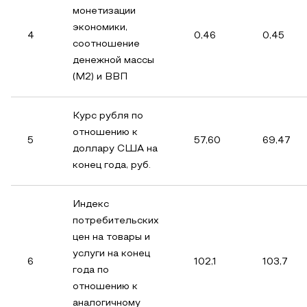
монетизации
экономики,
4
0,46
0,45
соотношение
денежной массы
(М2) и ВВП
Курс рубля по
отношению к
5
57,60
69,47
доллару США на
конец года, руб.
Индекс
потребительских
цен на товары и
услуги на конец
6
102,1
103,7
года по
отношению к
аналогичному