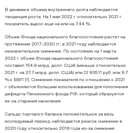
В динамике объема внутреннего долга наблюдается
тенденция роста. На 1 мая 2022 г. относительно 2021 г.
показатель вырос еще на или на 7,44 %.
Объем Фонда национального благосостояния растет на
протяжении 2017-2020 гг., в 2021 году наблюдается
незначительное снижение. По состоянию на 1 марта
2022 г. объем Фонда национального благосостояния
составил 154,9 млрд. долл. США (меньше относительно
2021 г. на 27,7 млрд. долл. США) или 12 935,11 руб. или 9,7
% к ВВП [1]. Снижение показателя по отношению к 2021
г. объясняется большим использованием для пополнения
дефицита Пенсионного фонда РФ, который образуется
из-за старения населения.
Сальдо торгового баланса положительное за весь
исследуемый период, наблюдается резкое снижение в
2020 году относительно 2019 года из-за снижения