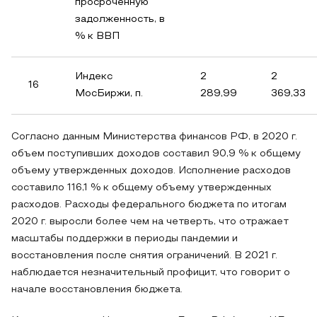
просроченную
задолженность, в
% к ВВП
Индекс
2
2
16
МосБиржи, п.
289,99
369,33
Согласно данным Министерства финансов РФ, в 2020 г.
объем поступивших доходов составил 90,9 % к общему
объему утвержденных доходов. Исполнение расходов
составило 116,1 % к общему объему утвержденных
расходов. Расходы федерального бюджета по итогам
2020 г. выросли более чем на четверть, что отражает
масштабы поддержки в периоды пандемии и
восстановления после снятия ограничений. В 2021 г.
наблюдается незначительный профицит, что говорит о
начале восстановления бюджета.