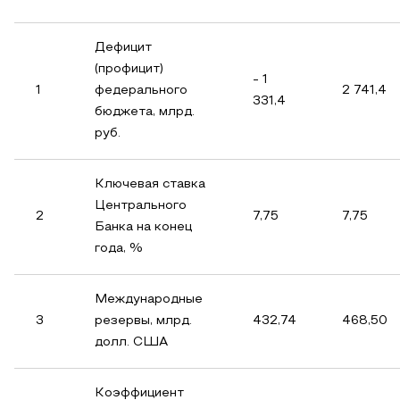
Дефицит
(профицит)
- 1
1
федерального
2 741,4
331,4
бюджета, млрд.
руб.
Ключевая ставка
Центрального
2
7,75
7,75
Банка на конец
года, %
Международные
3
резервы, млрд.
432,74
468,50
долл. США
Коэффициент