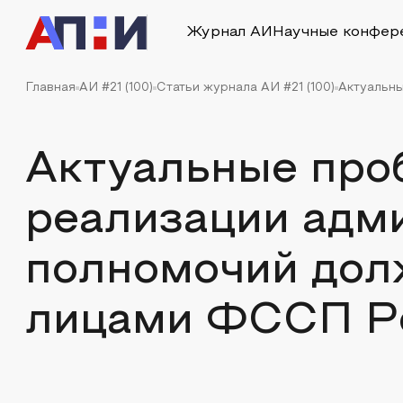
Журнал АИ
Научные конфер
Главная
АИ #21 (100)
Статьи журнала АИ #21 (100)
Актуальны
Актуальные пр
реализации адм
полномочий до
лицами ФССП Р