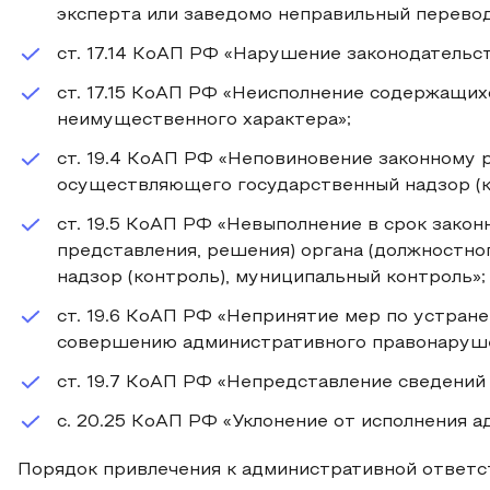
эксперта или заведомо неправильный перевод
ст. 17.14 КоАП РФ «Нарушение законодательс
ст. 17.15 КоАП РФ «Неисполнение содержащих
неимущественного характера»;
ст. 19.4 КоАП РФ «Неповиновение законному 
осуществляющего государственный надзор (к
ст. 19.5 КоАП РФ «Невыполнение в срок закон
представления, решения) органа (должностно
надзор (контроль), муниципальный контроль»;
ст. 19.6 КоАП РФ «Непринятие мер по устран
совершению административного правонаруше
ст. 19.7 КоАП РФ «Непредставление сведений
с. 20.25 КоАП РФ «Уклонение от исполнения а
Порядок привлечения к административной ответ