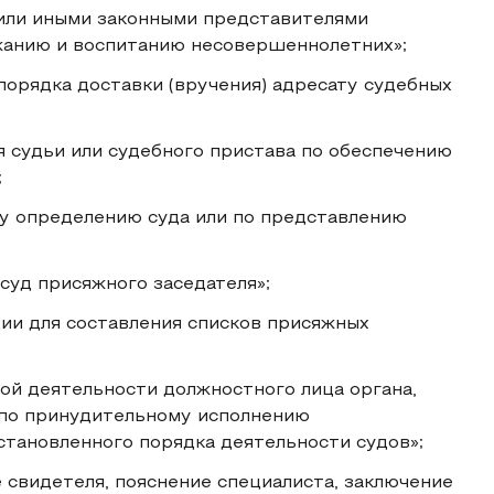
 или иными законными представителями
жанию и воспитанию несовершеннолетних»;
 порядка доставки (вручения) адресату судебных
я судьи или судебного пристава по обеспечению
;
му определению суда или по представлению
 суд присяжного заседателя»;
ии для составления списков присяжных
ной деятельности должностного лица органа,
 по принудительному исполнению
тановленного порядка деятельности судов»;
 свидетеля, пояснение специалиста, заключение