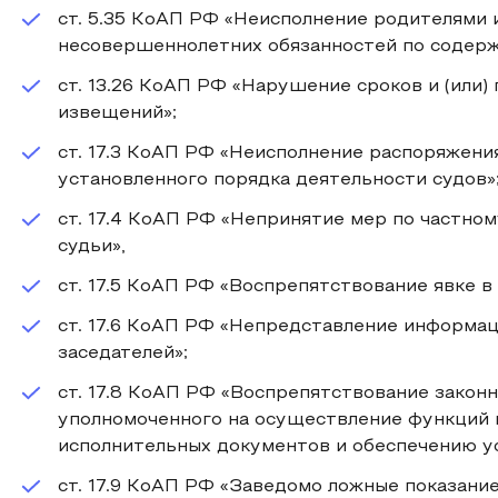
ст. 5.35 КоАП РФ «Неисполнение родителями
несовершеннолетних обязанностей по содер
ст. 13.26 КоАП РФ «Нарушение сроков и (или)
извещений»;
ст. 17.3 КоАП РФ «Неисполнение распоряжени
установленного порядка деятельности судов»
ст. 17.4 КоАП РФ «Непринятие мер по частно
судьи»,
ст. 17.5 КоАП РФ «Воспрепятствование явке в
ст. 17.6 КоАП РФ «Непредставление информац
заседателей»;
ст. 17.8 КоАП РФ «Воспрепятствование закон
уполномоченного на осуществление функций
исполнительных документов и обеспечению ус
ст. 17.9 КоАП РФ «Заведомо ложные показание