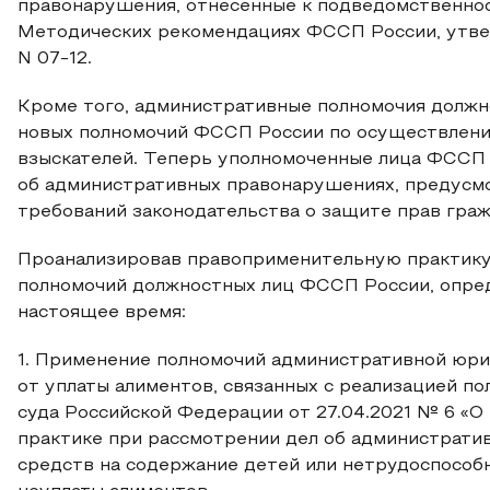
правонарушения, отнесенные к подведомственно
Методических рекомендациях ФССП России, утве
N 07-12.
Кроме того, административные полномочия должн
новых полномочий ФССП России по осуществлени
взыскателей. Теперь уполномоченные лица ФССП
об административных правонарушениях, предусм
требований законодательства о защите прав граж
Проанализировав правоприменительную практику
полномочий должностных лиц ФССП России, опре
настоящее время:
1. Применение полномочий административной юр
от уплаты алиментов, связанных с реализацией п
суда Российской Федерации от 27.04.2021 № 6 «О
практике при рассмотрении дел об администрати
средств на содержание детей или нетрудоспособн