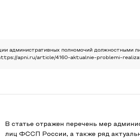
ции административных полномочий должностными л
ttps://apni.ru/article/4160-aktualnie-problemi-realiza
В статье отражен перечень мер админ
лиц ФССП России, а также ряд актуаль