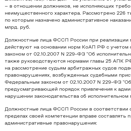
– в отношении должников, не исполняющих требо
неимущественного характера. Рассмотрено 226 т
по которым назначено административное наказан
млрд. руб.
Должностные лица ФССП России при реализации 
действуют на основании норм КоАП РФ с учетом
законом от 02.10.2007 N 229-ФЗ "Об исполнительн
также руководствуются нормами главы 25 АПК РФ
на рассмотрение судьям арбитражных судов подв
правонарушениях, возбужденных судебными прист
Федеральным законом от 02.10.2007 N 229-ФЗ "Об
предусматривающей порядок привлечения к админ
нарушении законодательства об исполнительном 
Должностные лица ФССП России в соответствии с п
пределах своей компетенции вправе составлять 
административные правонарушения: