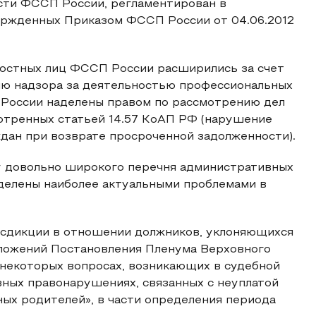
сти ФССП России, регламентирован в
ржденных Приказом ФССП России от 04.06.2012
остных лиц ФССП России расширились за счет
ю надзора за деятельностью профессиональных
 России наделены правом по рассмотрению дел
отренных статьей 14.57 КоАП РФ (нарушение
дан при возврате просроченной задолженности).
 довольно широкого перечня административных
делены наиболее актуальными проблемами в
исдикции в отношении должников, уклоняющихся
оложений Постановления Пленума Верховного
 некоторых вопросах, возникающих в судебной
вных правонарушениях, связанных с неуплатой
ых родителей», в части определения периода