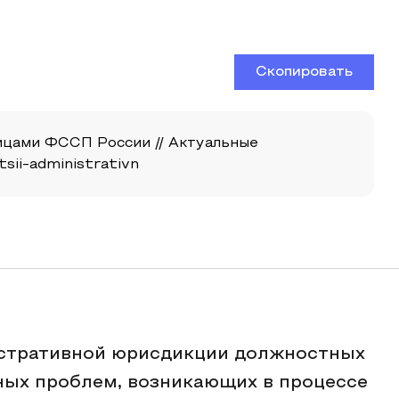
Скопировать
ицами ФССП России // Актуальные
tsii-administrativn
истративной юрисдикции должностных
ных проблем, возникающих в процессе