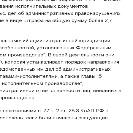
вания исполнительных документов
ыс. дел об административных правонарушениях,
ие в виде штрафа на общую сумму более 2,7
полномочий административной юрисдикции
 особенностей, установленных Федеральным
ом производстве". В своей деятельности они
, которая устанавливает порядок направления
едомственных им дел об административных
авами-исполнителями, а также главы 15
 исполнительном производстве",
истративной ответственности лиц, виновных в
производстве.
оложениями п. 77 ч. 2 ст. 28.3 КоАП РФ в
протоколы, если были выявлены следующие