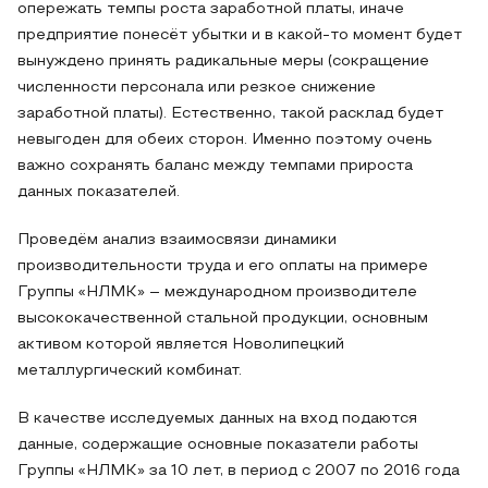
опережать темпы роста заработной платы, иначе
предприятие понесёт убытки и в какой-то момент будет
вынуждено принять радикальные меры (сокращение
численности персонала или резкое снижение
заработной платы). Естественно, такой расклад будет
невыгоден для обеих сторон. Именно поэтому очень
важно сохранять баланс между темпами прироста
данных показателей.
Проведём анализ взаимосвязи динамики
производительности труда и его оплаты на примере
Группы «НЛМК» – международном производителе
высококачественной стальной продукции, основным
активом которой является Новолипецкий
металлургический комбинат.
В качестве исследуемых данных на вход подаются
данные, содержащие основные показатели работы
Группы «НЛМК» за 10 лет, в период с 2007 по 2016 года