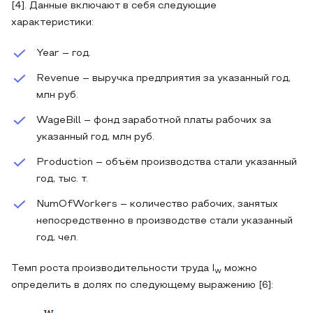
[4]. Данные включают в себя следующие
характеристики:
Year – год.
Revenue – выручка предприятия за указанный год,
млн руб.
WageBill – фонд заработной платы рабочих за
указанный год, млн руб.
Production – объём производства стали указанный
год, тыс. т.
NumOfWorkers – количество рабочих, занятых
непосредственно в производстве стали указанный
год, чел.
Темп роста производительности труда I
можно
w
определить в долях по следующему выражению [6]: