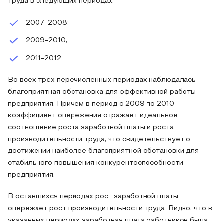
труда в следующих периодах:
2007-2008;
2009-2010;
2011-2012.
Во всех трёх перечисленных периодах наблюдалась
благоприятная обстановка для эффективной работы
предприятия. Причем в период с 2009 по 2010
коэффициент опережения отражает идеальное
соотношение роста заработной платы и роста
производительности труда, что свидетельствует о
достижении наиболее благоприятной обстановки для
стабильного повышения конкурентоспособности
предприятия.
В оставшихся периодах рост заработной платы
опережает рост производительности труда. Видно, что в
указанных периодах заработная плата работников была