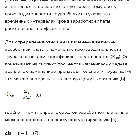
завышена, она не соответствует реальному росту
производительности труда. Значит, в указанных
временных интервалах, фонд заработной платы
расходовался неэффективно.
Для определения отношения изменения величины
заработной платы к изменению производительности
труда, рассчитаем Коэффициент эластичности. (K
). Он
эл
показывает, на сколько процентов изменилась средняя
зарплата с изменением производительности труда на 1%.
Его можно определить по следующему выражению [5]:
, (6)
где ∆Iз – темп прироста средней заработной платы. Его
можно определить по следующему выражению [5]:
∆Iз = Iз – 1, (7)