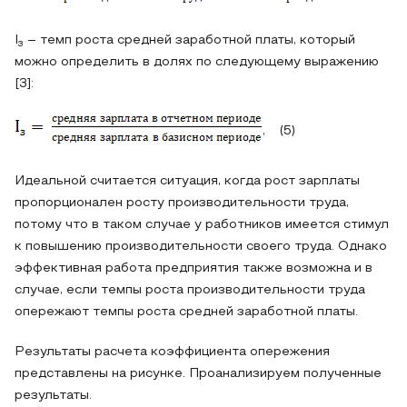
I
– темп роста средней заработной платы, который
з
можно определить в долях по следующему выражению
[3]:
, (5)
Идеальной считается ситуация, когда рост зарплаты
пропорционален росту производительности труда,
потому что в таком случае у работников имеется стимул
к повышению производительности своего труда. Однако
эффективная работа предприятия также возможна и в
случае, если темпы роста производительности труда
опережают темпы роста средней заработной платы.
Результаты расчета коэффициента опережения
представлены на рисунке. Проанализируем полученные
результаты.