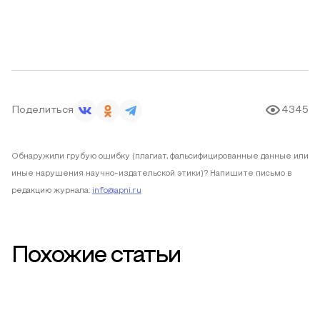
Поделиться
4345
Обнаружили грубую ошибку (плагиат, фальсифицированные данные или
иные нарушения научно-издательской этики)? Напишите письмо в
редакцию журнала:
info@apni.ru
Похожие статьи