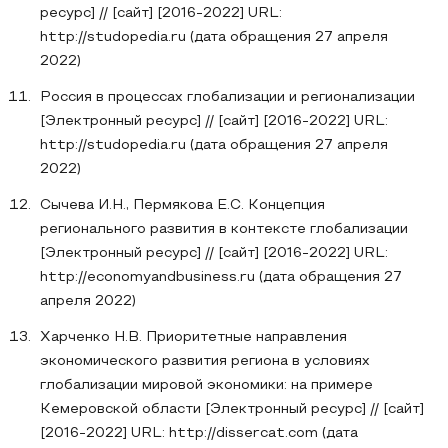
ресурс] // [сайт] [2016-2022] URL:
http://studopedia.ru (дата обращения 27 апреля
2022)
Россия в процессах глобализации и регионализации
[Электронный ресурс] // [сайт] [2016-2022] URL:
http://studopedia.ru (дата обращения 27 апреля
2022)
Сычева И.Н., Пермякова Е.С. Концепция
регионального развития в контексте глобализации
[Электронный ресурс] // [сайт] [2016-2022] URL:
http://economyandbusiness.ru (дата обращения 27
апреля 2022)
Харченко Н.В. Приоритетные направления
экономического развития региона в условиях
глобализации мировой экономики: на примере
Кемеровской области [Электронный ресурс] // [сайт]
[2016-2022] URL: http://dissercat.com (дата