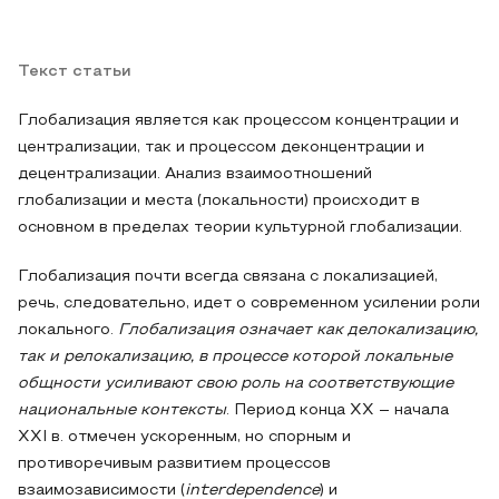
Текст статьи
Глобализация является как процессом концентрации и
централизации, так и процессом деконцентрации и
децентрализации. Анализ взаимоотношений
глобализации и места (локальности) происходит в
основном в пределах теории культурной глобализации.
Глобализация почти всегда связана с локализацией,
речь, следовательно, идет о современном усилении роли
локального.
Глобализация означает как делокализацию,
так и релокализацию, в процессе которой локальные
общности усиливают свою роль на соответствующие
национальные контексты
. Период конца XX – начала
XXI в. отмечен ускоренным, но спорным и
противоречивым развитием процессов
взаимозависимости (
interdependence
) и