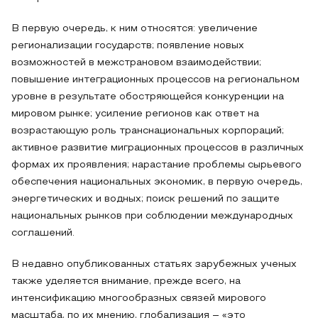
В первую очередь, к ним относятся: увеличение
регионализации государств; появление новых
возможностей в межстрановом взаимодействии;
повышение интеграционных процессов на региональном
уровне в результате обостряющейся конкуренции на
мировом рынке; усиление регионов как ответ на
возрастающую роль транснациональных корпораций;
активное развитие миграционных процессов в различных
формах их проявления; нарастание проблемы сырьевого
обеспечения национальных экономик, в первую очередь,
энергетических и водных; поиск решений по защите
национальных рынков при соблюдении международных
соглашений.
В недавно опубликованных статьях зарубежных ученых
также уделяется внимание, прежде всего, на
интенсификацию многообразных связей мирового
масштаба, по их мнению, глобализация – «это