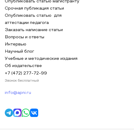
Опубликовать статью магистранту
Срочная публикация статьи
Опубликовать статью для
аттестации педагога
Заказать написание статьи
Вопросы и ответы
Интервью
Научный блог
Учебные и методические издания
Об издательстве
+7 (472) 277-72-99
Звонок бесплатный
info@apni.ru