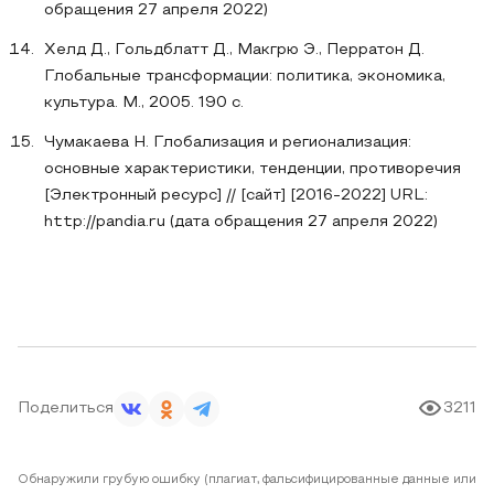
обращения 27 апреля 2022)
Хелд Д., Гольдблатт Д., Макгрю Э., Перратон Д.
Глобальные трансформации: политика, экономика,
культура. М., 2005. 190 с.
Чумакаева Н. Глобализация и регионализация:
основные характеристики, тенденции, противоречия
[Электронный ресурс] // [сайт] [2016-2022] URL:
http://pandia.ru (дата обращения 27 апреля 2022)
Поделиться
3211
Обнаружили грубую ошибку (плагиат, фальсифицированные данные или