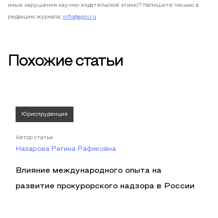
иные нарушения научно-издательской этики)? Напишите письмо в
редакцию журнала:
info@apni.ru
Похожие статьи
Юриспруденция
Автор статьи
Назарова Регина Рафиковна
Влияние международного опыта на
развитие прокурорского надзора в России