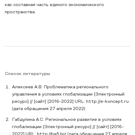
как составная часть единого экономического
пространства.
Список литературы
Алексеев А.В. Проблематика регионального
управления в условиях глобализации [Электронный
ресурс] // [сайт] [2016-2022] URL: http://e-koncept.ru
(дата обращения 27 апреля 2022)
Габдулина А.С. Региональное развитие в условиях
глобализации [Электронный ресурс] // [сайт] [2016-
2022] URL: http://be5.biz (дата обращения 27 апреля