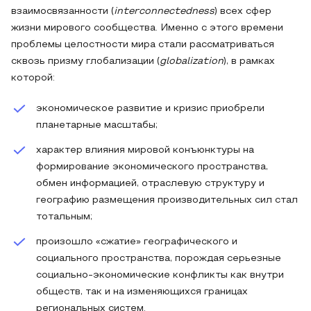
взаимосвязанности (
interconnectedness
) всех сфер
жизни мирового сообщества. Именно с этого времени
проблемы целостности мира стали рассматриваться
сквозь призму глобализации (
globalization
), в рамках
которой:
экономическое развитие и кризис приобрели
планетарные масштабы;
характер влияния мировой конъюнктуры на
формирование экономического пространства,
обмен информацией, отраслевую структуру и
географию размещения производительных сил стал
тотальным;
произошло «сжатие» географического и
социального пространства, порождая серьезные
социально-экономические конфликты как внутри
обществ, так и на изменяющихся границах
региональных систем.