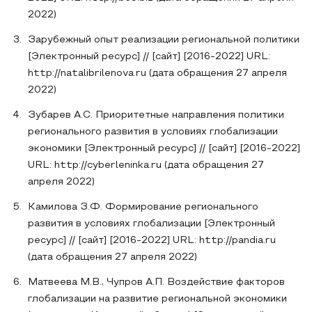
2022)
Зарубежный опыт реализации региональной политики
[Электронный ресурс] // [сайт] [2016-2022] URL:
http://natalibrilenova.ru (дата обращения 27 апреля
2022)
Зубарев А.С. Приоритетные направления политики
регионального развития в условиях глобализации
экономики [Электронный ресурс] // [сайт] [2016-2022]
URL: http://cyberleninka.ru (дата обращения 27
апреля 2022)
Камилова З.Ф. Формирование регионального
развития в условиях глобализации [Электронный
ресурс] // [сайт] [2016-2022] URL: http://pandia.ru
(дата обращения 27 апреля 2022)
Матвеева М.В., Чупров А.П. Воздействие факторов
глобализации на развитие региональной экономики