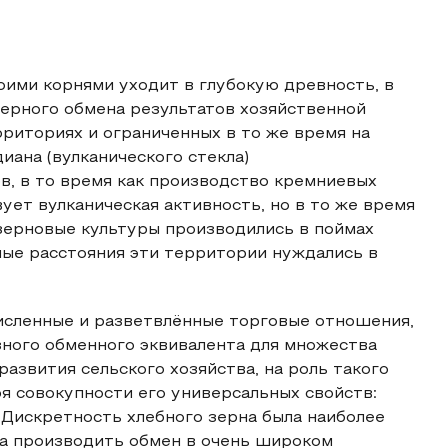
оими корнями уходит в глубокую древность, в
ерного обмена результатов хозяйственной
риториях и ограниченных в то же время на
иана (вулканического стекла)
в, в то время как производство кремниевых
ует вулканическая активность, но в то же время
 зерновые культуры производились в поймах
ные расстояния эти территории нуждались в
исленные и разветвлённые торговые отношения,
зного обменного эквивалента для множества
азвития сельского хозяйства, на роль такого
ря совокупности его универсальных свойств:
 Дискретность хлебного зерна была наиболее
ла производить обмен в очень широком