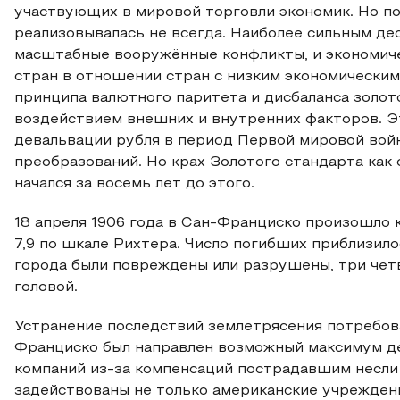
участвующих в мировой торговли экономик. Но по
реализовывалась не всегда. Наиболее сильным д
масштабные вооружённые конфликты, и экономич
стран в отношении стран с низким экономически
принципа валютного паритета и дисбаланса золот
воздействием внешних и внутренних факторов. Э
девальвации рубля в период Первой мировой во
преобразований. Но крах Золотого стандарта ка
начался за восемь лет до этого.
18 апреля 1906 года в Сан-Франциско произошло
7,9 по шкале Рихтера. Число погибших приблизил
города были повреждены или разрушены, три чет
головой.
Устранение последствий землетрясения потребов
Франциско был направлен возможный максимум д
компаний из-за компенсаций пострадавшим несли 
задействованы не только американские учрежден