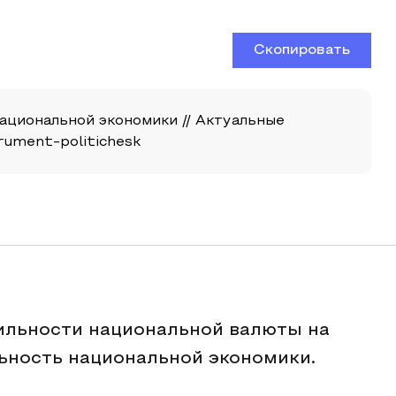
Скопировать
ациональной экономики // Актуальные
trument-politichesk
ильности национальной валюты на
ьность национальной экономики.