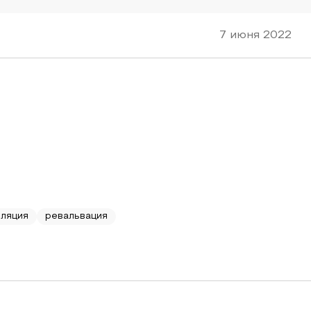
7 июня 2022
ляция
ревальвация