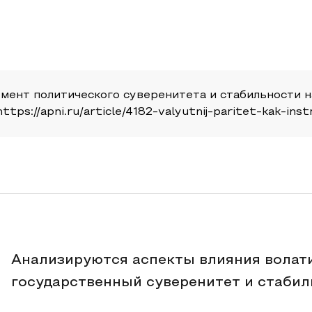
умент политического суверенитета и стабильности н
https://apni.ru/article/4182-valyutnij-paritet-kak-ins
Анализируются аспекты влияния волат
государственный суверенитет и стабил