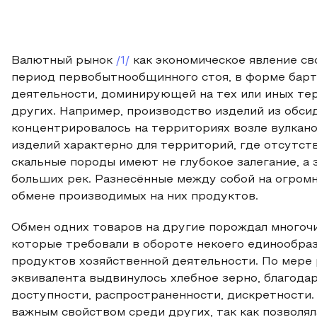
Валютный рынок
/1/
как экономическое явление св
период первобытнообщинного стоя, в форме барт
деятельности, доминирующей на тех или иных тер
других. Например, производство изделий из обсид
концентрировалось на территориях возле вулкано
изделий характерно для территорий, где отсутств
скальные породы имеют не глубокое залегание, а
больших рек. Разнесённые между собой на огром
обмене производимых на них продуктов.
Обмен одних товаров на другие порождал многоч
которые требовали в обороте некоего единообра
продуктов хозяйственной деятельности. По мере р
эквивалента выдвинулось хлебное зерно, благода
доступности, распространенности, дискретности.
важным свойством среди других, так как позволя