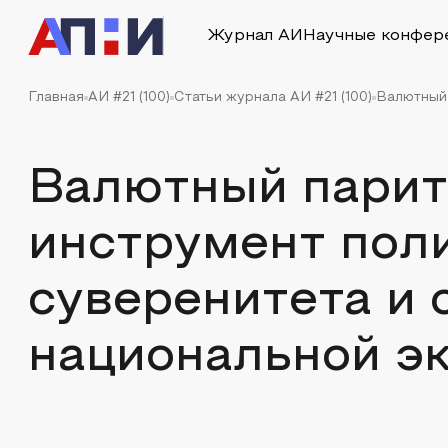
Журнал АИ
Научные конфер
Главная
АИ #21 (100)
Статьи журнала АИ #21 (100)
Валютный 
Валютный парит
инструмент пол
суверенитета и 
национальной э