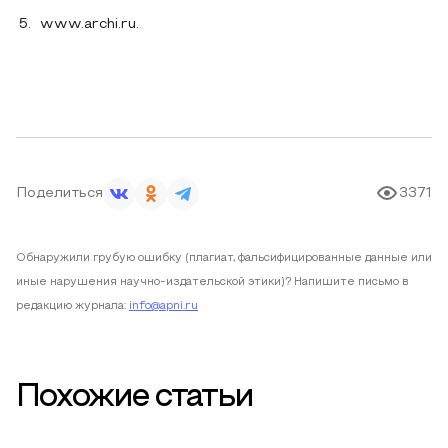
www.archi.ru.
Поделиться
3371
Обнаружили грубую ошибку (плагиат, фальсифицированные данные или
иные нарушения научно-издательской этики)? Напишите письмо в
редакцию журнала:
info@apni.ru
Похожие статьи