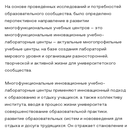
На основе проведённых исследований и потребностей
образовательного сообщества, было определено
перспективное направление в развитии
многофункциональных учебных центров – это
многофункциональные инновационные учебно-
лабораторные центры – актуальные многопрофильные
учебные центры, на базе создания лабораторий
мирового уровня и организации разносторонней,
творческой и активной жизни для университетского
сообщества.
Многофункциональные инновационные учебно-
лабораторные центры применяют инновационный подход
к образованию и отдыху учащихся, а также коллективу
института, вводя в процесс жизни университета
совершенствование образовательной практики,
развитие образовательных систем и нововведения для
отдыха и досуга трудящихся. Он отражает становление и