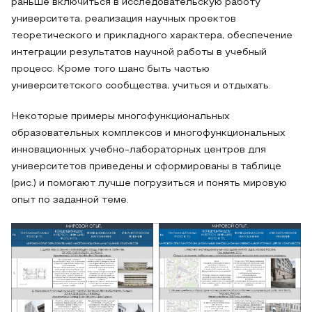
раньше включиться в исследовательскую работу
университета, реализация научных проектов
теоретического и прикладного характера, обеспечение
интеграции результатов научной работы в учебный
процесс. Кроме того шанс быть частью
университетского сообщества, учиться и отдыхать.
Некоторые примеры многофункциональных
образовательных комплексов и многофункциональных
инновационных учебно-лабораторных центров для
университетов приведены и сформированы в таблице
(рис.) и помогают лучше погрузиться и понять мировую
опыт по заданной теме.