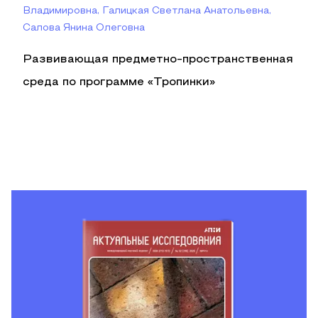
Владимировна, Галицкая Светлана Анатольевна,
Салова Янина Олеговна
Развивающая предметно-пространственная
среда по программе «Тропинки»