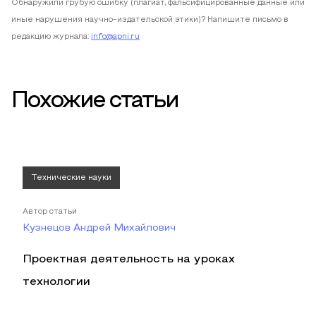
Обнаружили грубую ошибку (плагиат, фальсифицированные данные или
иные нарушения научно-издательской этики)? Напишите письмо в
редакцию журнала:
info@apni.ru
Похожие статьи
Технические науки
Автор статьи
Кузнецов Андрей Михайлович
Проектная деятельность на уроках
технологии