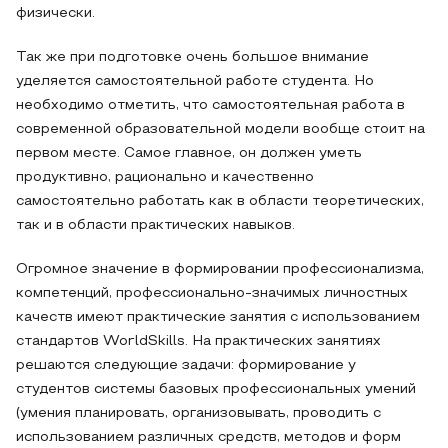
физически.
Так же при подготовке очень большое внимание
уделяется самостоятельной работе студента. Но
необходимо отметить, что самостоятельная работа в
современной образовательной модели вообще стоит на
первом месте. Самое главное, он должен уметь
продуктивно, рационально и качественно
самостоятельно работать как в области теоретических,
так и в области практических навыков.
Огромное значение в формировании профессионализма,
компетенций, профессионально-значимых личностных
качеств имеют практические занятия с использованием
стандартов WorldSkills. На практических занятиях
решаются следующие задачи: формирование у
студентов системы базовых профессиональных умений
(умения планировать, организовывать, проводить с
использованием различных средств, методов и форм