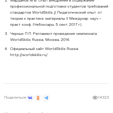
Марданов М.В. Опыт внедрения в содержание
профессиональной подготовки студентов требований
стандартов WorldSkills // Педагогический опыт: от
теории к практике: материалы II Междунар. науч.–
практ. конф. (Чебоксары, 5 сент. 2017 г.).
Черных П.П. Регламент проведения чемпионата
WorldSkills Russia. Москва, 2016.
Официальный сайт WorldSkills Russia
http://worldskills.ru/
Поделиться
14323