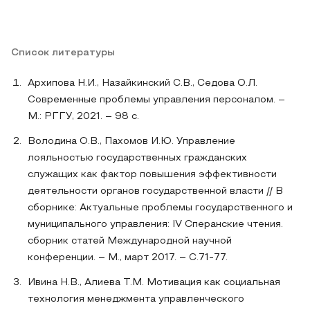
Список литературы
Архипова Н.И., Назайкинский С.В., Седова О.Л.
Современные проблемы управления персоналом. –
М.: РГГУ, 2021. – 98 с.
Володина О.В., Пахомов И.Ю. Управление
лояльностью государственных гражданских
служащих как фактор повышения эффективности
деятельности органов государственной власти // В
сборнике: Актуальные проблемы государственного и
муниципального управления: IV Сперанские чтения.
сборник статей Международной научной
конференции. – М., март 2017. – С.71-77.
Ивина Н.В., Алиева Т.М. Мотивация как социальная
технология менеджмента управленческого