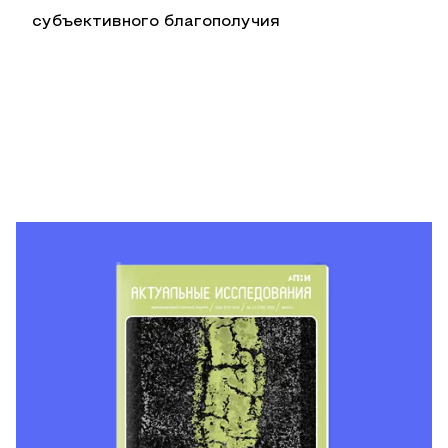
субъективного благополучия