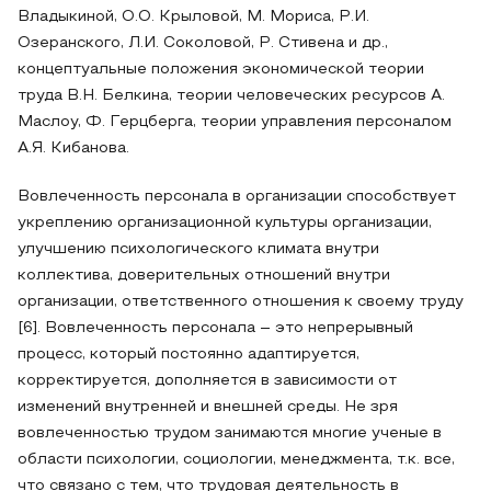
Владыкиной, О.О. Крыловой, М. Мориса, Р.И.
Озеранского, Л.И. Соколовой, Р. Стивена и др.,
концептуальные положения экономической теории
труда В.Н. Белкина, теории человеческих ресурсов А.
Маслоу, Ф. Герцберга, теории управления персоналом
А.Я. Кибанова.
Вовлеченность персонала в организации способствует
укреплению организационной культуры организации,
улучшению психологического климата внутри
коллектива, доверительных отношений внутри
организации, ответственного отношения к своему труду
[6]. Вовлеченность персонала – это непрерывный
процесс, который постоянно адаптируется,
корректируется, дополняется в зависимости от
изменений внутренней и внешней среды. Не зря
вовлеченностью трудом занимаются многие ученые в
области психологии, социологии, менеджмента, т.к. все,
что связано с тем, что трудовая деятельность в