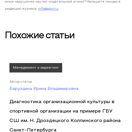
иные нарушения научно-издательской этики)? Напишите письмо в
редакцию журнала:
info@apni.ru
Похожие статьи
Менеджмент и маркетинг
Автор статьи
Баруздина Ирина Владимировна
Диагностика организационной культуры в
спортивной организации на примере ГБУ
СШ им. Н. Дроздецкого Колпинского района
Санкт-Петербурга