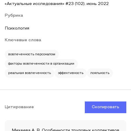
«Актуальные исследования» #23 (102), июнь 2022
Рубрика
Психология
Ключевые слова
вовлеченность персоналом
факторы вовлеченности в организации
реальная вовлеченность
эффективность
лояльность
Цитирование
Скопировать
Михеева А. В. Особенности трудовых коллективов