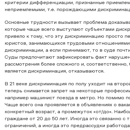
критерии дифференциации, признанные приемлемы
неприемлемыми, т.е. порождающими дискриминац
Основные трудности вызывает проблема доказыван
которые чаще всего выступают субъектами дискр
привело к тому, что эту дискриминацию просто п
юристов, занимающихся трудовыми отношениями,
дискриминации, а если принимают, то в суде поч
Суды предпочитают зафиксировать факт нарушения
рассмотрения более сложного и, соответственно, 
является дискриминация, отказываются.
В 21 веке дискриминация по полу уходит на второй
теперь снимается запрет на некоторые профессии
например машинист поезда в метро. Но помимо п
Чаще всего она проявляется в объявлениях о вака
конкретный возраст, а промежуток «от/до». Наиб
граждане от 20 до 50 лет. Иногда это связанно с
ограничений, а иногда это предрассудки работода