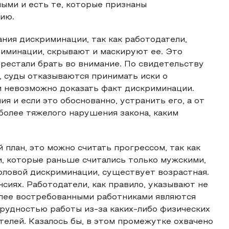
ми и есть те, которые признаны
ию.
ия дискриминации, так как работодатели,
иминации, скрывают и маскируют ее. Это
ерестали брать во внимание. По свидетельству
 суды отказываются принимать иски о
ти невозможно доказать факт дискриминации.
 и если это обоснованно, устранить его, а от
более тяжелого нарушения закона, каким
 план, это можно считать прогрессом, так как
, которые раньше считались только мужскими,
оловой дискриминации, существует возрастная.
нсиях. Работодатели, как правило, указывают не
олее востребованными работниками являются
 трудностью работы из-за каких-либо физических
телей. Казалось бы, в этом промежутке охвачено