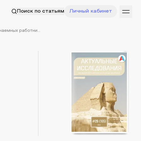
Поиск по статьям
Личный кабинет
аемных работни...