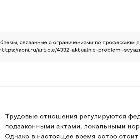
облемы, связанные с ограничениями по профессиям д
https://apni.ru/article/4332-aktualnie-problemi-svyaz
Трудовые отношения регулируются фед
подзаконными актами, локальными нор
Однако в настоящее время остро стои