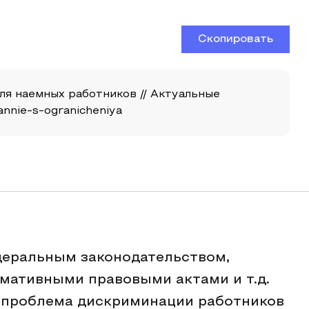
Скопировать
ля наемных работников // Актуальные
annie-s-ogranicheniya
еральным законодательством,
мативными правовыми актами и т.д.
т проблема дискриминации работников