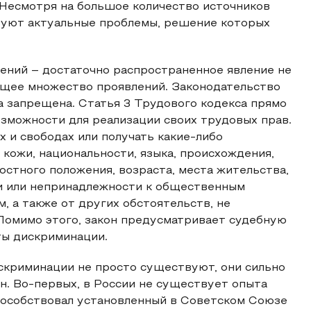
Несмотря на большое количество источников
твуют актуальные проблемы, решение которых
ний – достаточно распространенное явление не
еющее множество проявлений. Законодательство
а запрещена. Статья 3 Трудового кодекса прямо
зможности для реализации своих трудовых прав.
 и свободах или получать какие-либо
 кожи, национальности, языка, происхождения,
остного положения, возраста, места жительства,
и или непринадлежности к общественным
, а также от других обстоятельств, не
 Помимо этого, закон предусматривает судебную
ты дискриминации.
скриминации не просто существуют, они сильно
н. Во-первых, в России не существует опыта
способствовал установленный в Советском Союзе