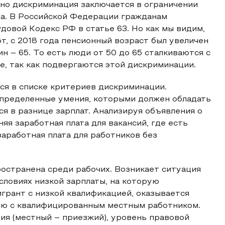
но дискриминация заключается в ограничении
ала. В Российской Федерации гражданам
удовой Кодекс РФ в статье 63. Но как мы видим,
т, с 2018 года пенсионный возраст был увеличен
ин – 65. То есть люди от 50 до 65 сталкиваются с
, так как подвергаются этой дискриминации.
ся в списке критериев дискриминации.
определенные умения, которыми должен обладать
я в разнице зарплат. Анализируя объявления о
яя заработная плата для вакансий, где есть
заработная плата для работников без
остранена среди рабочих. Возникает ситуация
словиях низкой зарплаты, на которую
грант с низкой квалификацией, оказывается
ию с квалифицированным местным работником.
ния (местный – приезжий), уровень правовой