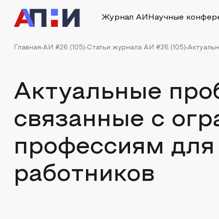
Журнал АИ
Научные конфер
Главная
АИ #26 (105)
Статьи журнала АИ #26 (105)
Актуальн
Актуальные про
связанные с огр
профессиям для
работников