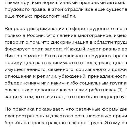
также другими нормативными правовыми актами. 
трудового права, в этой отрасли все еще сущес
еще только предстоит найти.
Вопросы дискриминации в сфере трудовых отноше
только в России. Это явление многогранное, им
говорит о том, что дискриминация в области труд
фиксирует этот запрет: «Каждый имеет равные во
Никто не может быть ограничен в трудовых правах
преимущества в зависимости от пола, расы, цвета
имущественного, семейного, социального и должн
отношения к религии, убеждений, принадлежност
объединениям или каким-либо социальным группам
связанных с деловыми качествами работника» [1].
защиту тем, кто считает, что они были подвергну
Но практика показывает, что различные формы ди
распространены и для этого есть несколько причи
борьбы за права граждан в сфере труда. Этому 