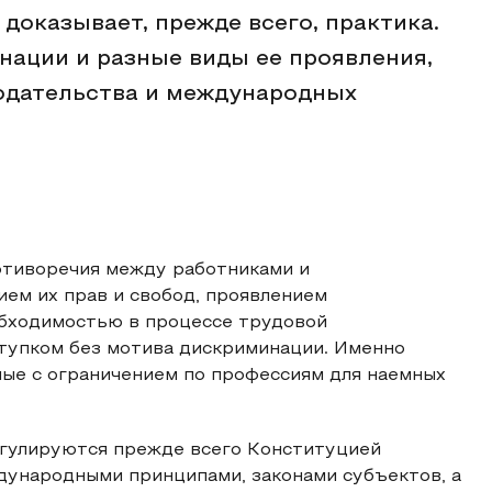
 доказывает, прежде всего, практика.
ации и разные виды ее проявления,
одательства и международных
отиворечия между работниками и
ием их прав и свобод, проявлением
обходимостью в процессе трудовой
ступком без мотива дискриминации. Именно
ные с ограничением по профессиям для наемных
гулируются прежде всего Конституцией
ународными принципами, законами субъектов, а