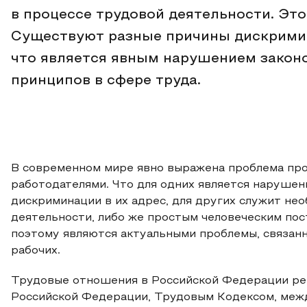
в процессе трудовой деятельности. Это
Существуют разные причины дискримин
что является явным нарушением закон
принципов в сфере труда.
В современном мире явно выражена проблема пр
работодателями. Что для одних является нарушен
дискриминации в их адрес, для других служит не
деятельности, либо же простым человеческим по
поэтому являются актуальными проблемы, связан
рабочих.
Трудовые отношения в Российской Федерации ре
Российской Федерации, Трудовым Кодексом, межд