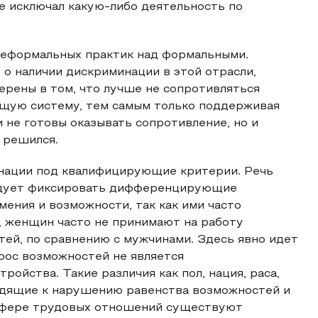
е исключал какую-либо деятельность по
неформальных практик над формальными.
о наличии дискриминации в этой отрасли,
ерены в том, что лучше не сопротивляться
ющую систему, тем самым только поддерживая
 не готовы оказывать сопротивление, но и
 решился.
инации под квалифицирующие критерии. Речь
ледует фиксировать дифференцирующие
мения и возможности, так как ими часто
 женщин часто не принимают на работу
тей, по сравнению с мужчинами. Здесь явно идет
прос возможностей не является
йства. Такие различия как пол, нация, раса,
водящие к нарушению равенства возможностей и
 сфере трудовых отношений существуют