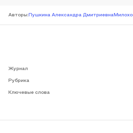
Автор
ы
:
Пушкина Александра Дмитриевна
Милохо
Журнал
Рубрика
Ключевые слова