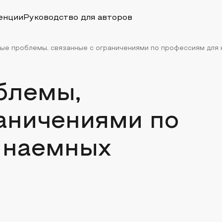
енции
Руководство для авторов
ые проблемы, связанные с ограничениями по профессиям для н
блемы,
аничениями по
 наемных