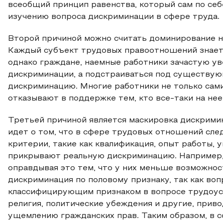
всеобщий принцип равенства, который сам по себ
изучению вопроса дискриминации в сфере труда.
Второй причиной можно считать доминирование 
Каждый субъект трудовых правоотношений знает 
однако граждане, наемные работники зачастую ув
дискриминации, а подстраиваться под существу
дискриминацию. Многие работники не только сами
отказывают в поддержке тем, кто все-таки на нее
Третьей причиной является маскировка дискрим
идет о том, что в сфере трудовых отношений с
критерии, такие как квалификация, опыт работы, у
прикрывают реальную дискриминацию. Например,
оправдывая это тем, что у них меньше возможнос
дискриминация по половому признаку, так как во
классифицирующим признаком в вопросе трудоустро
религия, политические убеждения и другие, при
ущемлению гражданских прав. Таким образом, в