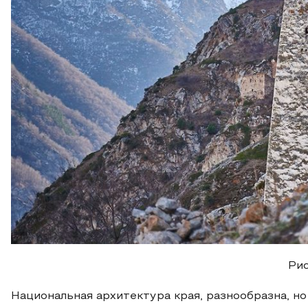
Рис
Национальная архитектура края, разнообразна, н