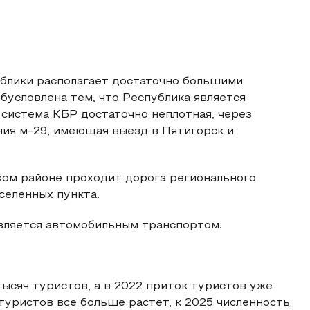
блики располагает достаточно большими
бусловлена тем, что Республика является
система КБР достаточно неплотная, через
ия м-29, имеющая выезд в Пятигорск и
ком районе проходит дорога регионального
селенных пункта.
вляется автомобильным транспортом.
тысяч туристов, а в 2022 приток туристов уже
 туристов все больше растет, к 2025 численность