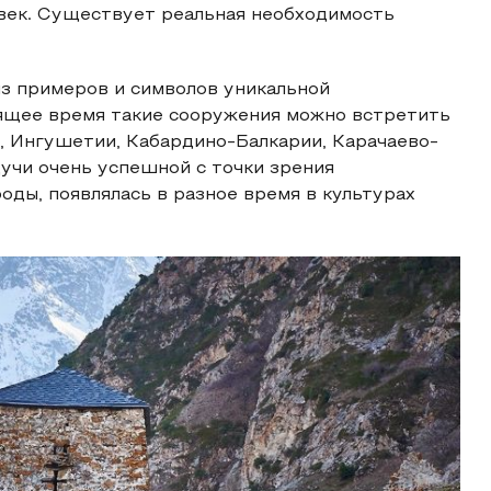
овек. Существует реальная необходимость
з примеров и символов уникальной
оящее время такие сооружения можно встретить
а, Ингушетии, Кабардино-Балкарии, Карачаево-
дучи очень успешной с точки зрения
оды, появлялась в разное время в культурах