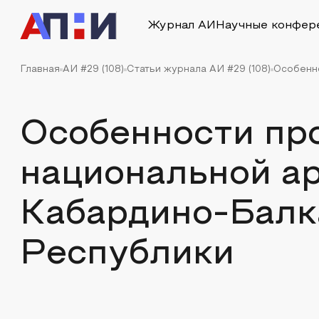
Журнал АИ
Научные конфер
Главная
АИ #29 (108)
Статьи журнала АИ #29 (108)
Особенно
Особенности пр
национальной а
Кабардино-Балк
Республики