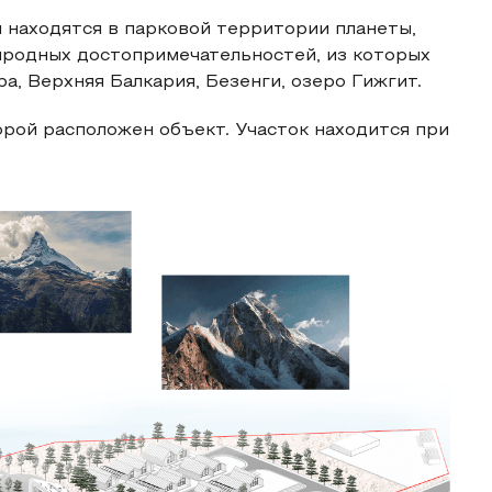
я находятся в парковой территории планеты,
иродных достопримечательностей, из которых
, Верхняя Балкария, Безенги, озеро Гижгит.
орой расположен объект. Участок находится при