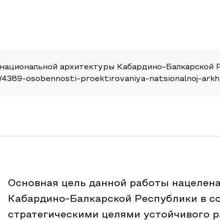
национальной архитектуры Кабардино-Балкарской Ре
cle/4389-osobennosti-proektirovaniya-natsionalnoj-arkh
Основная цель данной работы нацелена
Кабардино-Балкарской Республики в с
стратегическими целями устойчивого р