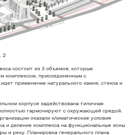
. 2
кса состоит из 3 объемов, которые
ым комплексом, присоединенным с
идет применение натурального камня, стекла и
ельном корпусе задействована типичная
 полностью гармонируют с окружающей средой.
рганизации оказали климатические условия
ка и деление комплекса на функциональные зоны
ы и реку. Планировка генерального плана