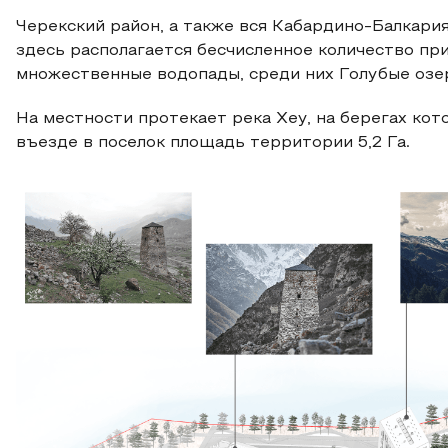
Черекский район, а также вся Кабардино-Балкари
здесь располагается бесчисленное количество пр
множественные водопады, среди них Голубые озера
На местности протекает река Хеу, на берегах кот
въезде в поселок площадь территории 5,2 Га.