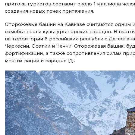
притока туристов составит около 1 миллиона чел
создания новых точек притяжения.
Сторожевые башни на Кавказе считаются одним и
самобытности культуры горских народов. В наст
на территории 6 российских республик: Дагестан
Черкесии, Осетии и Чечни. Сторожевая башня, бу
фортификации, а также сопротивления силам прир
многих наций и народов [1].