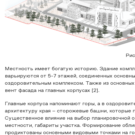
Рис
Местность имеет богатую историю. Здание компле
варьируются от 5-7 этажей, соединенных основн
оздоровительным комплексом. Также из основных 
вент фасада на главных корпусах [2].
Главные корпуса напоминают горы, а в оздоровит
архитектуру края – сторожевые башни, которые
Существенное влияние на выбор планировочной о
местности, габариты участка. Формирование обли
продиктованы основными видовыми точками на гор