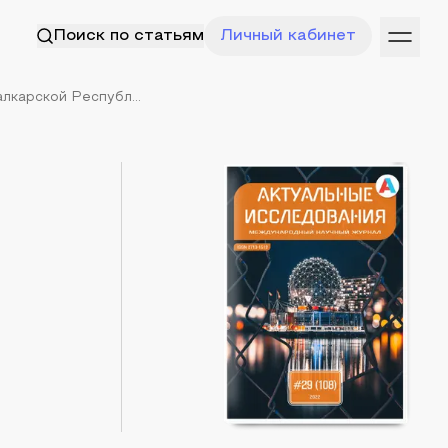
Поиск по статьям
Личный кабинет
карской Республ...