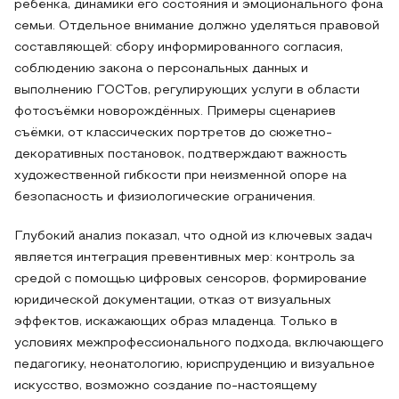
ребёнка, динамики его состояния и эмоционального фона
семьи. Отдельное внимание должно уделяться правовой
составляющей: сбору информированного согласия,
соблюдению закона о персональных данных и
выполнению ГОСТов, регулирующих услуги в области
фотосъёмки новорождённых. Примеры сценариев
съёмки, от классических портретов до сюжетно-
декоративных постановок, подтверждают важность
художественной гибкости при неизменной опоре на
безопасность и физиологические ограничения.
Глубокий анализ показал, что одной из ключевых задач
является интеграция превентивных мер: контроль за
средой с помощью цифровых сенсоров, формирование
юридической документации, отказ от визуальных
эффектов, искажающих образ младенца. Только в
условиях межпрофессионального подхода, включающего
педагогику, неонатологию, юриспруденцию и визуальное
искусство, возможно создание по-настоящему