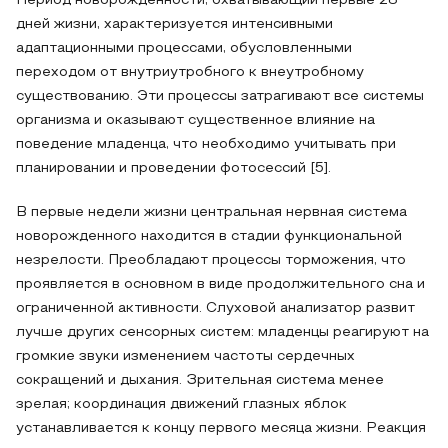
Период новорожденности, охватывающий первые 28
дней жизни, характеризуется интенсивными
адаптационными процессами, обусловленными
переходом от внутриутробного к внеутробному
существованию. Эти процессы затрагивают все системы
организма и оказывают существенное влияние на
поведение младенца, что необходимо учитывать при
планировании и проведении фотосессий [5].
В первые недели жизни центральная нервная система
новорожденного находится в стадии функциональной
незрелости. Преобладают процессы торможения, что
проявляется в основном в виде продолжительного сна и
ограниченной активности. Слуховой анализатор развит
лучше других сенсорных систем: младенцы реагируют на
громкие звуки изменением частоты сердечных
сокращений и дыхания. Зрительная система менее
зрелая; координация движений глазных яблок
устанавливается к концу первого месяца жизни. Реакция