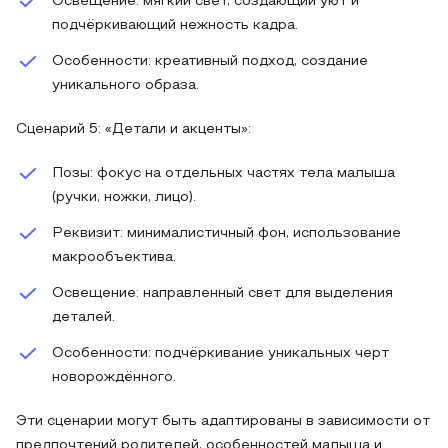
Освещение: мягкий свет, создающий уют и
подчёркивающий нежность кадра.
Особенности: креативный подход, создание
уникального образа.
Сценарий 5: «Детали и акценты»:
Позы: фокус на отдельных частях тела малыша
(ручки, ножки, лицо).
Реквизит: минималистичный фон, использование
макрообъектива.
Освещение: направленный свет для выделения
деталей.
Особенности: подчёркивание уникальных черт
новорождённого.
Эти сценарии могут быть адаптированы в зависимости от
предпочтений родителей, особенностей малыша и