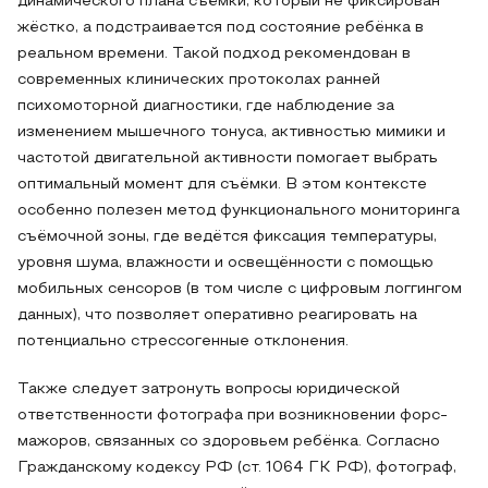
динамического плана съёмки, который не фиксирован
жёстко, а подстраивается под состояние ребёнка в
реальном времени. Такой подход рекомендован в
современных клинических протоколах ранней
психомоторной диагностики, где наблюдение за
изменением мышечного тонуса, активностью мимики и
частотой двигательной активности помогает выбрать
оптимальный момент для съёмки. В этом контексте
особенно полезен метод функционального мониторинга
съёмочной зоны, где ведётся фиксация температуры,
уровня шума, влажности и освещённости с помощью
мобильных сенсоров (в том числе с цифровым логгингом
данных), что позволяет оперативно реагировать на
потенциально стрессогенные отклонения.
Также следует затронуть вопросы юридической
ответственности фотографа при возникновении форс-
мажоров, связанных со здоровьем ребёнка. Согласно
Гражданскому кодексу РФ (ст. 1064 ГК РФ), фотограф,