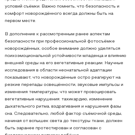
условий съёмки. Важно помнить, что безопасность и
комфорт новорождённого всегда должны быть на
первом месте.
В дополнение к рассмотренным ранее аспектам
безопасности при профессиональной фотосъёмке
новорождённых, особое внимание должно уделяться
психоэмоциональной устойчивости младенца и влиянию
внешней среды на его вегетативные реакции. Научные
исследования в области неонатальной адаптации
показывают, что новорождённые остро реагируют на
резкие перепады освещённости, звуковые импульсы и
изменения температуры, что может провоцировать
вегетативные нарушения: тахикардию, изменение
дыхательного ритма, вздрагивания и нарушения фазы
сна. Следовательно, любой фактор съёмочной среды,
начиная от вспышек света до текстуры ткани, должен
быть заранее протестирован и согласован с