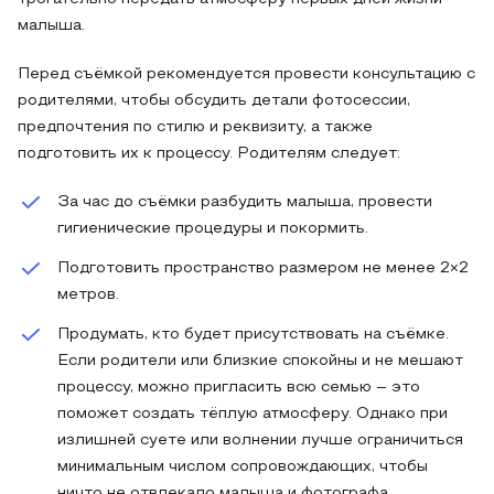
малыша.
Перед съёмкой рекомендуется провести консультацию с
родителями, чтобы обсудить детали фотосессии,
предпочтения по стилю и реквизиту, а также
подготовить их к процессу. Родителям следует:
За час до съёмки разбудить малыша, провести
гигиенические процедуры и покормить.
Подготовить пространство размером не менее 2×2
метров.
Продумать, кто будет присутствовать на съёмке.
Если родители или близкие спокойны и не мешают
процессу, можно пригласить всю семью – это
поможет создать тёплую атмосферу. Однако при
излишней суете или волнении лучше ограничиться
минимальным числом сопровождающих, чтобы
ничто не отвлекало малыша и фотографа.