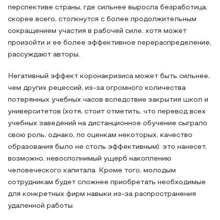
перспективе страны, где сильнее выросла безработица,
скорее всего, столкнутся с более продолжительным
сокращением участия в рабочей силе, хотя может
произойти и ее более эффективное перераспределение,
рассуждают авторы.
Негативный эффект коронакризиса может быть сильнее,
чем других рецессий, из-за огромного количества
потерянных учебных часов вследствие закрытия школ и
университетов (хотя, стоит отметить, что перевод всех
учебных заведений на дистанционное обучение сыграло
свою роль, однако, по оценкам некоторых, качество
образования было не столь эффективным): это нанесет,
возможно, невосполнимый ущерб накоплению
человеческого капитала. Кроме того, молодым
сотрудникам будет сложнее приобретать необходимые
для конкретных фирм навыки из-за распространения
удаленной работы.