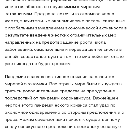
является абсолютно неуязвимым к мировым
катаклизмам. Предполагается, что огромное число
жертв, значительные экономические потери, связанные
с глобальным замедлением экономической активности в
результате введения жестких ограничительных мер,
направленных на предотвращение роста числа
заболеваний, самоизоляция и перевод деятельности в
онлайн свидетельствуют о том, что мир действительно
уже никогда не будет прежним.
Пандемия оказала негативное влияние на развитие
мировой экономики. Все страны мира были вынуждены
тратить дополнительные средства на преодоление
последствий от пандемии коронавируса. Важнейшей
чертой этого пандемического кризиса стал удар по
экономике одновременно со стороны предложения, и с
проса. Режим самоизоляции привел к существенному
спаду совокупного предложения, поскольку основную