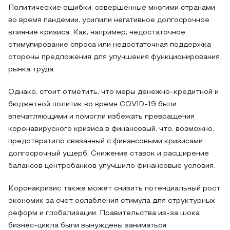
Политические ошибки, совершенные многими странами
во время пандемии, усилили негативное долгосрочное
влияние кризиса. Как, например, недостаточное
стимулирование спроса или недостаточная поддержка
стороны предложения для улучшения функционирования
рынка труда.
Однако, стоит отметить, что меры денежно-кредитной и
бюджетной политик во время COVID-19 были
впечатляющими и помогли избежать превращения
коронавирусного кризиса в финансовый, что, возможно,
предотвратило связанный с финансовыми кризисами
долгосрочный ущерб. Снижение ставок и расширение
балансов центробанков улучшило финансовые условия.
Коронакризис также может снизить потенциальный рост
экономик за счет ослабления стимула для структурных
реформ и глобализации. Правительства из-за шока
бизнес-цикла были вынуждены заниматься