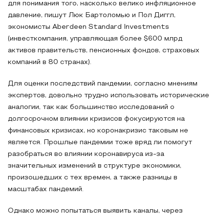
для понимания того, насколько велико инфляционное
давление, пишут Люк Бартоломью и Пол Диггл,
экономисты Aberdeen Standard Investments
(инвесткомпания, управляющая более $600 млрд
активов правительств, пенсионных фондов, страховых
компаний в 80 странах).
Для оценки последствий пандемии, согласно мнениям
экспертов, довольно трудно использовать исторические
аналогии, так как большинство исследований о
долгосрочном влиянии кризисов фокусируются на
финансовых кризисах, но коронакризис таковым не
является. Прошлые пандемии тоже вряд ли помогут
разобраться во влиянии коронавируса из-за
значительных изменений в структуре экономики,
произошедших с тех времен, а также разницы в
масштабах пандемий.
Однако можно попытаться выявить каналы, через