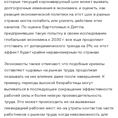
которые текущий коронавирусный шок может вызвать
долгосрочные изменения в экономике, и оценить, как
реакция экономической политики на этот шок в разных
странах могла ослабить или усилить действие этих
каналов. По оценке Бартоломью и Диггла,
предпринявших такую попытку в своем исследовании,
глобальная экономика к 2030 г. все еще продолжит
отставать от допандемического тренда на 3%, но этот
эффект будет крайне неравномерным по странам.
Экономисты также отмечают, что подобные кризисы
оставляют «шрамы» на рынках труда, продолжая
оказывать на них влияние даже после завершения. К
примеру, периоды высокой безработицы могут
выливаться в последующее сокращение эффективности
рабочей силы и более низкую производительность
труда. Это может происходить из-за вызванных
ликвидацией рабочих мест; из-за утраты контактов части
работников с рынком труда, когда невозможность для