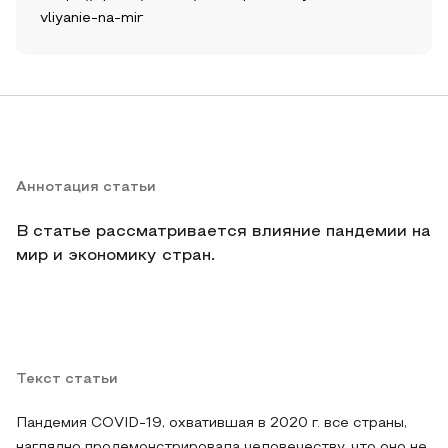
vliyanie-na-mir
Аннотация статьи
В статье рассматривается влияние пандемии на
мир и экономику стран.
Текст статьи
Пандемия COVID-19, охватившая в 2020 г. все страны,
наглядно продемонстрировала человечеству, что оно не