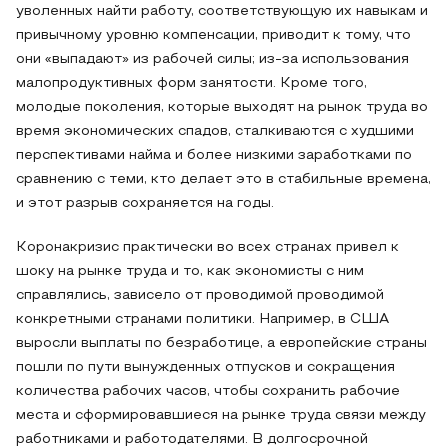
уволенных найти работу, соответствующую их навыкам и
привычному уровню компенсации, приводит к тому, что
они «выпадают» из рабочей силы; из-за использования
малопродуктивных форм занятости. Кроме того,
молодые поколения, которые выходят на рынок труда во
время экономических спадов, сталкиваются с худшими
перспективами найма и более низкими заработками по
сравнению с теми, кто делает это в стабильные времена,
и этот разрыв сохраняется на годы.
Коронакризис практически во всех странах привел к
шоку на рынке труда и то, как экономисты с ним
справлялись, зависело от проводимой проводимой
конкретными странами политики. Например, в США
выросли выплаты по безработице, а европейские страны
пошли по пути вынужденных отпусков и сокращения
количества рабочих часов, чтобы сохранить рабочие
места и сформировавшиеся на рынке труда связи между
работниками и работодателями. В долгосрочной