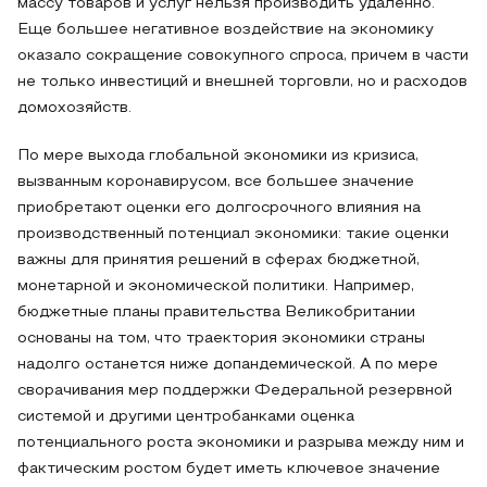
массу товаров и услуг нельзя производить удаленно.
Еще большее негативное воздействие на экономику
оказало сокращение совокупного спроса, причем в части
не только инвестиций и внешней торговли, но и расходов
домохозяйств.
По мере выхода глобальной экономики из кризиса,
вызванным коронавирусом, все большее значение
приобретают оценки его долгосрочного влияния на
производственный потенциал экономики: такие оценки
важны для принятия решений в сферах бюджетной,
монетарной и экономической политики. Например,
бюджетные планы правительства Великобритании
основаны на том, что траектория экономики страны
надолго останется ниже допандемической. А по мере
сворачивания мер поддержки Федеральной резервной
системой и другими центробанками оценка
потенциального роста экономики и разрыва между ним и
фактическим ростом будет иметь ключевое значение