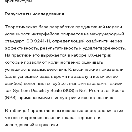
архитектуры.
Результаты исследования
Теоретическая база разработки предиктивной модели
успешности интерфейсов опирается на международный
стандарт ISO 9241-11, определяющий юзабилити через
эффективность, результативность и удовлетворённость.
На практике это выражается в наборе UX-метрик,
которые позволяют количественно оценивать
успешность взаимодействия. Классические показатели
(доля успешных задач, время на задачу и количество
ошибок) дополняются субъективными шкалами, такими
как System Usability Scale (SUS) и Net Promoter Score
(NPS), применяемыми в индустрии и исследованиях.
В таблице 1 представлены ключевые определения этих
метрик и средние значения, характерные для
исследований и практики.