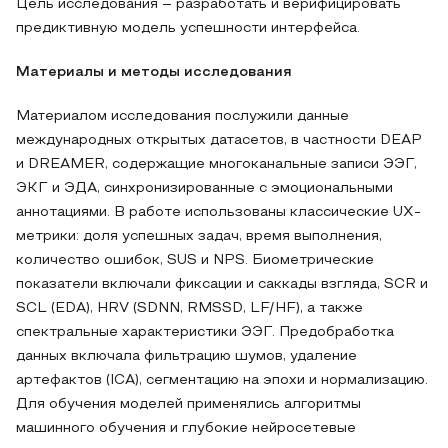
Цель исследования – разработать и верифицировать
предиктивную модель успешности интерфейса.
Материалы и методы исследования
Материалом исследования послужили данные
международных открытых датасетов, в частности DEAP
и DREAMER, содержащие многоканальные записи ЭЭГ,
ЭКГ и ЭДА, синхронизированные с эмоциональными
аннотациями. В работе использованы классические UX-
метрики: доля успешных задач, время выполнения,
количество ошибок, SUS и NPS. Биометрические
показатели включали фиксации и саккады взгляда, SCR и
SCL (EDA), HRV (SDNN, RMSSD, LF/HF), а также
спектральные характеристики ЭЭГ. Предобработка
данных включала фильтрацию шумов, удаление
артефактов (ICA), сегментацию на эпохи и нормализацию.
Для обучения моделей применялись алгоритмы
машинного обучения и глубокие нейросетевые