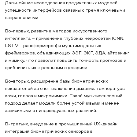
Дальнейшие исследования предиктивных моделей
успешности интерфейсов связаны с тремя ключевыми
направлениями.
Во-первых, развитие методов искусственного
интеллекта – применение глубоких нейросетей (CNN,
LSTM, трансформеров) и мультимодальных
фреймворков, объединяющих ЭЭГ, ЭКГ, ЭДА, айтрекинг
и мимику, что позволит повысить точность прогнозов и
приблизить их к реальным сценариям.
Во-вторых, расширение базы биометрических
показателей за счёт включения дыхания, температуры
кожи, голоса и микромимики. Такой мультисенсорный
подход делает модели более устойчивыми и менее
зависимыми от индивидуальных различий.
В-третьих, внедрение в промышленный UX-дизайн:
интеграция биометрических сенсоров в