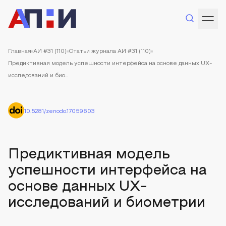
Главная
АИ #31 (110)
Статьи журнала АИ #31 (110)
Предиктивная модель успешности интерфейса на основе данных UX-
исследований и био...
10.5281/zenodo.17059603
Предиктивная модель
успешности интерфейса на
основе данных UX-
исследований и биометрии