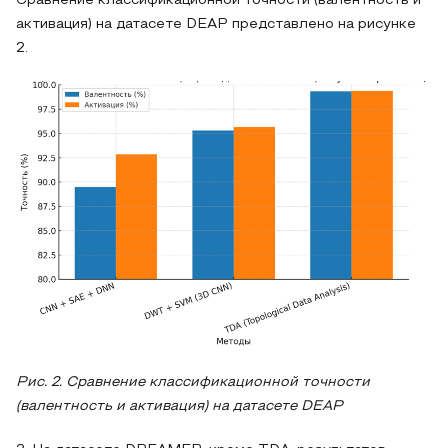
Сравнение классификационной точности (валентность и
активация) на датасете DEAP представлено на рисунке
2.
Рис. 2. Сравнение классификационной точности
(валентность и активация) на датасете DEAP