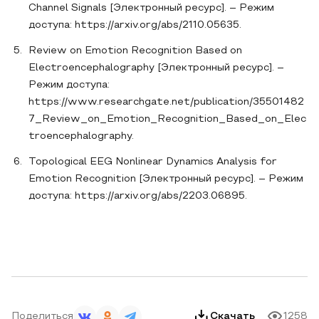
Channel Signals [Электронный ресурс]. – Режим
доступа: https://arxiv.org/abs/2110.05635.
Review on Emotion Recognition Based on
Electroencephalography [Электронный ресурс]. –
Режим доступа:
https://www.researchgate.net/publication/35501482
7_Review_on_Emotion_Recognition_Based_on_Elec
troencephalography.
Topological EEG Nonlinear Dynamics Analysis for
Emotion Recognition [Электронный ресурс]. – Режим
доступа: https://arxiv.org/abs/2203.06895.
Поделиться
Скачать
1258