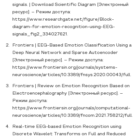
signals. | Download Scientific Diagram [Электронный
ресурс]. – Режим доступа:
https://www.researchgate.net/figure/Block-
diagram-for-emotion-recognition-using-EEG-
signals_fig2_334027621.
Frontiers | EEG-Based Emotion Classification Using a
Deep Neural Network and Sparse Autoencoder
[Электронный ресурс]. – Режим доступа:
https://www.frontiersin.org/journals/systems-
neuroscience/articles/10.3389/fnsys.2020.00043/full.
Frontiers | Review on Emotion Recognition Based on
Electroencephalography [Электронный ресурс]. –
Режим доступа:
https://www.frontiersin.org/journals/computational-
neuroscience/articles/10.3389/fncom.2021.758212/full.
Real-time EEG-based Emotion Recognition using
Discrete Wavelet Transforms on Full and Reduced