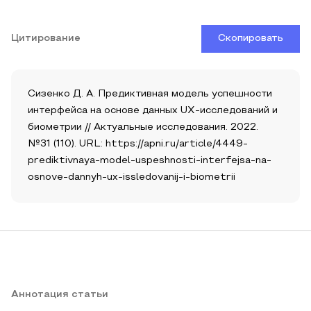
Цитирование
Скопировать
Сизенко Д. А. Предиктивная модель успешности
интерфейса на основе данных UX-исследований и
биометрии // Актуальные исследования. 2022.
№31 (110). URL: https://apni.ru/article/4449-
prediktivnaya-model-uspeshnosti-interfejsa-na-
osnove-dannyh-ux-issledovanij-i-biometrii
Аннотация статьи