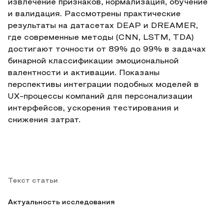
извлечение признаков, нормализация, обучение
и валидация. Рассмотрены практические
результаты на датасетах DEAP и DREAMER,
где современные методы (CNN, LSTM, TDA)
достигают точности от 89% до 99% в задачах
бинарной классификации эмоциональной
валентности и активации. Показаны
перспективы интеграции подобных моделей в
UX-процессы компаний для персонализации
интерфейсов, ускорения тестирования и
снижения затрат.
Текст статьи
Актуальность исследования