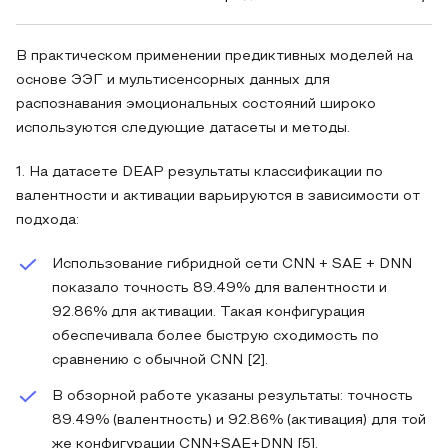
В практическом применении предиктивных моделей на
основе ЭЭГ и мультисенсорных данных для
распознавания эмоциональных состояний широко
используются следующие датасеты и методы.
1. На датасете DEAP результаты классификации по
валентности и активации варьируются в зависимости от
подхода:
Использование гибридной сети CNN + SAE + DNN
показало точность 89.49% для валентности и
92.86% для активации. Такая конфигурация
обеспечивала более быструю сходимость по
сравнению с обычной CNN [2].
В обзорной работе указаны результаты: точность
89.49% (валентность) и 92.86% (активация) для той
же конфигурации CNN+SAE+DNN [5].