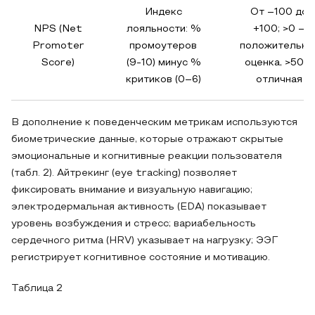
Индекс
От –100 до
NPS (Net
лояльности: %
+100; >0 –
Promoter
промоутеров
положительна
Score)
(9-10) минус %
оценка, >50 –
критиков (0–6)
отличная
В дополнение к поведенческим метрикам используются
биометрические данные, которые отражают скрытые
эмоциональные и когнитивные реакции пользователя
(табл. 2). Айтрекинг (eye tracking) позволяет
фиксировать внимание и визуальную навигацию;
электродермальная активность (EDA) показывает
уровень возбуждения и стресс; вариабельность
сердечного ритма (HRV) указывает на нагрузку; ЭЭГ
регистрирует когнитивное состояние и мотивацию.
Таблица 2