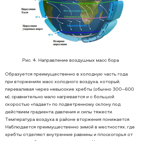
Рис. 4. Направление воздушных масс бора
Образуется преимущественно в холодную часть года
при вторжениях масс холодного воздуха, который,
переваливая через невысокие хребты (обычно 300–600
м), сравнительно мало нагревается и с большой
скоростью «падает» по подветренному склону под
действием градиента давления и силы тяжести.
Температура воздуха в районе вторжения понижается.
Наблюдается преимущественно зимой в местностях, где
хребты отделяют внутренние равнины и плоскогорья от