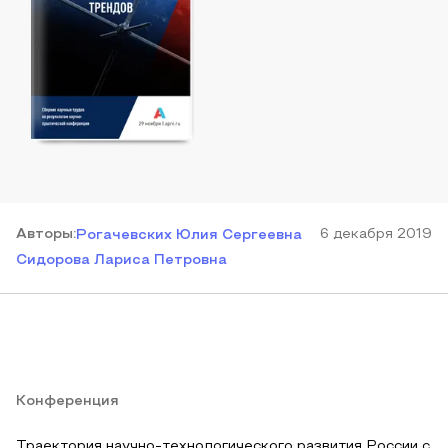
Автор
ы
:
6 декабря 2019
Рогачевских Юлия Сергеевна
Сидорова Лариса Петровна
Конференция
Траектория научно-технологического развития России с