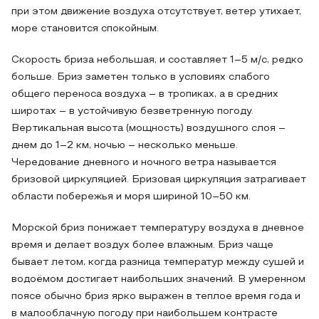
при этом движение воздуха отсутствует, ветер утихает,
море становится спокойным.
Скорость бриза небольшая, и составляет 1–5 м/с, редко
больше. Бриз заметен только в условиях слабого
общего переноса воздуха – в тропиках, а в средних
широтах – в устойчивую безветренную погоду.
Вертикальная высота (мощность) воздушного слоя –
днем до 1–2 км, ночью – несколько меньше.
Чередование дневного и ночного ветра называется
бризовой циркуляцией. Бризовая циркуляция затрагивает
области побережья и моря шириной 10–50 км.
Морской бриз понижает температуру воздуха в дневное
время и делает воздух более влажным. Бриз чаще
бывает летом, когда разница температур между сушей и
водоёмом достигает наибольших значений. В умеренном
поясе обычно бриз ярко выражен в теплое время года и
в малооблачную погоду при наибольшем контрасте