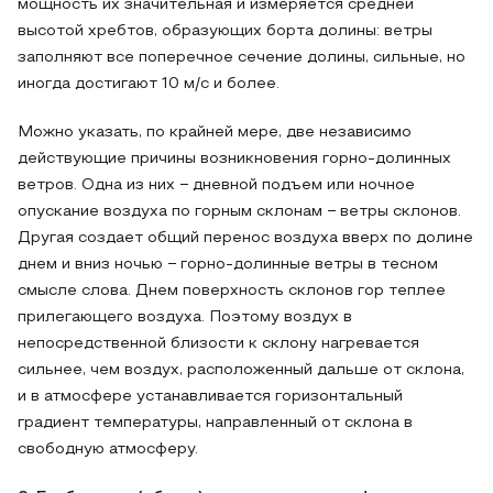
мощность их значительная и измеряется средней
высотой хребтов, образующих борта долины: ветры
заполняют все поперечное сечение долины, сильные, но
иногда достигают 10 м/с и более.
Можно указать, по крайней мере, две независимо
действующие причины возникновения горно-долинных
ветров. Одна из них − дневной подъем или ночное
опускание воздуха по горным склонам − ветры склонов.
Другая создает общий перенос воздуха вверх по долине
днем и вниз ночью − горно-долинные ветры в тесном
смысле слова. Днем поверхность склонов гор теплее
прилегающего воздуха. Поэтому воздух в
непосредственной близости к склону нагревается
сильнее, чем воздух, расположенный дальше от склона,
и в атмосфере устанавливается горизонтальный
градиент температуры, направленный от склона в
свободную атмосферу.