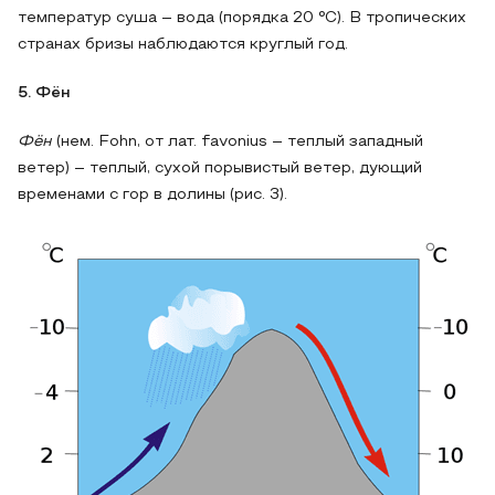
температур суша – вода (порядка 20 °С). В тропических
странах бризы наблюдаются круглый год.
5. Фён
Фён
(нем. Fohn, от лат. favonius – теплый западный
ветер) – теплый, сухой порывистый ветер, дующий
временами с гор в долины (рис. 3).