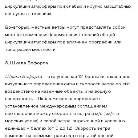
циркуляции атмосферы при слабых и крупно масштабных
воздушных течениях.
Во-вторых, местные ветры могут представлять собой
местные изменения (возмущения) течений общей
циркуляции атмосферы под влиянием орографии или
топографии местности.
3. Шкала Бофорта
Шкала Бофорта
– это условная 12-балльная шкала для
визуального определения силы и скорости ветра по его
воздействию на наземные объекты и на водную
поверхность. Шкала Бофорта определяет
установленное международным соглашением
соотношение между скоростью ветра в м/с (км/ч, в
морских узлах) и силой ветра, выраженной в условных
единицах – баллах (от 0 до 12). Скорость ветра
замеряется анемометрами над открытой ровной