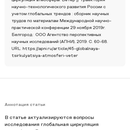
циркуляция атмосферы. Ветер // Траектория
научно-технологического развития России с
учетом глобальных трендов : сборник научных
трудов по материалам Международной научно-
практической конференции 29 ноября 2019г.
Белгород : ООО Агентство перспективных
научных исследований (АПНИ), 2019. С. 60-68.
URL: https://apni.ru/article/45-globalnaya-
tsirkulyatsiya-atmosferi-veter
Аннотация статьи
В статье актуализируются вопросы
исследования глобальная циркуляция