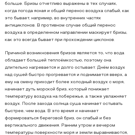
больше. Бризы отчетливо выражены в тех случаях,
когда погода ясная и общий перенос воздуха слабый, как
это бывает, например, во внутренних частях
антициклонов. В противном случае общий перенос
воздуха в определенном направлении маскирует бризы,
как это всегда бывает при прохождении циклонов.
Причиной возникновения бризов является то, что вода
обладает большей теплоёмкостью, поэтому она
длительно нагревается и долго остывает. Днём воздух
над сушей быстро прогревается и поднимается вверх, а
ему на смену приходит более холодный воздух с моря,
начинает дуть морской бриз, который понижает
температуру воздуха на побережье, а также увлажняет
воздух. После захода солнца суша начинает остывать
быстрее, чем вода. В это время и начинает
формироваться береговой бриз, он слабый и без
вертикального движения. Ранним утром и вечером
температуры поверхности моря и земли выравниваются,