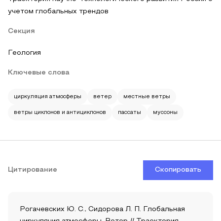
учетом глобальных трендов
Секция
Геология
Ключевые слова
циркуляция атмосферы
ветер
местные ветры
ветры циклонов и антициклонов
пассаты
муссоны
Цитирование
Скопировать
Рогачевских Ю. С., Сидорова Л. П. Глобальная