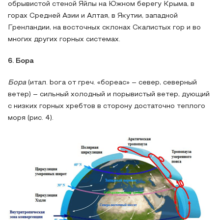
обрывистой стеной Яйлы на Южном берегу Крыма, в
горах Средней Азии и Алтая, в Якутии, западной
Гренландии, на восточных склонах Скалистых гор и во
многих других горных системах.
6. Бора
Бора
(итал. bora от греч. «бореас» – север, северный
ветер) – сильный холодный и порывистый ветер, дующий
с низких горных хребтов в сторону достаточно теплого
моря (рис. 4).