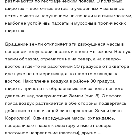
различаются по географическим поясам. В полярных
широтах – восточные ветры; в умеренных − западные
ветры с частым нарушением циклонами и антициклонами,
наиболее устойчивы пассаты и муссоны в тропических
широтах.
Вращение земли отклоняет эти движущиеся массы в
северном полушарии вправо, и влево − в южном. Воздух,
таким образом, стремится не на север, а на северо-
восток и где-то на расстоянии 30 градусов от экватора
идет уже не по меридиану, а по широте с запада на
восток. Накопление воздуха в районе 30 градуса
широты приводит к образованию пояса повышенного
давления над поверхностью Земли (рис. 5). От этого
пояса воздух растекается в обе стороны, подвергаясь
действию отклоняющей силы вращения Земли (силы
Кориолиса). Одни воздушные массы, охлаждаясь,
поворачивают назад к экватору и имеют севера –
восточное направление (пассаты), другие –