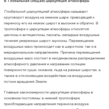
8. Глобальная (общая) циркуляция атмосферы
Глобальной циркуляцией атмосферы
называют
круговорот воздуха на земном шаре, приводящий к
переносу его из низких широт в высокие и обратно. В
тропосфере к циркуляции атмосферы относятся:
циклоны и антициклоны, пассаты, западные воздушные
течения умеренных широт, муссоны. Перемещение
воздушных масс происходит как в широтном, так и в
меридиональном направлениях. Причина перемещения
воздушных масс состоит в неодинаковом распределении
атмосферного давления и нагревании солнцем
поверхности суши, океанов, льда на разных широтах, а
также в отклоняющем воздействии на воздушные
потоки вращения Земли.
Главные закономерности циркуляции атмосферы в
основном постоянны: в нижней тропосфере
преобладающие направления переноса воздуха