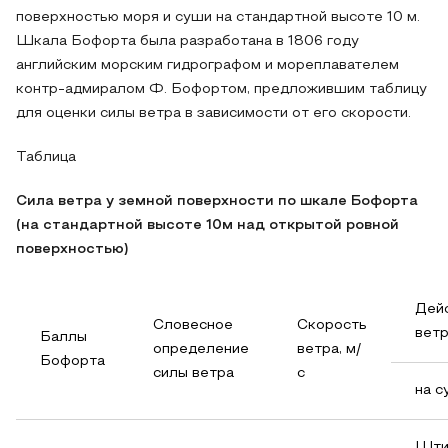
поверхностью моря и суши на стандартной высоте 10 м.
Шкала Бофорта была разработана в 1806 году
английским морским гидрографом и мореплавателем
контр-адмиралом Ф. Бофортом, предложившим таблицу
для оценки силы ветра в зависимости от его скорости.
Таблица
Сила ветра у земной поверхности по шкале Бофорта
(на стандартной высоте 10м над открытой ровной
поверхностью)
Дей
Словесное
Скорость
вет
Баллы
определение
ветра, м/
Бофорта
силы ветра
с
на 
Шти