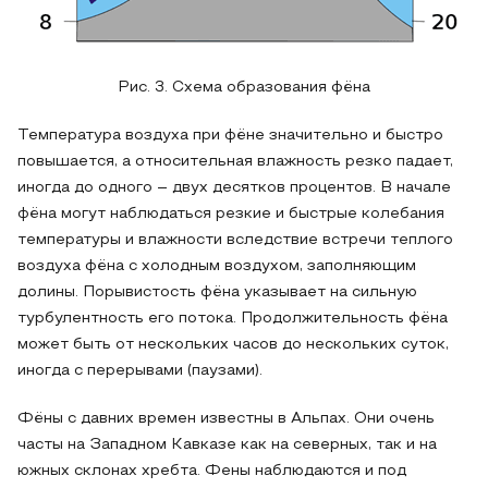
Рис. 3. Схема образования фёна
Температура воздуха при фёне значительно и быстро
повышается, а относительная влажность резко падает,
иногда до одного – двух десятков процентов. В начале
фёна могут наблюдаться резкие и быстрые колебания
температуры и влажности вследствие встречи теплого
воздуха фёна с холодным воздухом, заполняющим
долины. Порывистость фёна указывает на сильную
турбулентность его потока. Продолжительность фёна
может быть от нескольких часов до нескольких суток,
иногда с перерывами (паузами).
Фёны с давних времен известны в Альпах. Они очень
часты на Западном Кавказе как на северных, так и на
южных склонах хребта. Фены наблюдаются и под