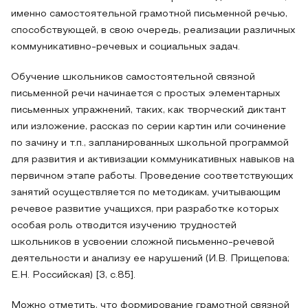
именно самостоятельной грамотной письменной речью,
способствующей, в свою очередь, реализации различных
коммуникативно-речевых и социальных задач.
Обучение школьников самостоятельной связной
письменной речи начинается с простых элементарных
письменных упражнений, таких, как творческий диктант
или изложение, рассказ по серии картин или сочинение
по зачину и т.п., запланированных школьной программой
для развития и активизации коммуникативных навыков на
первичном этапе работы. Проведение соответствующих
занятий осуществляется по методикам, учитывающим
речевое развитие учащихся, при разработке которых
особая роль отводится изучению трудностей
школьников в усвоении сложной письменно-речевой
деятельности и анализу ее нарушений (И.В. Прищепова;
Е.Н. Российская) [3, с.85].
Можно отметить, что формирование грамотной связной