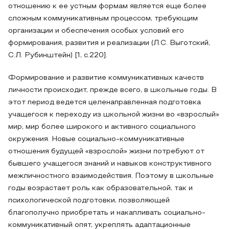
отношению к ее устным формам является еще более
сложным коммуникативным процессом, требующим
организации и обеспечения особых условий его
формирования, развития и реализации (Л.С. Выготский,
С.Л. Рубинштейн) [1, с.220].
Формирование и развитие коммуникативных качеств
личности происходит, прежде всего, в школьные годы. В
этот период ведется целенаправленная подготовка
учащегося к переходу из школьной жизни во «взрослый»
мир, мир более широкого и активного социального
окружения. Новые социально-коммуникативные
отношения будущей «взрослой» жизни потребуют от
бывшего учащегося знаний и навыков конструктивного
межличностного взаимодействия. Поэтому в школьные
годы возрастает роль как образовательной, так и
психологической подготовки, позволяющей
благополучно приобретать и накапливать социально-
коммуникативный опят, укреплять адаптационные