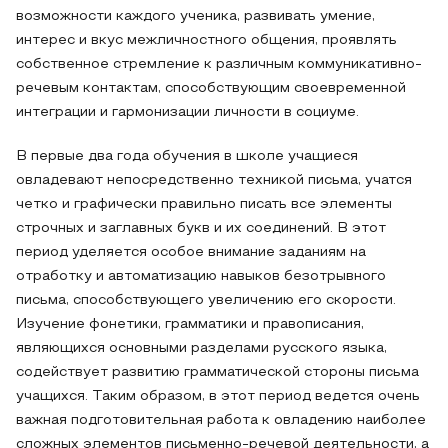
возможности каждого ученика, развивать умение,
интерес и вкус межличностного общения, проявлять
собственное стремление к различным коммуникативно-
речевым контактам, способствующим своевременной
интеграции и гармонизации личности в социуме.
В первые два года обучения в школе учащиеся
овладевают непосредственно техникой письма, учатся
четко и графически правильно писать все элементы
строчных и заглавных букв и их соединений. В этот
период уделяется особое внимание заданиям на
отработку и автоматизацию навыков безотрывного
письма, способствующего увеличению его скорости.
Изучение фонетики, грамматики и правописания,
являющихся основными разделами русского языка,
содействует развитию грамматической стороны письма
учащихся. Таким образом, в этот период ведется очень
важная подготовительная работа к овладению наиболее
сложных элементов письменно-речевой деятельности, а