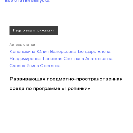
Все статьи выпуска
Педагогика и психология
Авторы статьи
Кононыхина Юлия Валерьевна, Бондарь Елена
Владимировна, Галицкая Светлана Анатольевна,
Салова Янина Олеговна
Развивающая предметно-пространственная
среда по программе «Тропинки»