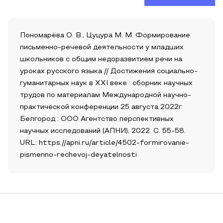
Пономарёва О. В., Цуцура М. М. Формирование
письменно-речевой деятельности у младших
школьников с общим недоразвитием речи на
уроках русского языка // Достижения социально-
гуманитарных наук в XXI веке : сборник научных
трудов по материалам Международной научно-
практической конференции 25 августа 2022г.
Белгород : ООО Агентство перспективных
научных исследований (АПНИ), 2022. С. 55-58.
URL: https://apni.ru/article/4502-formirovanie-
pismenno-rechevoj-deyatelnosti