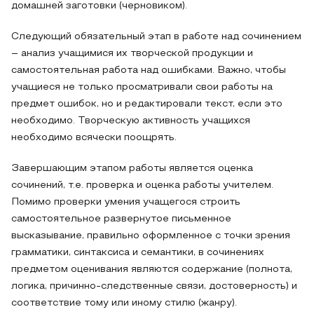
домашней заготовки (черновиком).
Следующий обязательный этап в работе над сочинением
– анализ учащимися их творческой продукции и
самостоятельная работа над ошибками. Важно, чтобы
учащиеся не только просматривали свои работы на
предмет ошибок, но и редактировали текст, если это
необходимо. Творческую активность учащихся
необходимо всячески поощрять.
Завершающим этапом работы является оценка
сочинений, т.е. проверка и оценка работы учителем.
Помимо проверки умения учащегося строить
самостоятельное развернутое письменное
высказывание, правильно оформленное с точки зрения
грамматики, синтаксиса и семантики, в сочинениях
предметом оценивания являются содержание (полнота,
логика, причинно-следственные связи, достоверность) и
соответствие тому или иному стилю (жанру).