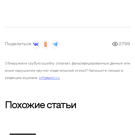
Поделиться
2799
Обнаружили грубую ошибку (плагиат, фальсифицированные данные или
иные нарушения научно-издательской этики)? Напишите письмо в
редакцию журнала:
info@apni.ru
Похожие статьи