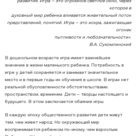
развития. Игра – это огромное светлое окно, через
которое в
духовный мир ребенка вливается живительный поток
представлений, понятий. Игра – это искра, зажигающая
огонек
пытливости и любознательности».
В.А. Сухомлинский
В дошкольном возрасте игра имеет важнейшее
значение в жизни маленького ребенка. Потребность в
игре у детей сохраняется и занимает значительное
место и в первые годы их обучения в школе. В играх нет
реальной обусловленности обстоятельствами,
пространством, временем. Дети – творцы настоящего и
будущего. В этом заключается обаяние игры.
В каждую эпоху общественного развития дети живут
тем, чем живет народ. Но окружающий мир
воспринимается ребенком по-иному, чем взрослым.