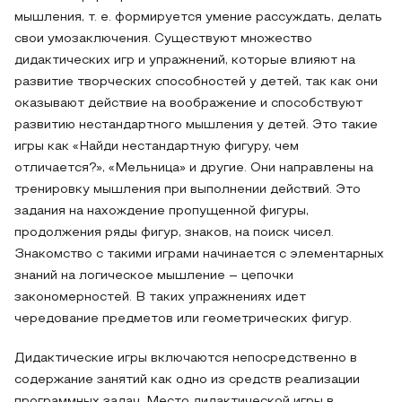
мышления, т. е. формируется умение рассуждать, делать
свои умозаключения. Существуют множество
дидактических игр и упражнений, которые влияют на
развитие творческих способностей у детей, так как они
оказывают действие на воображение и способствуют
развитию нестандартного мышления у детей. Это такие
игры как «Найди нестандартную фигуру, чем
отличается?», «Мельница» и другие. Они направлены на
тренировку мышления при выполнении действий. Это
задания на нахождение пропущенной фигуры,
продолжения ряды фигур, знаков, на поиск чисел.
Знакомство с такими играми начинается с элементарных
знаний на логическое мышление – цепочки
закономерностей. В таких упражнениях идет
чередование предметов или геометрических фигур.
Дидактические игры включаются непосредственно в
содержание занятий как одно из средств реализации
программных задач. Место дидактической игры в