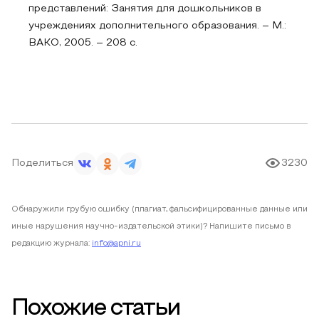
представлений: Занятия для дошкольников в
учреждениях дополнительного образования. – М.:
ВАКО, 2005. – 208 с.
Поделиться
3230
Обнаружили грубую ошибку (плагиат, фальсифицированные данные или
иные нарушения научно-издательской этики)? Напишите письмо в
редакцию журнала:
info@apni.ru
Похожие статьи