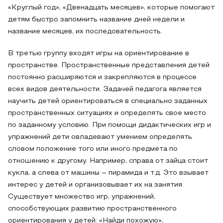
«Круглый год», «Двенадцать месяцев», которые помогают
детям быстро запомнить название дней недели и
название месяцев, их последовательность.
В третью группу входят игры на ориентирование в
пространстве. Пространственные представления детей
постоянно расширяются и закрепляются в процессе
всех видов деятельности. Задачей педагога является
научить детей ориентироваться в специально заданных
пространственных ситуациях и определять свое место
по заданному условию. При помощи дидактических игр и
упражнений дети овладевают умением определять
словом положение того или иного предмета по
отношению к другому. Например, справа от зайца стоит
кукла, а слева от машины – пирамида и т.д. Это взывает
интерес у детей и организовывает их на занятия.
Существует множество игр, упражнений,
способствующих развитию пространственного
ориентирования у детей: «Найди похожую»,