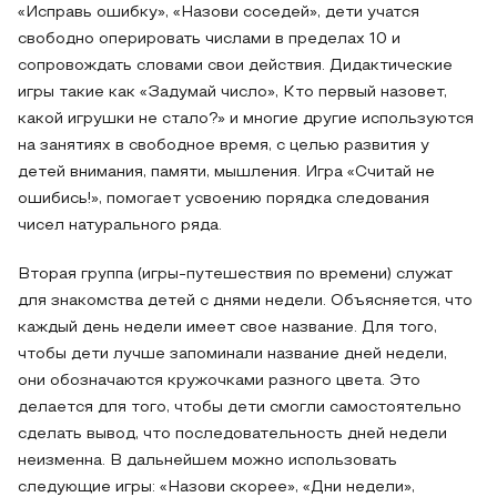
«Исправь ошибку», «Назови соседей», дети учатся
свободно оперировать числами в пределах 10 и
сопровождать словами свои действия. Дидактические
игры такие как «Задумай число», Кто первый назовет,
какой игрушки не стало?» и многие другие используются
на занятиях в свободное время, с целью развития у
детей внимания, памяти, мышления. Игра «Считай не
ошибись!», помогает усвоению порядка следования
чисел натурального ряда.
Вторая группа (игры-путешествия по времени) служат
для знакомства детей с днями недели. Объясняется, что
каждый день недели имеет свое название. Для того,
чтобы дети лучше запоминали название дней недели,
они обозначаются кружочками разного цвета. Это
делается для того, чтобы дети смогли самостоятельно
сделать вывод, что последовательность дней недели
неизменна. В дальнейшем можно использовать
следующие игры: «Назови скорее», «Дни недели»,