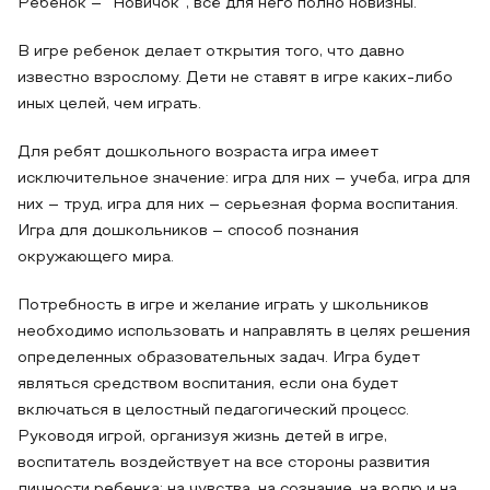
Ребенок – “Новичок”, всё для него полно новизны.
В игре ребенок делает открытия того, что давно
известно взрослому. Дети не ставят в игре каких-либо
иных целей, чем играть.
Для ребят дошкольного возраста игра имеет
исключительное значение: игра для них – учеба, игра для
них – труд, игра для них – серьезная форма воспитания.
Игра для дошкольников – способ познания
окружающего мира.
Потребность в игре и желание играть у школьников
необходимо использовать и направлять в целях решения
определенных образовательных задач. Игра будет
являться средством воспитания, если она будет
включаться в целостный педагогический процесс.
Руководя игрой, организуя жизнь детей в игре,
воспитатель воздействует на все стороны развития
личности ребенка: на чувства, на сознание, на волю и на