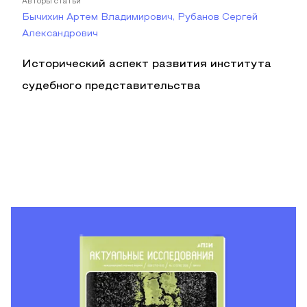
Авторы статьи
Бычихин Артем Владимирович, Рубанов Сергей
Александрович
Исторический аспект развития института
судебного представительства