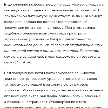
В дополнение ко всему, решение суда, уже вступившее в
законную силу, подлежит презумпции его истинности. В
юридической литературе существует на данный момент
самое разнообразное количество определений
презумпции истинности приговора. При этом отмена
судебного решения возможна лишь при строго
ограниченных условиях.
«Презумпция истинности
окончательного решения не зависит от дискреционных
полномочий каждого должностного лица. Последние
могут... не согласиться с приговором, но он остается в
силе»
[7, с. 454].
Под презумпцией истинности приговора понимается
признанное на правовом уровне положение, согласно
которому вступивший в законную силу приговор
отражает объективную истину и является обязательным
для всех субъектов, чьи права, обязанности и законные
интересы он затрагивает. Опровержение этого
положения возможно только в исключительных случаях