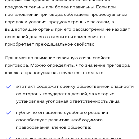
предпочтительны или более правильны. Если при
постановлении приговора соблюдены процессуальный
порядок и условия, предусмотренные законом, а
вышестоящие органы при его рассмотрении не находят
оснований для его отмены или изменения, он
приобретает преюдициальное свойство.
Принимая во внимание взаимную связь свойств
приговора. Можно определить, что значение приговора,
как акта правосудия заключается в том, что:
этот акт содержит оценку общественной опасности
со стороны государства деяний, за которые
установлена уголовная ответственность лица;
публично оглашение судебного решения
способствует развитию необходимого
правосознания членов общества;
решение суда способствует восстановлению и