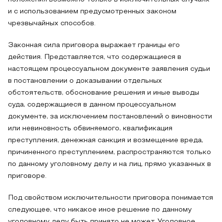
и с использованием предусмотренных законом
чрезвычайных способов.
Законная сила приговора выражает границы его
действия. Представляется, что содержащиеся в
настоящем процессуальном документе заявления судьи
в постановлении о доказывании отдельных
обстоятельств, обоснование решения и иные выводы
суда, содержащиеся в данном процессуальном
документе, за исключением постановлений о виновности
или невиновность обвиняемого, квалификация
преступления, денежная санкция и возмещение вреда,
причиненного преступлением, распространяются только
по данному уголовному делу и на лиц, прямо указанных в
приговоре.
Под свойством исключительности приговора понимается
следующее, что никакое иное решение по данному
уголовному делу быть принято не может. Уголовное