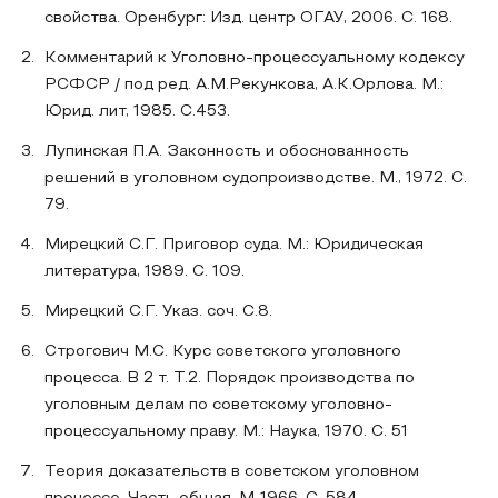
свойства. Оренбург: Изд. центр ОГАУ, 2006. С. 168.
Комментарий к Уголовно-процессуальному кодексу
РСФСР / под ред. А.М.Рекункова, А.К.Орлова. М.:
Юрид. лит, 1985. С.453.
Лупинская П.А. Законность и обоснованность
решений в уголовном судопроизводстве. М., 1972. С.
79.
Мирецкий С.Г. Приговор суда. М.: Юридическая
литература, 1989. С. 109.
Мирецкий С.Г. Указ. соч. С.8.
Строгович М.С. Курс советского уголовного
процесса. В 2 т. Т.2. Порядок производства по
уголовным делам по советскому уголовно-
процессуальному праву. М.: Наука, 1970. С. 51
Теория доказательств в советском уголовном