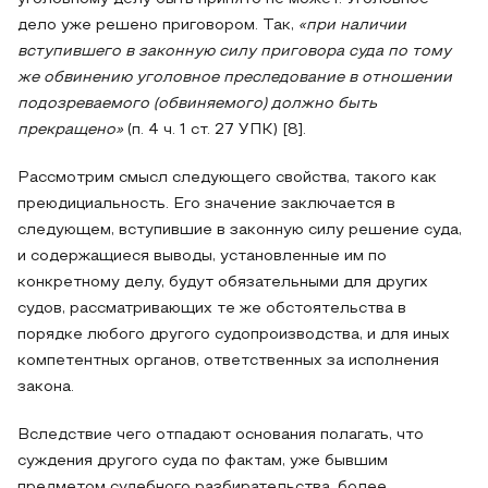
дело уже решено приговором. Так,
«при наличии
вступившего в законную силу приговора суда по тому
же обвинению уголовное преследование в отношении
подозреваемого (обвиняемого) должно быть
прекращено»
(п. 4 ч. 1 ст. 27 УПК) [8].
Рассмотрим смысл следующего свойства, такого как
преюдициальность. Его значение заключается в
следующем, вступившие в законную силу решение суда,
и содержащиеся выводы, установленные им по
конкретному делу, будут обязательными для других
судов, рассматривающих те же обстоятельства в
порядке любого другого судопроизводства, и для иных
компетентных органов, ответственных за исполнения
закона.
Вследствие чего отпадают основания полагать, что
суждения другого суда по фактам, уже бывшим
предметом судебного разбирательства, более