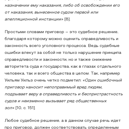
назначении ему наказания, либо об освобождении его
от наказания, вынесенное судом первой или
апелляционной инстанции»
[8].
Простыми словами приговор – это судебное решение,
благодаря которому можно оценить справедливость и
законность всего уголовного процесса. Ведь судебные
ошибки влекут за собой не только нарушение принципа
справедливости и законности, но и также снижение
авторитета суда и государства, как в глазах отдельного
человека, так и всего общества в целом. Так, например
Уильям Уильз очень четко подметил:
«Один ошибочный
приговор наносит непоправимый вред людям,
подрывает веру в справедливость и беспристрастность
судов и неизменно вызывает ряд общественных
зол»
[10, с. 151].
Любое судебное решение, а в данном случае речь идет
про приговор, должен соответствовать определенным