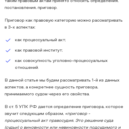
таким правовым актам принято относить определения,
постановления, приговор.
Приговор как правовую категорию можно рассматривать
в 3-х аспектах:
как процессуальный акт;
как правовой институт;
как совокупность уголовно-процессуальных
отношений.
В данной статье мы будем рассматривать 1-й из данных
аспектов, а конкретнее сущность приговора,
принимаемого судом через его свойства.
В ст. 5 УПК РФ дается определение приговора, которое
звучит следующим образом,
«приговор -
процессуальный акт правосудия. Это решение суда
(судьи) о виновности или невиновности подсудимого и