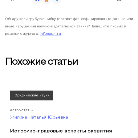
Обнаружили грубую ошибку (плагиат, фальсифицированные данные или
иные нарушения научно-издательской этики)? Напишите письмо в
редакцию журнала:
info@apni.ru
Похожие статьи
Юридические науки
Автор статьи
Жилина Наталья Юрьевна
Историко-правовые аспекты развития