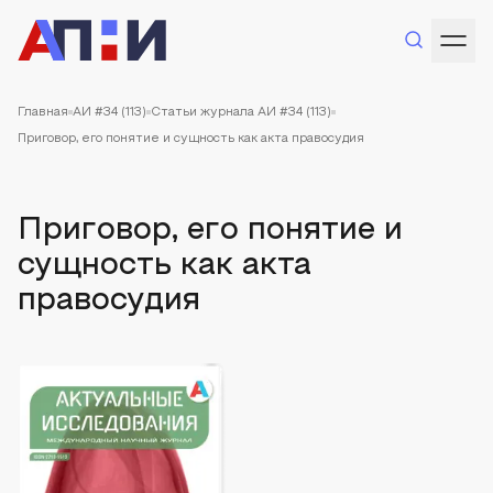
Главная
АИ #34 (113)
Статьи журнала АИ #34 (113)
Приговор, его понятие и сущность как акта правосудия
Приговор, его понятие и
сущность как акта
правосудия