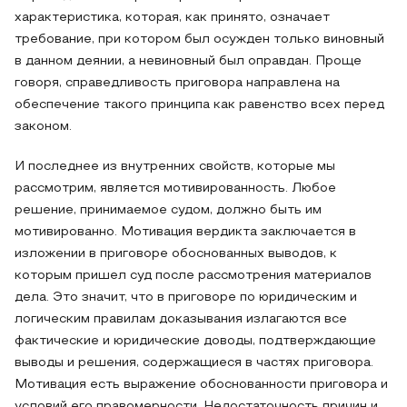
характеристика, которая, как принято, означает
требование, при котором был осужден только виновный
в данном деянии, а невиновный был оправдан. Проще
говоря, справедливость приговора направлена на
обеспечение такого принципа как равенство всех перед
законом.
И последнее из внутренних свойств, которые мы
рассмотрим, является мотивированность. Любое
решение, принимаемое судом, должно быть им
мотивированно. Мотивация вердикта заключается в
изложении в приговоре обоснованных выводов, к
которым пришел суд после рассмотрения материалов
дела. Это значит, что в приговоре по юридическим и
логическим правилам доказывания излагаются все
фактические и юридические доводы, подтверждающие
выводы и решения, содержащиеся в частях приговора.
Мотивация есть выражение обоснованности приговора и
условий его правомерности. Недостаточность причин и