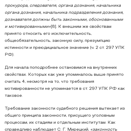
прокурора, следователя, органа дознания, начальника
органа дознания, начальника подразделения дознания,
дознавателя должны быть законными, обоснованными
и мотивированными»
[8]. К внешним же свойствам
принято относить его исключительность,
общеобязательность, законную силу, презумпцию
истинности и преюдициальное значение (ч. 2 ст. 297 УПК
РФ).
Для начала поподробнее остановимся на внутренних
свойствах. Которых как уже упоминалось выше принято
считать 4, несмотря на то, что требования
мотивированности не упоминается в ст. 297 УПК РФ как
таковое.
Требование законности судебного решения вытекает из
общего принципа законности, присущего уголовным
процессам, их стадиям и отдельным институтам. Как
справедливо наблюдает С. Г. Мирецкий,
«законность