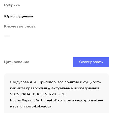
Рубрика
Юриспруденция
Ключевые слова
Цитирование
Скопировать
Федулова А. А. Приговор, его понятие и сущность
как акта правосудия // Актуальные исследования.
2022. №34 (113). С. 23-26. URL:
https://apni.ru/article/4511-prigovor-ego-ponyatie-
i-sushchnost-kak-akta