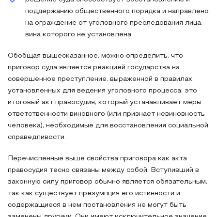
поддержанию общественного порядка и направлено
на ограждение от уголовного преследования лица,
вина которого не установлена.
Обобщая вышесказанное, можно определить, что
приговор суда является реакцией государства на
совершенное преступление, выраженной в правилах,
установленных для ведения уголовного процесса; это
итоговый акт правосудия, который устанавливает меры
ответственности виновного (или признает невиновность
человека), необходимые для восстановления социальной
справедливости.
Перечисленные выше свойства приговора как акта
правосудия тесно связаны между собой. Вступивший в
законную силу приговор обычно является обязательным,
так как существует презумпция его истинности и
содержащиеся в нем постановления не могут быть
заменены другими. Они имеют исключительное значение