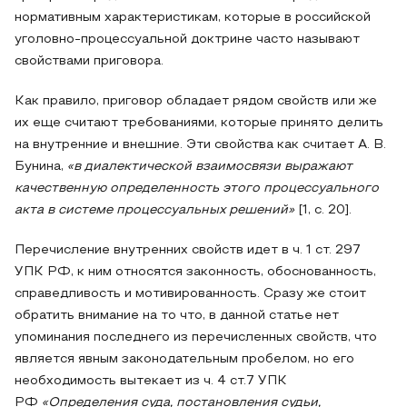
нормативным характеристикам, которые в российской
уголовно-процессуальной доктрине часто называют
свойствами приговора.
Как правило, приговор обладает рядом свойств или же
их еще считают требованиями, которые принято делить
на внутренние и внешние. Эти свойства как считает А. В.
Бунина,
«в диалектической взаимосвязи выражают
качественную определенность этого процессуального
акта в системе процессуальных решений»
[1, с. 20].
Перечисление внутренних свойств идет в ч. 1 ст. 297
УПК РФ, к ним относятся законность, обоснованность,
справедливость и мотивированность. Сразу же стоит
обратить внимание на то что, в данной статье нет
упоминания последнего из перечисленных свойств, что
является явным законодательным пробелом, но его
необходимость вытекает из ч. 4 ст.7 УПК
РФ
«
Определения суда, постановления судьи,