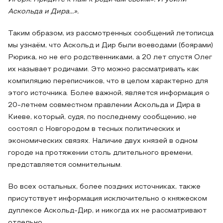
Аскольда и Дира…».
Таким образом, из рассмотренных сообщений летописца
мы узнаём, что Аскольд и Дир были воеводами (боярами)
Рюрика, но не его родственниками, а 20 лет спустя Олег
их называет родичами. Это можно рассматривать как
компиляцию переписчиков, что в целом характерно для
этого источника. Более важной, является информация о
20-летнем совместном правлении Аскольда и Дира в
Киеве, который, судя, по последнему сообщению, не
состоял с Новгородом в тесных политических и
экономических связях. Наличие двух князей в одном
городе на протяжении столь длительного времени,
представляется сомнительным.
Во всех остальных, более поздних источниках, также
присутствует информация исключительно о княжеском
дуплексе Аскольд-Дир, и никогда их не рассматривают
отдельно.