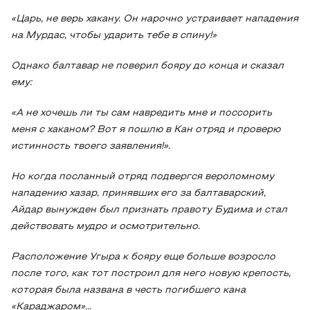
«Царь, не верь хакану. Он нарочно устраивает нападения
на Мурдас, чтобы ударить тебе в спину!»
Однако балтавар не поверил бояру до конца и сказал
ему:
«А не хочешь ли ты сам навредить мне и поссорить
меня с хаканом? Вот я пошлю в Кан отряд и проверю
истинность твоего заявления!».
Но когда посланный отряд подвергся вероломному
нападению хазар, принявших его за балтаварский,
Айдар вынужден был признать правоту Будима и стал
действовать мудро и осмотрительно.
Расположение Угыра к бояру еще больше возросло
после того, как тот построил для него новую крепость,
которая была названа в честь погибшего кана
«Караджаром»...