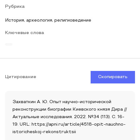
Рубрика
История, археология, религиоведение
Ключевые слова
Цитирование
Скопировать
Захваткин А. Ю. Опыт научно-исторической
реконструкции биографии Киевского князя Дира //
Актуальные исследования. 2022. №34 (113). С. 16-
19. URL: https://apni.ru/article/4518-opit-nauchno-
istoricheskoj-rekonstruktsii