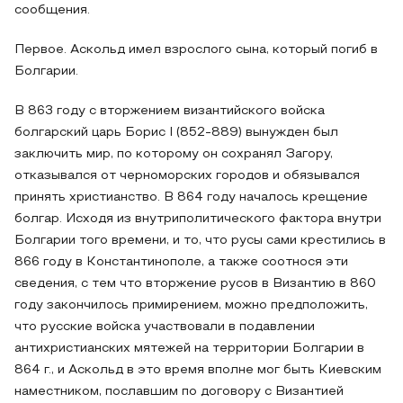
сообщения.
Первое. Аскольд имел взрослого сына, который погиб в
Болгарии.
В 863 году с вторжением византийского войска
болгарский царь Борис I (852-889) вынужден был
заключить мир, по которому он сохранял Загору,
отказывался от черноморских городов и обязывался
принять христианство. В 864 году началось крещение
болгар. Исходя из внутриполитического фактора внутри
Болгарии того времени, и то, что русы сами крестились в
866 году в Константинополе, а также соотнося эти
сведения, с тем что вторжение русов в Византию в 860
году закончилось примирением, можно предположить,
что русские войска участвовали в подавлении
антихристианских мятежей на территории Болгарии в
864 г., и Аскольд в это время вполне мог быть Киевским
наместником, пославшим по договору с Византией