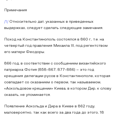
Примечания
/1/
Относительно дат, указанных в приведенных
выдержках, следует сделать следующие замечания.
Поход на Константинополь состоялся в 860 г., т.е. на
четвертый год правления Михаила III, под регентством
его матери Феодоры.
866 год, в соответствии с сообщением византийского
патриарха Фотия (858-867; 877-886) – это год
крещения делегации русов в Константинополе, которая
совпадает со сказанием о первом, так называемом,
«Аскольдовом крещении» Киева, в котором Дир, к слову
сказать, не упоминается.
Появление Аскольда и Дира в Киеве в 862 году,
маловероятно, так как всего за два года до этого, 18