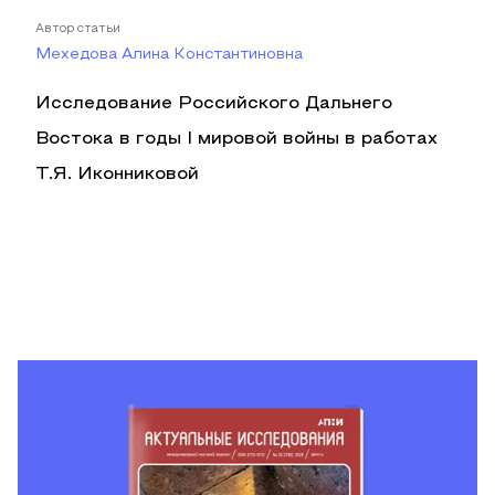
Автор статьи
Мехедова Алина Константиновна
Исследование Российского Дальнего
Востока в годы I мировой войны в работах
Т.Я. Иконниковой