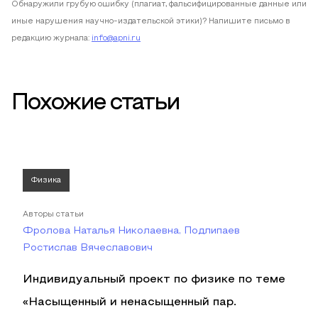
Обнаружили грубую ошибку (плагиат, фальсифицированные данные или
иные нарушения научно-издательской этики)? Напишите письмо в
редакцию журнала:
info@apni.ru
Похожие статьи
Физика
Авторы статьи
Фролова Наталья Николаевна, Подлипаев
Ростислав Вячеславович
Индивидуальный проект по физике по теме
«Насыщенный и ненасыщенный пар.