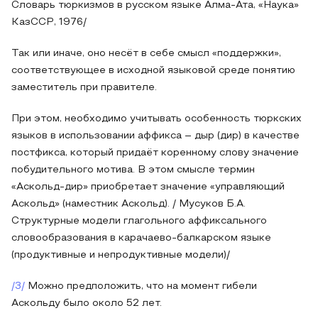
Словарь тюркизмов в русском языке Алма-Ата, «Наука»
KaзCCP, 1976/
Так или иначе, оно несёт в себе смысл «поддержки»,
соответствующее в исходной языковой среде понятию
заместитель при правителе.
При этом, необходимо учитывать особенность тюркских
языков в использовании аффикса – дыр (дир) в качестве
постфикса, который придаёт коренному слову значение
побудительного мотива. В этом смысле термин
«Аскольд-дир» приобретает значение «управляющий
Аскольд» (наместник Аскольд). / Мусуков Б.А.
Структурные модели глагольного аффиксального
словообразования в карачаево-балкарском языке
(продуктивные и непродуктивные модели)/
/3/
Можно предположить, что на момент гибели
Аскольду было около 52 лет.