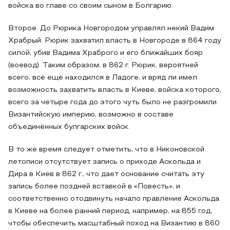
войска во главе со своим сыном в Болгарию.
Второе. До Рюрика Новгородом управлял некий Вадим
Храбрый. Рюрик захватил власть в Новгороде в 864 году
силой, убив Вадима Храброго и его ближайших бояр
(воевод). Таким образом, в 862 г. Рюрик, вероятней
всего, всё ещё находился в Ладоге, и вряд ли имел
возможность захватить власть в Киеве, войска которого,
всего за четыре года до этого чуть было не разгромили
Византийскую империю, возможно в составе
объединённых булгарских войск.
В то же время следует отметить, что в Никоновской
летописи отсутствует запись о приходе Аскольда и
Дира в Киев в 862 г., что дает основание считать эту
запись более поздней вставкой в «Повесть», и
соответственно отодвинуть начало правление Аскольда
в Киеве на более ранний период, например, на 855 год,
чтобы обеспечить масштабный поход на Византию в 860