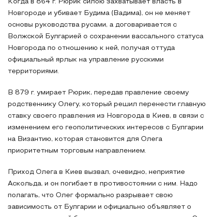
Когда в 864 г. Рюрик силою захватывает власть в
Новгороде и убивает Будима (Вадима), он не меняет
основы руководства русами, а договаривается с
Волжской Булгарией о сохранении вассального статуса
Новгорода по отношению к ней, получая оттуда
официальный ярлык на управление русскими
территориями.
В 879 г. умирает Рюрик, передав правление своему
родственнику Олегу, который решил перенести главную
ставку своего правления из Новгорода в Киев, в связи с
изменением его геополитических интересов с Булгарии
на Византию, которая становится для Олега
приоритетным торговым направлением.
Приход Олега в Киев вызвал, очевидно, неприятие
Аскольда, и он погибает в противостоянии с ним. Надо
полагать, что Олег формально разрывает свою
зависимость от Булгарии и официально объявляет о