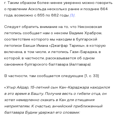
г. Таким образом более-менее уверенно можно говорить
о правлении Аскольда несколько ранее и позднее 864
года, возможно с 855 по 882 годы
/3/
.
Следует обратить внимание на то, что Никоновская
летопись сообщает нам о некоем Вадиме Храбром,
соответствие которого мы находим в булгарской
летописи Бахши Имана «Джагфар Тарихы», в которую
включена, в том числе, и летопись Гази-Бараджа, в
которой, в частности, рассказывается об одном
сановнике булгарского балтавара (йалтавара).
В частности, там сообщается следующее [1, с. 33]:
«
Угыр Айдар, 15-летний сын Кан-Караджара находился
в это время в Башту. Получив весть о гибели отца, он
хотел немедленно скакать в Кан для отмщения
неприятелям. К счастью, анчийский приближенный
балтавара Будим удержал его словами: