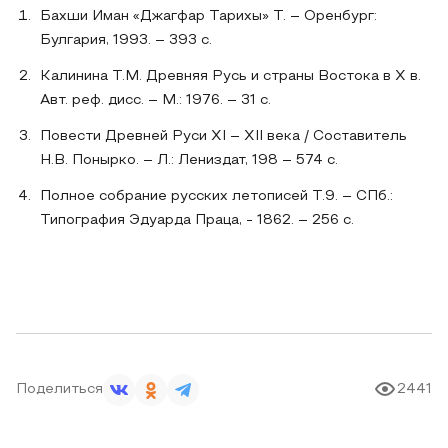
Бахши Иман «Джагфар Тарихы» Т. – Оренбург:
Булгария, 1993. – 393 с.
Калинина Т.М. Древняя Русь и страны Востока в Х в.
Авт. реф. дисс. – М.: 1976. – 31 с.
Повести Древней Руси XI – XII века / Составитель
Н.В. Понырко. – Л.: Лениздат, 198 – 574 с.
Полное собрание русских летописей Т.9. – СПб.:
Типография Эдуарда Праца, - 1862. – 256 с.
Поделиться
2441