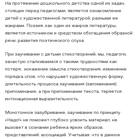
На протяжении дошкольного детства одной из задач,
стоящих перед педагогами, является ознакомление
детей с художественной литературой, разными ее
жанрами. Поэзия, как один из жанров литературы,
является источником и средством обогащения образной
речи, развития поэтического слуха.
При заучивании с детьми стихотворений, мы, педагоги,
зачастую сталкиваемся с такими трудностями как:
потеря, искажение смысла стихотворения; изменение
порядка слов, что нарушает художественную форму;
длительность процесса заучивания (запоминания);
припоминание, а при припоминании текста, теряется
интонационная выразительность.
Монотонное зазубривание, заучивание по принципу
«Надо!» не поможет глубоко усвоить материал, не
вызовет в сознании ребёнка ярких образов,
представлений, ассоциаций. Учитывая, что в данное