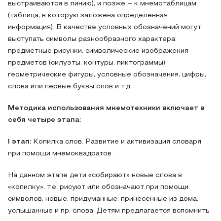
выстраиваются в линию), и позже – к мнемотаблицам
(таблица, в которую заложена определенная
информация). В качестве условных обозначений могут
выступать символы разнообразного характера:
предметные рисунки, символические изображения
предметов (силуэты, контуры, пиктограммы),
геометрические фигуры, условные обозначения, цифры,
слова или первые буквы слов и т.д.
Методика использования мнемотехники включает в
себя четыре этапа:
I этап:
Копилка слов. Развитие и активизация словаря
при помощи мнемоквадратов.
На данном этапе дети «собирают» новые слова в
«копилку», т.е. рисуют или обозначают при помощи
символов, новые, придуманные, принесённые из дома,
услышанные и пр. слова. Детям предлагается вспомнить