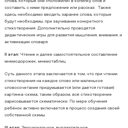
слова, которые они «положили» в копилку слов и
составить с ними предложение или рассказ. Также
здесь необходимо вводить заранее слова, которые
будут необходимы, при заучивании конкретного
стихотворения. Дополнительно проводятся
дидактические игры для развития мышления, внимания, и
активизации словаря.
II этап:
Чтение и далее самостоятельное составление
мнемодорожек, мнемотаблиц.
Суть данного этапа заключается в том, что при чтении
стихотворения на каждое слово или маленькое
словосочетание придумывается (или даётся готовая)
картинка-схема; таким образом, всё стихотворение
зарисовывается схематически. По мере обучения
ребёнок активно включается в процесс создания своей
собственной схемы.
III этап:
Эмоциональное, выразительное