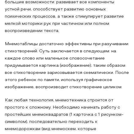
большие возможности: развивает все компоненты
устной речи, способствует развитию основных
психических процессов, а также стимулирует развитие
мелкой моторики рук при частичном или полном
воспроизведении текста.
Мнемотаблицы достаточно эффективны при разучивании
стихотворений. Суть заключается в следующем: на
каждое слово или маленькое словосочетание
придумывается картинка (изображение); таким образом
все стихотворение зарисовывается схематически. После
этого ребенок по памяти, используя графическое
изображение, воспроизводит стихотворение целиком.
Как любая технология, мнемотехника строится от
простого к сложному. Необходимо начинать работу с
простейших мнемоквадратов (1 карточка с 1 рисунком-
символом), последовательно переходить к
мнемодорожкам (вид мнемосхем, которые