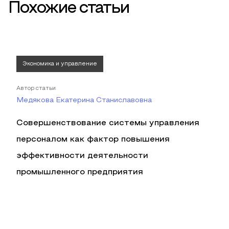
Похожие статьи
Экономика и управление
Автор статьи
Медякова Екатерина Станиславовна
Совершенствование системы управления
персоналом как фактор повышения
эффективности деятельности
промышленного предприятия