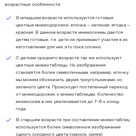
возрастные особенности:
В младшем возрасте используются готовые
цветные мнемодорожки: елочка – зеленая, ягодка –
красная. В данном возрасте мнемосхемы даются
детям готовые, т.е. дети не принимают участия в их
изготовлении для них это пока сложно.
С детьми среднего возраста так же используют
цветные мнемотаблицы. Но изображения
становятся более символичными, например, елочку
мы можем обозначить двумя треугольниками, но
зеленого цвета. Происходит постепенный переход
от мнемодорожек к мнемотаблицам. Количество
мнемосхем в них увеличивается до 7-8 к концу
года.
В старшем возрасте при составлении мнемотаблиц
используется более символичное изображение
одного основного цвета (черное, синее)