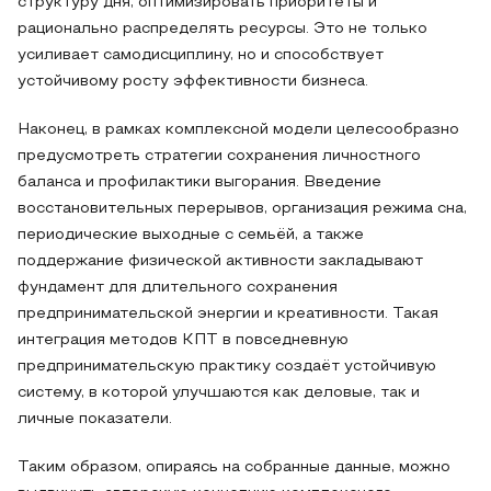
структуру дня, оптимизировать приоритеты и
рационально распределять ресурсы. Это не только
усиливает самодисциплину, но и способствует
устойчивому росту эффективности бизнеса.
Наконец, в рамках комплексной модели целесообразно
предусмотреть стратегии сохранения личностного
баланса и профилактики выгорания. Введение
восстановительных перерывов, организация режима сна,
периодические выходные с семьёй, а также
поддержание физической активности закладывают
фундамент для длительного сохранения
предпринимательской энергии и креативности. Такая
интеграция методов КПТ в повседневную
предпринимательскую практику создаёт устойчивую
систему, в которой улучшаются как деловые, так и
личные показатели.
Таким образом, опираясь на собранные данные, можно