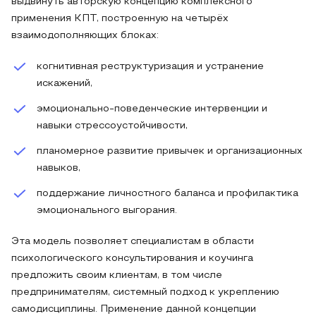
выдвинуть авторскую концепцию комплексного
применения КПТ, построенную на четырёх
взаимодополняющих блоках:
когнитивная реструктуризация и устранение
искажений,
эмоционально-поведенческие интервенции и
навыки стрессоустойчивости,
планомерное развитие привычек и организационных
навыков,
поддержание личностного баланса и профилактика
эмоционального выгорания.
Эта модель позволяет специалистам в области
психологического консультирования и коучинга
предложить своим клиентам, в том числе
предпринимателям, системный подход к укреплению
самодисциплины. Применение данной концепции