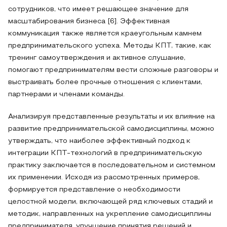
сотрудников, что имеет решающее значение для
масштабирования бизнеса [6]. Эффективная
коммуникация также является краеугольным камнем
предпринимательского успеха. Методы КПТ, такие, как
тренинг самоутверждения и активное слушание,
помогают предпринимателям вести сложные разговоры и
выстраивать более прочные отношения с клиентами,
партнерами и членами команды.
Анализируя представленные результаты и их влияние на
развитие предпринимательской самодисциплины, можно
утверждать, что наиболее эффективный подход к
интеграции КПТ-технологий в предпринимательскую
практику заключается в последовательном и системном
их применении. Исходя из рассмотренных примеров,
формируется представление о необходимости
целостной модели, включающей ряд ключевых стадий и
методик, направленных на укрепление самодисциплины
предпринимателя, улучшение принятия решений и