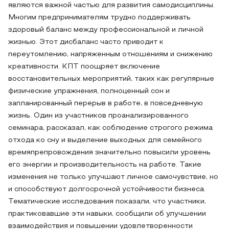
являются важной частью для развития самодисциплины.
Многим предпринимателям трудно поддерживать
здоровый баланс между профессиональной и личной
жизнью. Этот дисбаланс часто приводит к
переутомлению, напряженным отношениям и снижению
креативности. КПТ поощряет включение
восстановительных мероприятий, таких как регулярные
физические упражнения, полноценный сон и
запланированный перерыв в работе, в повседневную
жизнь. Один из участников проанализированного
семинара, рассказал, как соблюдение строгого режима
отхода ко сну и выделение выходных для семейного
времяпрепровождения значительно повысили уровень
его энергии и производительность на работе. Такие
изменения не только улучшают личное самочувствие, но
и способствуют долгосрочной устойчивости бизнеса.
Тематические исследования показали, что участники,
практиковавшие эти навыки, сообщили об улучшении
взаимодействия и повышении удовлетворенности