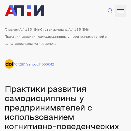
Главная
АИ #35 (114)
Статьи журнала АИ #35 (114)
Практики развития самодисциплины у предпринимателей с
использованием когнитивно-...
10.5281/zenodo.14556642
Практики развития
самодисциплины у
предпринимателей с
использованием
когнитивно-поведенческих