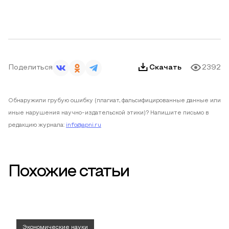
Поделиться
Скачать
2392
Обнаружили грубую ошибку (плагиат, фальсифицированные данные или
иные нарушения научно-издательской этики)? Напишите письмо в
редакцию журнала:
info@apni.ru
Похожие статьи
Экономические науки