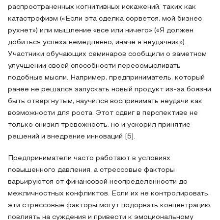
распространенных когнитивных искажений, таких как
катастрофизм («Если эта сделка сорвется, мой бизнес
рухнет») или мышление «все или ничего» («Я должен
добиться успеха немедленно, иначе я неудачник»).
Участники обучающих семинаров сообщили о заметном
улучшении своей способности переосмысливать
подобные мысли. Например, предприниматель, который
ранее не решался запускать новый продукт из-за боязни
быть отвергнутым, научился воспринимать неудачи как
возможности для роста. Этот сдвиг в перспективе не
только снизил тревожность, но и ускорил принятие
решений и внедрение инноваций [5].
Предприниматели часто работают в условиях
повышенного давления, а стрессовые факторы
варьируются от финансовой неопределенности до
межличностных конфликтов. Если их не контролировать,
эти стрессовые факторы могут подорвать концентрацию,
повлиять на суждения и привести к эмоциональному