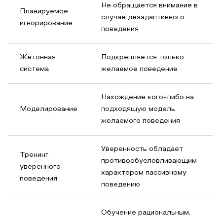
Не обращается внимание в
Планируемое
случае дезадаптивного
игнорирование
поведения
Жетонная
Подкрепляется только
система
желаемое поведение
Нахождение кого-либо на
Моделирование
подходящую модель
желаемого поведения
Уверенность обладает
Тренинг
противообусловливающим
уверенного
характером пассивному
поведения
поведению
Обучение рациональным,