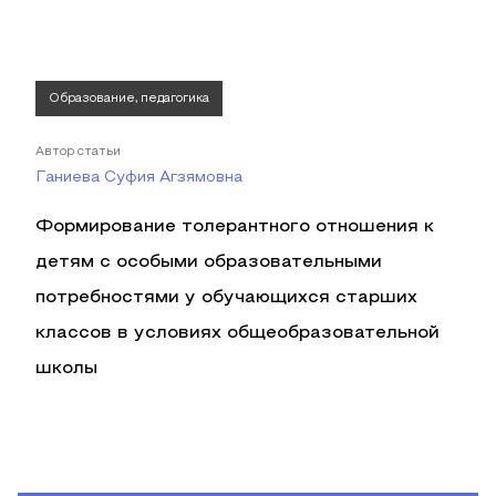
Образование, педагогика
Автор статьи
Ганиева Суфия Агзямовна
Формирование толерантного отношения к
детям с особыми образовательными
потребностями у обучающихся старших
классов в условиях общеобразовательной
школы