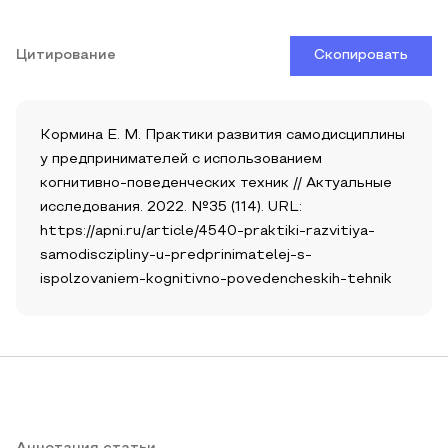
Цитирование
Скопировать
Кормина Е. М. Практики развития самодисциплины
у предпринимателей с использованием
когнитивно-поведенческих техник // Актуальные
исследования. 2022. №35 (114). URL:
https://apni.ru/article/4540-praktiki-razvitiya-
samodisczipliny-u-predprinimatelej-s-
ispolzovaniem-kognitivno-povedencheskih-tehnik